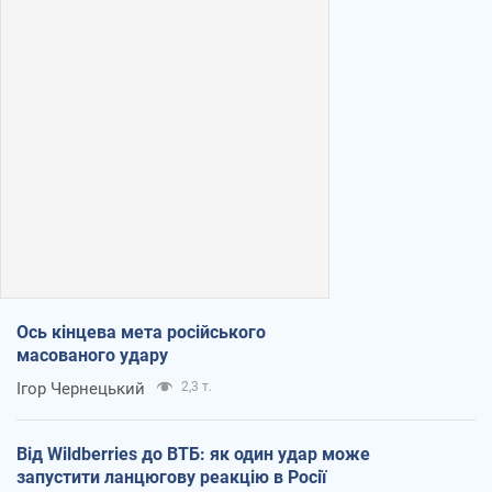
Ось кінцева мета російського
масованого удару
Ігор Чернецький
2,3 т.
Від Wildberries до ВТБ: як один удар може
запустити ланцюгову реакцію в Росії