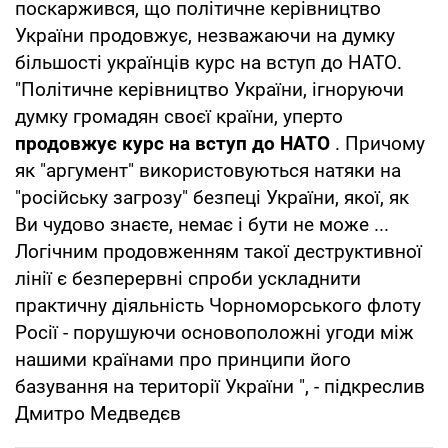
поскаржився, що політичне керівництво
України продовжує, незважаючи на думку
більшості українців курс на вступ до НАТО.
"Політичне керівництво України, ігноруючи
думку громадян своєї країни, уперто
продовжує курс на вступ до НАТО
. Причому
як "аргумент" використовуються натяки на
"російську загрозу" безпеці України, якої, як
Ви чудово знаєте, немає і бути не може ...
Логічним продовженням такої деструктивної
лінії є безперервні спроби ускладнити
практичну діяльність Чорноморського флоту
Росії - порушуючи основоположні угоди між
нашими країнами про принципи його
базування на території України ", - підкреслив
Дмитро Медведєв