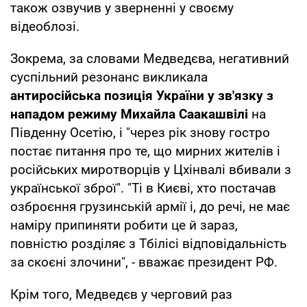
також озвучив у зверненні у своєму
відеоблозі.
Зокрема, за словами Медведєва, негативний
суспільний резонанс викликала
антиросійська позиція України у зв'язку з
нападом режиму Михайла Саакашвілі
на
Південну Осетію, і "через рік знову гостро
постає питання про те, що мирних жителів і
російських миротворців у Цхінвалі вбивали з
української зброї". "Ті в Києві, хто постачав
озброєння грузинській армії і, до речі, не має
наміру припиняти робити це й зараз,
повністю розділяє з Тбілісі відповідальність
за скоєні злочини", - вважає президент РФ.
Крім того, Медведєв у черговий раз