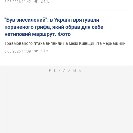
2,4 т.
6.08.2026 11:42
"Був знесилений": в Україні врятували
пораненого грифа, який обрав для себе
нетиповий маршрут. Фото
Травмованого птаха виявили на межі Київщині та Черкащини
1,7 т.
6.08.2026 11:09