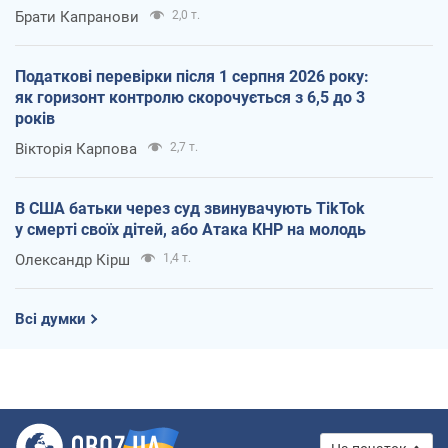
Брати Капранови
2,0 т.
Податкові перевірки після 1 серпня 2026 року:
як горизонт контролю скорочується з 6,5 до 3
років
Вікторія Карпова
2,7 т.
В США батьки через суд звинувачують TikTok
у смерті своїх дітей, або Атака КНР на молодь
Олександр Кірш
1,4 т.
Всі думки