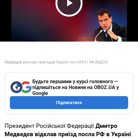
Play Video
Будьте першими у курсі головного —
підпишіться на Новини на OBOZ.UA у
Google
Підписатися
Президент Російської Федерації
Дмитро
Медведєв відклав приїзд посла РФ в Україні