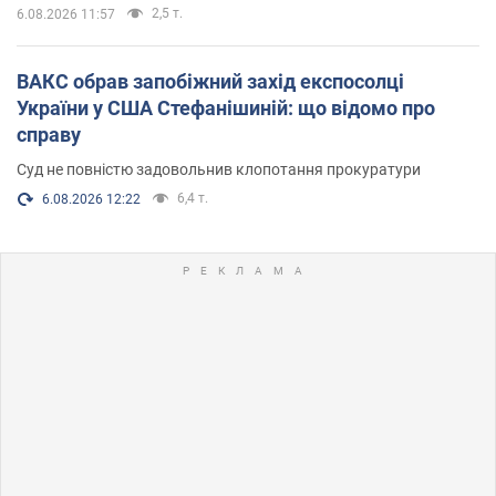
2,5 т.
6.08.2026 11:57
ВАКС обрав запобіжний захід експосолці
України у США Стефанішиній: що відомо про
справу
Суд не повністю задовольнив клопотання прокуратури
6,4 т.
6.08.2026 12:22