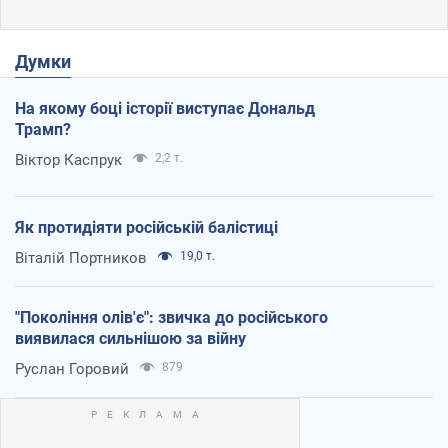
Думки
На якому боці історії виступає Дональд
Трамп?
Віктор Каспрук
2,2 т.
Як протидіяти російській балістиці
Віталій Портников
19,0 т.
"Покоління олів'є": звичка до російського
виявилася сильнішою за війну
Руслан Горовий
879