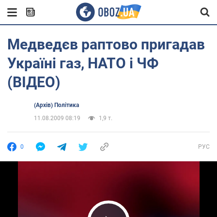
Медведєв раптово пригадав
Україні газ, НАТО і ЧФ
(ВІДЕО)
(Архів) Політика
11.08.2009 08:19
1,9 т.
0
РУС