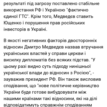
результаті під загрозу поставлено стабільне
використання РФ і Україною "фактично
єдиної ГТС". Крім того, Медведєв ставить
Ющенко і порушення прав російських
інвесторів в Україні.
В якості негативних факторів двосторонніх
відносин Дмитро Медведєв назвав втручання
українських властей у справи церкви і
висилку дипломатів без всяких підстав. "У
цьому разі видно суть підходу нинішньої
української влади до відносин з Росією", -
зауважив президент РФ. Він також висловив
сподівання, що "нове політичне керівництво
України буде готове вибудовувати між
нашими країнами такі відносини, які на ділі
відповідатимуть справжнім сподіванням