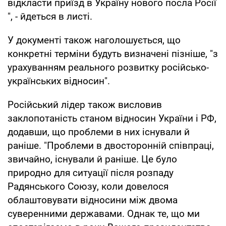
відкласти приїзд в Україну нового посла Росії
", - йдеться в листі.
У документі також наголошується, що
конкретні терміни будуть визначені пізніше, "з
урахуванням реального розвитку російсько-
українських відносин".
Російський лідер також висловив
заклопотаність станом відносин України і РФ,
додавши, що проблеми в них існували й
раніше. "Проблеми в двосторонній співпраці,
звичайно, існували й раніше. Це було
природно для ситуації після розпаду
Радянського Союзу, коли довелося
облаштовувати відносини між двома
суверенними державами. Однак те, що ми