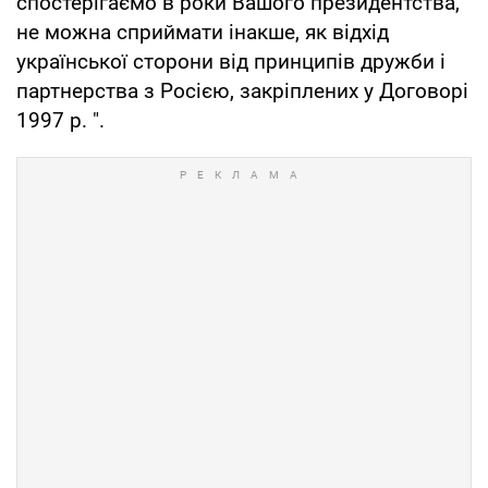
спостерігаємо в роки Вашого президентства,
не можна сприймати інакше, як відхід
української сторони від принципів дружби і
партнерства з Росією, закріплених у Договорі
1997 р. ".