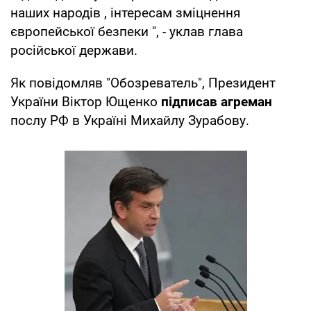
наших народів , інтересам зміцнення
європейської безпеки ", - уклав глава
російської держави.
Як повідомляв "Обозреватель", Президент
України Віктор Ющенко
підписав агреман
послу РФ в Україні Михайлу Зурабову.