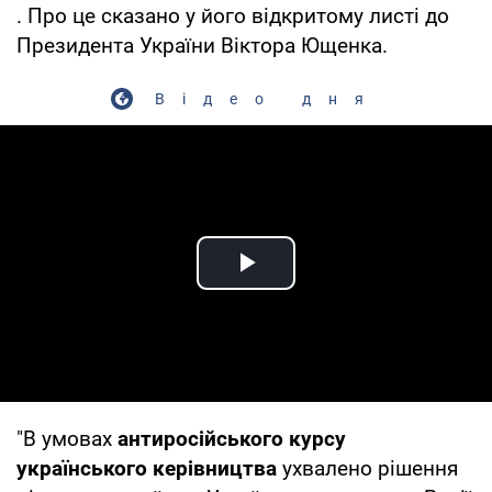
. Про це сказано у його відкритому листі до
Президента України Віктора Ющенка.
Відео дня
Play Video
"В умовах
антиросійського курсу
українського керівництва
ухвалено рішення