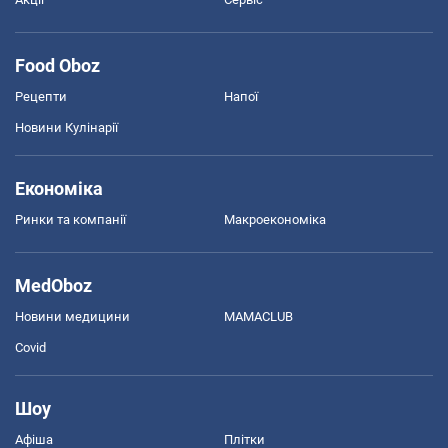
Food Oboz
Рецепти
Напої
Новини Кулінарії
Економіка
Ринки та компанії
Макроекономіка
MedOboz
Новини медицини
MAMACLUB
Covid
Шоу
Афіша
Плітки