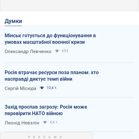
Думки
Мінськ готується до функціонування в
умовах масштабної воєнної кризи
Олександр Левченко
693
Росія втрачає ресурси поза планом: хто
насправді диктує темп війни
Сергій Місюра
10,4 т.
Захід проспав загрозу: Росія може
перевірити НАТО війною
Леонід Невзлін
4,4 т.