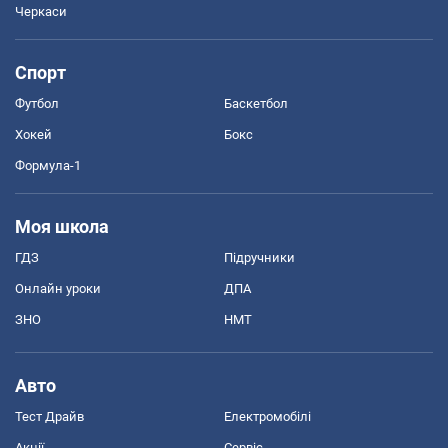
Черкаси
Спорт
Футбол
Баскетбол
Хокей
Бокс
Формула-1
Моя школа
ГДЗ
Підручники
Онлайн уроки
ДПА
ЗНО
НМТ
Авто
Тест Драйв
Електромобілі
Акції
Сервіс