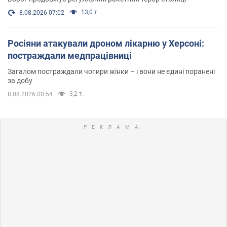
13,0 т.
8.08.2026 07:02
Росіяни атакували дроном лікарню у Херсоні:
постраждали медпрацівниці
Загалом постраждали чотири жінки – і вони не єдині поранені
за добу
3,2 т.
8.08.2026 00:54