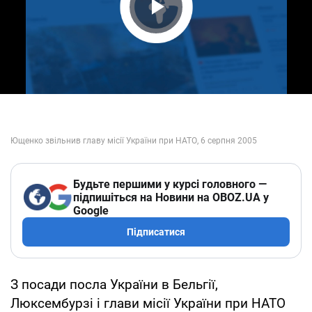
Play Video
Будьте першими у курсі головного —
підпишіться на Новини на OBOZ.UA у
Google
Підписатися
З посади посла України в Бельгії,
Люксембурзі і глави місії України при НАТО