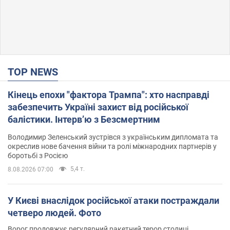
TOP NEWS
Кінець епохи "фактора Трампа": хто насправді
забезпечить Україні захист від російської
балістики. Інтерв’ю з Безсмертним
Володимир Зеленський зустрівся з українським дипломата та
окреслив нове бачення війни та ролі міжнародних партнерів у
боротьбі з Росією
5,4 т.
8.08.2026 07:00
У Києві внаслідок російської атаки постраждали
четверо людей. Фото
Ворог продовжує регулярний ракетний терор столиці