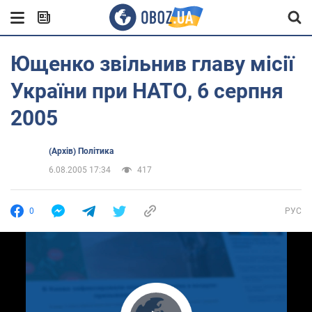
Ющенко звільнив главу місії
України при НАТО, 6 серпня
2005
(Архів) Політика
6.08.2005 17:34
417
0
РУС