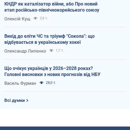
КНДР як каталізатор війни, або Про новий
етап російсько-північнокорейського союзу
Олексій Кущ
3,9 т.
Вихід до еліти ЧС та тріумф "Сокола": що
відбувається в українському хокеї
Олександр Липенко
1,7 т.
Що очікує українців у 2026–2028 роках?
Головні висновки з нових прогнозів від НБУ
Василь Фурман
28,0 т.
Всі думки