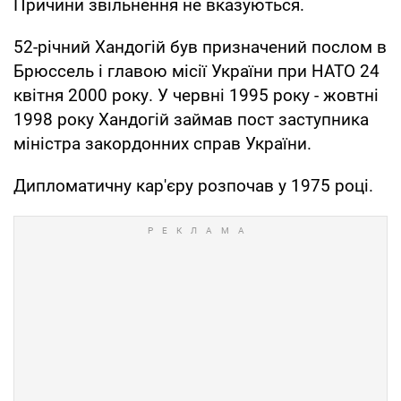
Причини звільнення не вказуються.
52-річний Хандогій був призначений послом в
Брюссель і главою місії України при НАТО 24
квітня 2000 року. У червні 1995 року - жовтні
1998 року Хандогій займав пост заступника
міністра закордонних справ України.
Дипломатичну кар'єру розпочав у 1975 році.