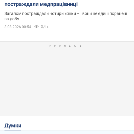
постраждали медпрацівниці
Загалом постраждали чотири жінки – і вони не єдині поранені
за добу
3,4 т.
8.08.2026 00:54
Думки