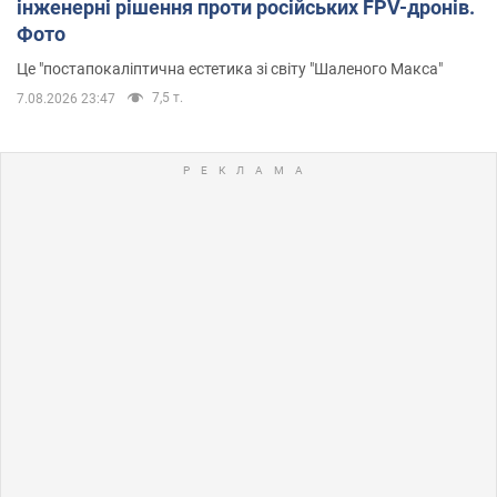
інженерні рішення проти російських FPV-дронів.
Фото
Це "постапокаліптична естетика зі світу "Шаленого Макса"
7,5 т.
7.08.2026 23:47