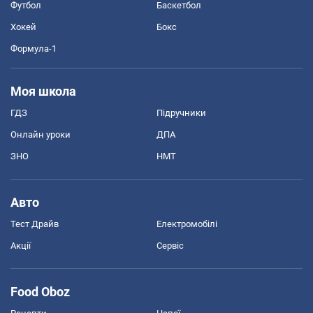
Футбол
Баскетбол
Хокей
Бокс
Формула-1
Моя школа
ГДЗ
Підручники
Онлайн уроки
ДПА
ЗНО
НМТ
Авто
Тест Драйв
Електромобілі
Акції
Сервіс
Food Oboz