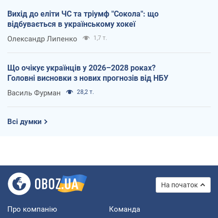
Вихід до еліти ЧС та тріумф "Сокола": що
відбувається в українському хокеї
Олександр Липенко
1,7 т.
Що очікує українців у 2026–2028 роках?
Головні висновки з нових прогнозів від НБУ
Василь Фурман
28,2 т.
Всі думки
На початок
Про компанію
Команда