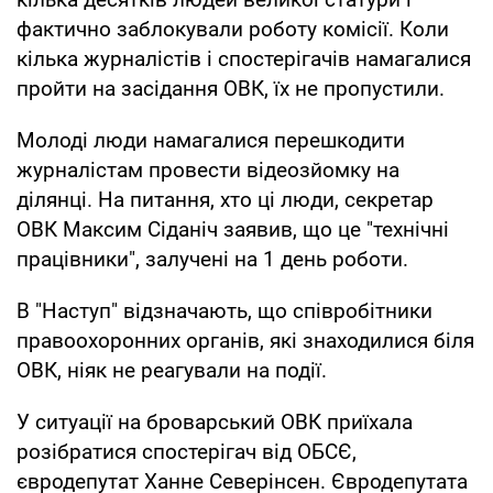
фактично заблокували роботу комісії. Коли
кілька журналістів і спостерігачів намагалися
пройти на засідання ОВК, їх не пропустили.
Молоді люди намагалися перешкодити
журналістам провести відеозйомку на
ділянці. На питання, хто ці люди, секретар
ОВК Максим Сіданіч заявив, що це "технічні
працівники", залучені на 1 день роботи.
В "Наступ" відзначають, що співробітники
правоохоронних органів, які знаходилися біля
ОВК, ніяк не реагували на події.
У ситуації на броварський ОВК приїхала
розібратися спостерігач від ОБСЄ,
євродепутат Ханне Северінсен. Євродепутата