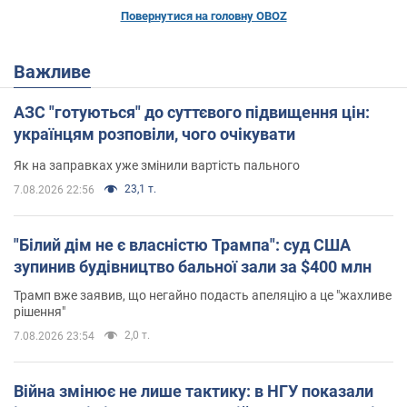
Повернутися на головну OBOZ
Важливе
АЗС "готуються" до суттєвого підвищення цін:
українцям розповіли, чого очікувати
Як на заправках уже змінили вартість пального
23,1 т.
7.08.2026 22:56
"Білий дім не є власністю Трампа": суд США
зупинив будівництво бальної зали за $400 млн
Трамп вже заявив, що негайно подасть апеляцію а це "жахливе
рішення"
2,0 т.
7.08.2026 23:54
Війна змінює не лише тактику: в НГУ показали