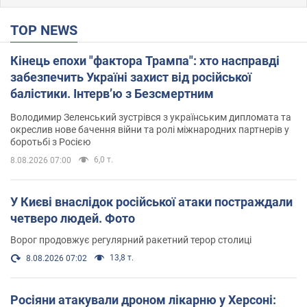
TOP NEWS
Кінець епохи "фактора Трампа": хто насправді
забезпечить Україні захист від російської
балістики. Інтерв’ю з Безсмертним
Володимир Зеленський зустрівся з українським дипломата та
окреслив нове бачення війни та ролі міжнародних партнерів у
боротьбі з Росією
6,0 т.
8.08.2026 07:00
У Києві внаслідок російської атаки постраждали
четверо людей. Фото
Ворог продовжує регулярний ракетний терор столиці
13,8 т.
8.08.2026 07:02
Росіяни атакували дроном лікарню у Херсоні: