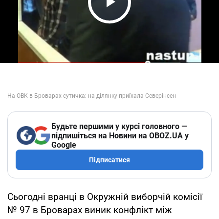
Play Video
Будьте першими у курсі головного —
підпишіться на Новини на OBOZ.UA у
Google
Підписатися
Сьогодні вранці в Окружній виборчій комісії
№ 97 в Броварах виник конфлікт між