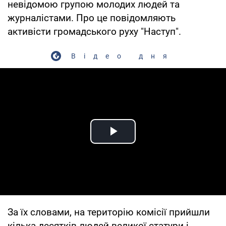
невідомою групою молодих людей та
журналістами. Про це повідомляють
активісти громадського руху "Наступ".
Відео дня
Play Video
За їх словами, на територію комісії прийшли
кілька десятків людей великої статури і