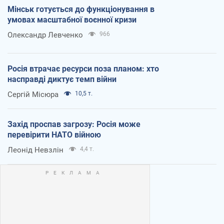
Мінськ готується до функціонування в
умовах масштабної воєнної кризи
Олександр Левченко
966
Росія втрачає ресурси поза планом: хто
насправді диктує темп війни
Сергій Місюра
10,5 т.
Захід проспав загрозу: Росія може
перевірити НАТО війною
Леонід Невзлін
4,4 т.