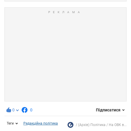
0
0
Підписатися
Теги
Редакційна політика
(Архів) Політика
На ОВК в...