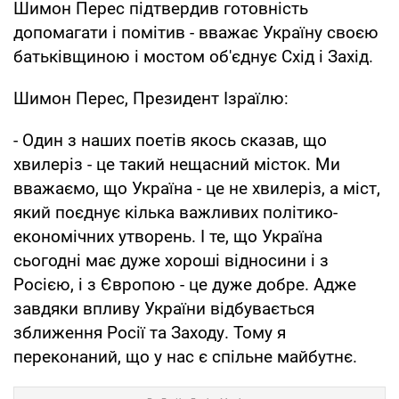
Шимон Перес підтвердив готовність
допомагати і помітив - вважає Україну своєю
батьківщиною і мостом об'єднує Схід і Захід.
Шимон Перес, Президент Ізраїлю:
- Один з наших поетів якось сказав, що
хвилеріз - це такий нещасний місток. Ми
вважаємо, що Україна - це не хвилеріз, а міст,
який поєднує кілька важливих політико-
економічних утворень. І те, що Україна
сьогодні має дуже хороші відносини і з
Росією, і з Європою - це дуже добре. Адже
завдяки впливу України відбувається
зближення Росії та Заходу. Тому я
переконаний, що у нас є спільне майбутнє.