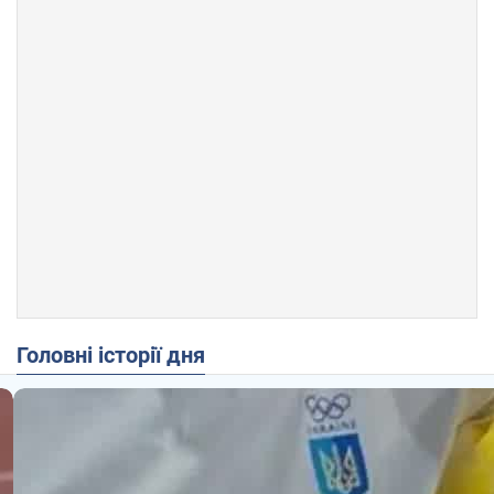
Головні історії дня