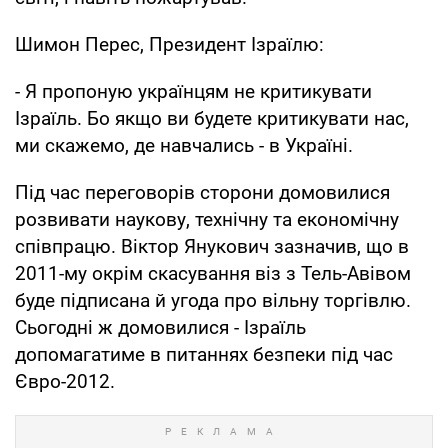
Шимон Перес, Президент Ізраїлю:
- Я пропоную українцям не критикувати
Ізраїль. Бо якщо ви будете критикувати нас,
ми скажемо, де навчались - в Україні.
Під час переговорів сторони домовилися
розвивати наукову, технічну та економічну
співпрацю. Віктор Янукович зазначив, що в
2011-му окрім скасування віз з Тель-Авівом
буде підписана й угода про вільну торгівлю.
Сьогодні ж домовилися - Ізраїль
допомагатиме в питаннях безпеки під час
Євро-2012.