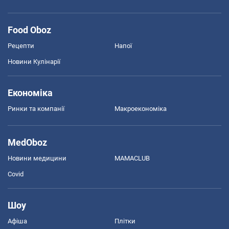
Food Oboz
Рецепти
Напої
Новини Кулінарії
Економіка
Ринки та компанії
Макроекономіка
MedOboz
Новини медицини
MAMACLUB
Covid
Шоу
Афіша
Плітки