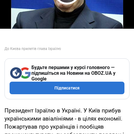
Play Video
Будьте першими у курсі головного —
підпишіться на Новини на OBOZ.UA у
Google
Підписатися
Президент Ізраїлю в Україні. У Київ прибув
українськими авіалініями - в цілях економії.
Пожартував про українців і пообіцяв