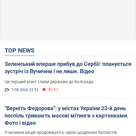
TOP NEWS
Зеленський вперше прибув до Сербії: планується
зустріч із Вучичем і не лише. Відео
Це перший візит глави держави до Бєлграда
81,9 т.
7.08.2026 22:55
"Верніть Федорова": у містах України 23-й день
поспіль тривають масові мітинги з картонками.
Фото і відео
Учасники акцій продовжують серію щоденних протестів