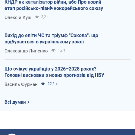
КНДР як каталізатор війни, або Про новий
етап російсько-північнокорейського союзу
Олексій Кущ
3,2 т.
Вихід до еліти ЧС та тріумф "Сокола": що
відбувається в українському хокеї
Олександр Липенко
1,2 т.
Що очікує українців у 2026–2028 роках?
Головні висновки з нових прогнозів від НБУ
Василь Фурман
22,2 т.
Всі думки