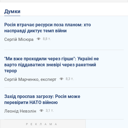
Думки
Росія втрачає ресурси поза планом: хто
насправді диктує темп війни
Сергій Місюра
8,8 т.
"Ми вже проходили через гірше": Україні не
варто піддаватися зневірі через ракетний
терор
Сергій Марченко, експерт
8,3 т.
Захід проспав загрозу: Росія може
перевірити НАТО війною
Леонід Невзлін
3,1 т.