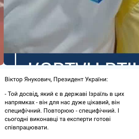
Віктор Янукович, Президент України:
- Той досвід, який є в державі Ізраїль в цих
напрямках - він для нас дуже цікавий, він
специфічний. Повторюю - специфічний. І
сьогодні виконавці та експерти готові
співпрацювати.