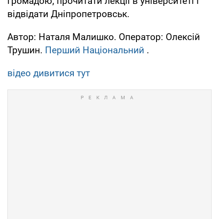
громадою, прочитати лекції в університеті і
відвідати Дніпропетровськ.
Автор: Наталя Малишко. Оператор: Олексій
Трушин.
Перший Національний
.
відео дивитися тут