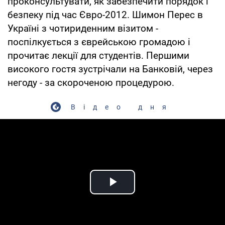
проконсультувати, як забезпечити порядок і
безпеку під час Євро-2012. Шимон Перес в
Україні з чотириденним візитом -
поспілкується з єврейською громадою і
прочитає лекції для студентів. Першими
високого гостя зустрічали на Банковій, через
негоду - за скороченою процедурою.
Відео дня
Play Video