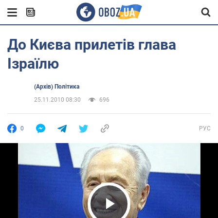
До Києва прилетів глава
Ізраїлю
(Архів) Політика
25.11.2010 08:30
696
0
РУС