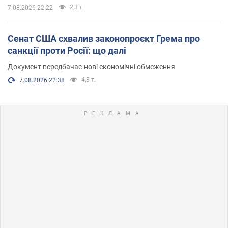
2,3 т.
7.08.2026 22:22
Сенат США схвалив законопроєкт Грема про
санкції проти Росії: що далі
Документ передбачає нові економічні обмеження
4,8 т.
7.08.2026 22:38