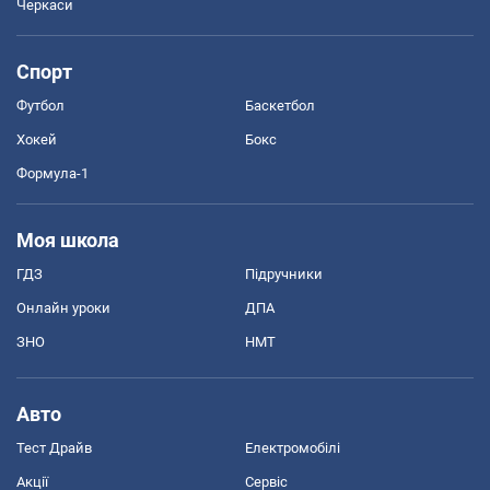
Черкаси
Спорт
Футбол
Баскетбол
Хокей
Бокс
Формула-1
Моя школа
ГДЗ
Підручники
Онлайн уроки
ДПА
ЗНО
НМТ
Авто
Тест Драйв
Електромобілі
Акції
Сервіс