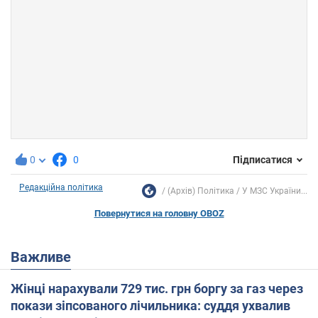
0
0
Підписатися
Редакційна політика
(Архів) Політика
У МЗС України...
Повернутися на головну OBOZ
Важливе
Жінці нарахували 729 тис. грн боргу за газ через
покази зіпсованого лічильника: суддя ухвалив