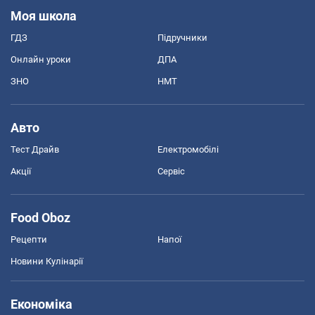
Моя школа
ГДЗ
Підручники
Онлайн уроки
ДПА
ЗНО
НМТ
Авто
Тест Драйв
Електромобілі
Акції
Сервіс
Food Oboz
Рецепти
Напої
Новини Кулінарії
Економіка