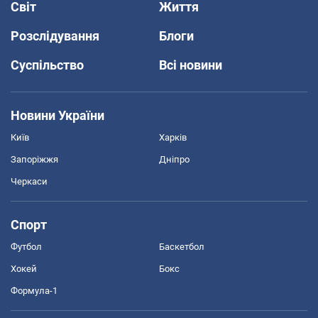
Світ
Життя
Розслідування
Блоги
Суспільство
Всі новини
Новини України
Київ
Харків
Запоріжжя
Дніпро
Черкаси
Спорт
Футбол
Баскетбол
Хокей
Бокс
Формула-1