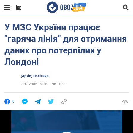
У МЗС України працює
"гаряча лінія" для отримання
даних про потерпілих у
Лондоні
(Архів) Політика
7.07.2005 19:18
1,2 т.
0
РУС