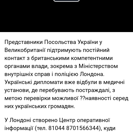
Play Video
Представники Посольства України у
Великобританії підтримують постійний
контакт з британськими компетентними
органами влади, зокрема з Міністерством
внутрішніх справ і поліцією Лондона.
Українські дипломати вже відбули в медичні
установи, де перебувають постраждалі, з
метою перевірки можливої ??наявності серед
них українських громадян.
У Лондоні створено Центр оперативної
інформації (тел. 81044 8701566344), куди