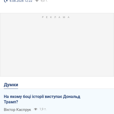
6,0 т.
6.08.2026 12:22
Думки
На якому боці історії виступає Дональд
Трамп?
Віктор Каспрук
1,9 т.