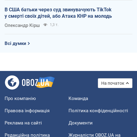
В США батьки через суд звинувачують TikTok
у смерті своїх дітей, або Атака КНР на молодь
Олександр Кірш
1,3 т.
Всі думки
На початок
Про компанію
Команда
Правова інформація
Політика конфіденційності
Реклама на сайті
Документи
Редакційна політика
Журналісти OBOZ.UA на