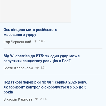
Ось кінцева мета російського
масованого удару
Ігор Чернецький
1,8 т.
Від Wildberries до ВТБ: як один удар може
запустити ланцюгову реакцію в Росії
Брати Капранови
1,7 т.
Податкові перевірки після 1 серпня 2026 року:
як горизонт контролю скорочується з 6,5 до 3
років
Вікторія Карпова
2,1 т.