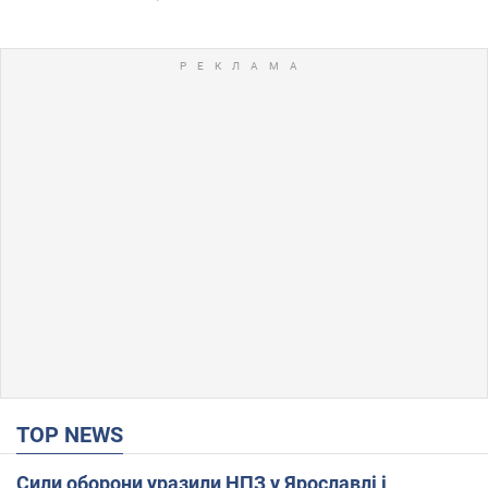
TOP NEWS
Сили оборони уразили НПЗ у Ярославлі і