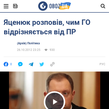
Яценюк розповів, чим ГО
відрізняється від ПР
(Архів) Політика
26.10.2012 23:25
930
0
РУС