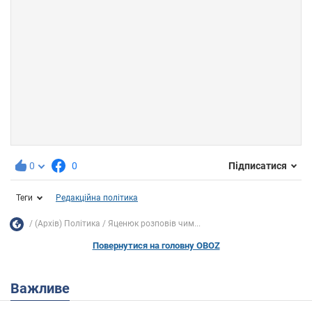
0
0
Підписатися
Теги
Редакційна політика
(Архів) Політика
Яценюк розповів чим...
Повернутися на головну OBOZ
Важливе