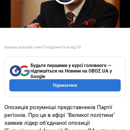
Play Video
Будьте першими у курсі головного —
підпишіться на Новини на OBOZ.UA у
Google
Підписатися
Опозиція розумніші представників Партії
регіонів. Про це в ефірі "Великої політики"
заявив лідер об'єднаної опозиції