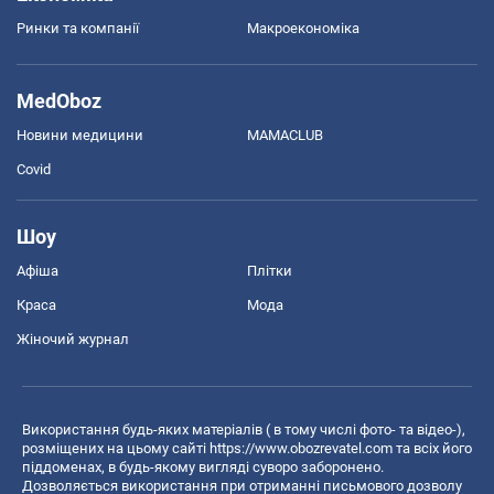
Ринки та компанії
Макроекономіка
MedOboz
Новини медицини
MAMACLUB
Covid
Шоу
Афіша
Плітки
Краса
Мода
Жіночий журнал
Використання будь-яких матеріалів ( в тому числі фото- та відео-),
розміщених на цьому сайті
https://www.obozrevatel.com
та всіх його
піддоменах, в будь-якому вигляді суворо заборонено.
Дозволяється використання при отриманні письмового дозволу