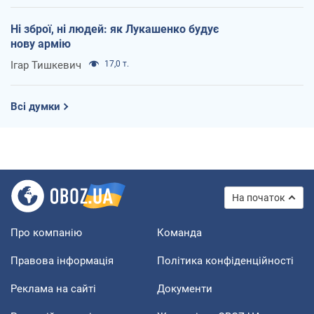
Ні зброї, ні людей: як Лукашенко будує
нову армію
Ігар Тишкевич
17,0 т.
Всі думки
На початок
Про компанію
Команда
Правова інформація
Політика конфіденційності
Реклама на сайті
Документи