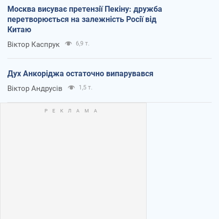
Москва висуває претензії Пекіну: дружба
перетворюється на залежність Росії від
Китаю
Віктор Каспрук
6,9 т.
Дух Анкоріджа остаточно випарувався
Віктор Андрусів
1,5 т.