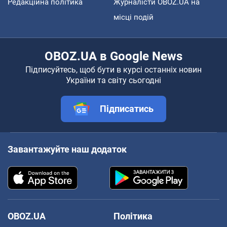
Редакційна політика
Журналісти OBOZ.UA на
місці подій
OBOZ.UA в Google News
Підписуйтесь, щоб бути в курсі останніх новин
України та світу сьогодні
Підписатись
Завантажуйте наш додаток
OBOZ.UA
Політика