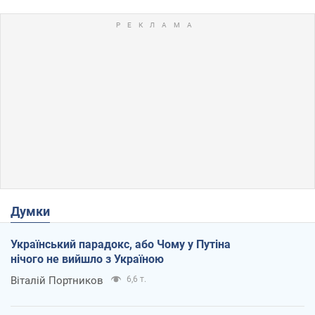
Думки
Український парадокс, або Чому у Путіна
нічого не вийшло з Україною
Віталій Портников
6,6 т.