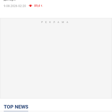
89,4 т.
9.08.2026 02:20
TOP NEWS