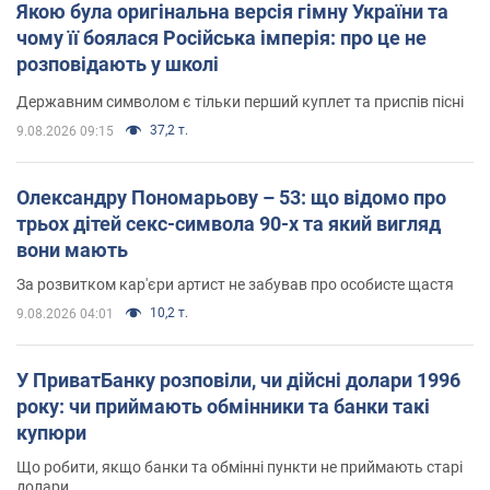
Якою була оригінальна версія гімну України та
чому її боялася Російська імперія: про це не
розповідають у школі
Державним символом є тільки перший куплет та приспів пісні
37,2 т.
9.08.2026 09:15
Олександру Пономарьову – 53: що відомо про
трьох дітей секс-символа 90-х та який вигляд
вони мають
За розвитком кар'єри артист не забував про особисте щастя
10,2 т.
9.08.2026 04:01
У ПриватБанку розповіли, чи дійсні долари 1996
року: чи приймають обмінники та банки такі
купюри
Що робити, якщо банки та обмінні пункти не приймають старі
долари