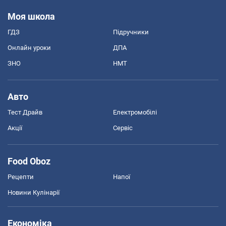
Моя школа
ГДЗ
Підручники
Онлайн уроки
ДПА
ЗНО
НМТ
Авто
Тест Драйв
Електромобілі
Акції
Сервіс
Food Oboz
Рецепти
Напої
Новини Кулінарії
Економіка