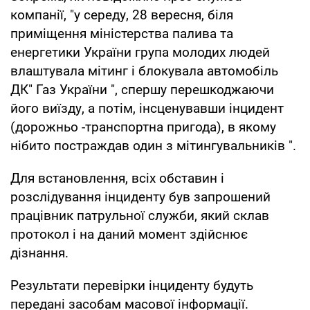
компанії, "у середу, 28 вересня, біля
приміщення міністерства палива та
енергетики України група молодих людей
влаштувала мітинг і блокувала автомобіль
ДК" Газ України ", спершу перешкоджаючи
його виїзду, а потім, інсценувавши інцидент
(дорожньо -транспортна пригода), в якому
нібито постраждав один з мітингувальників ".
Для встановлення, всіх обставин і
розслідування інциденту був запрошений
працівник патрульної служби, який склав
протокол і на даний момент здійснює
дізнання.
Результати перевірки інциденту будуть
передані засобам масової інформації.