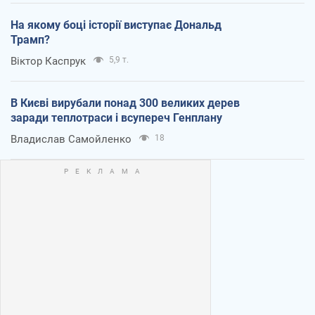
На якому боці історії виступає Дональд
Трамп?
Віктор Каспрук
5,9 т.
В Києві вирубали понад 300 великих дерев
заради теплотраси і всупереч Генплану
Владислав Самойленко
18