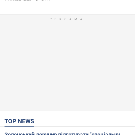
TOP NEWS
Зеленський доручив підготувати "спеціальну