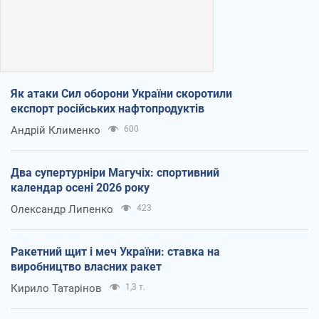
Як атаки Сил оборони України скоротили
експорт російських нафтопродуктів
Андрій Клименко
600
Два супертурніри Магучіх: спортивний
календар осені 2026 року
Олександр Липенко
423
Ракетний щит і меч України: ставка на
виробництво власних ракет
Кирило Татарінов
1,3 т.