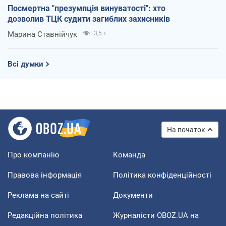
Посмертна "презумпція винуватості": хто
дозволив ТЦК судити загиблих захисників
Марина Ставнійчук
3,5 т.
Всі думки
На початок
Про компанію
Команда
Правова інформація
Політика конфіденційності
Реклама на сайті
Документи
Редакційна політика
Журналісти OBOZ.UA на