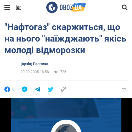
"Нафтогаз" скаржиться, що
на нього "наїжджають" якісь
молоді відморозки
(Архів) Політика
29.09.2005 18:58
726
0
РУС