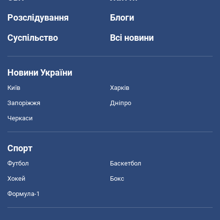
Розслідування
Блоги
Суспільство
Всі новини
Новини України
Київ
Харків
Запоріжжя
Дніпро
Черкаси
Спорт
Футбол
Баскетбол
Хокей
Бокс
Формула-1