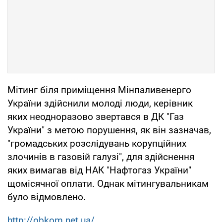
Мітинг біля приміщення Мінпаливенерго
України здійснили молоді люди, керівник
яких неодноразово звертався в ДК "Газ
України" з метою порушення, як він зазначав,
"громадських розслідувань корупційних
злочинів в газовій галузі", для здійснення
яких вимагав від НАК "Нафтогаз України"
щомісячної оплати. Однак мітингувальникам
було відмовлено.
http://obkom.net.ua/