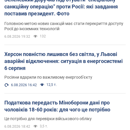
санкційну операцію" проти Росії: які завдання
поставив президент. Фото
Головною метою нових санкцій має стати перекриття доступу
Росії до іноземних технологій
132
6.08.2026 19:32
Херсон повністю лишився без світла, у Львові
аварійні відключення: ситуація в енергосистемі
6 серпня
Росіяни вдарили по важливому енергооб'єкту
12,5 т.
6.08.2026 16:42
Податкова передасть Міноборони дані про
чоловіків 18-60 років: для чого це потрібно
Це потрібно для перевірки військового обліку
3,5 т.
6.08.2026 18:42