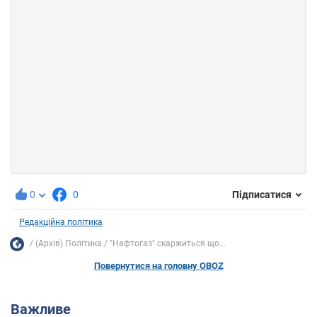
0
0
Підписатися
Редакційна політика
(Архів) Політика
"Нафтогаз" скаржиться що...
Повернутися на головну OBOZ
Важливе