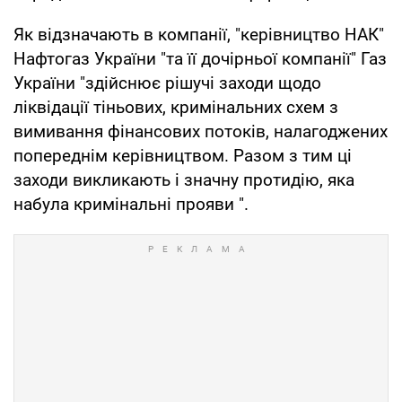
Як відзначають в компанії, "керівництво НАК"
Нафтогаз України "та її дочірньої компанії" Газ
України "здійснює рішучі заходи щодо
ліквідації тіньових, кримінальних схем з
вимивання фінансових потоків, налагоджених
попереднім керівництвом. Разом з тим ці
заходи викликають і значну протидію, яка
набула кримінальні прояви ".