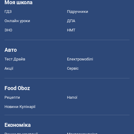
Моя школа
ГДЗ
Підручники
Онлайн уроки
ДПА
ЗНО
НМТ
Авто
Тест Драйв
Електромобілі
Акції
Сервіс
Food Oboz
Рецепти
Напої
Новини Кулінарії
Економіка