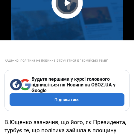
Play Video
Будьте першими у курсі головного —
підпишіться на Новини на OBOZ.UA у
Google
Підписатися
В.Ющенко зазначив, що його, як Президента,
турбує те, що політика зайшла в площину