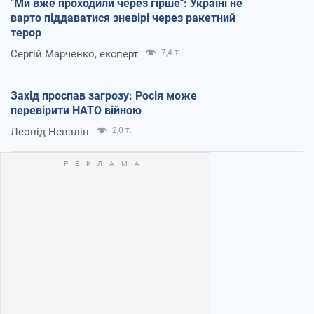
"Ми вже проходили через гірше": Україні не
варто піддаватися зневірі через ракетний
терор
Сергій Марченко, експерт
7,4 т.
Захід проспав загрозу: Росія може
перевірити НАТО війною
Леонід Невзлін
2,0 т.