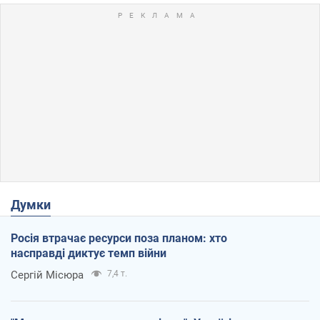
Думки
Росія втрачає ресурси поза планом: хто
насправді диктує темп війни
Сергій Місюра
7,4 т.