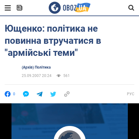
Ющенко: політика не
повинна втручатися в
"армійські теми"
(Архів) Політика
25.09.2007 20:24
561
0
РУС