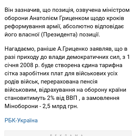
Він зазначив, що позиція, озвучена міністром
оборони Анатолієм Гриценком щодо кроків
реформування армії, абсолютно відповідає
його власної (Президента) позиції.
Нагадаємо, раніше А.Гриценко заявляв, що в
разі приходу до влади демократичних сил, з 1
січня 2008 р. буде створена єдина тарифна
сітка заробітних плат для військових усіх
родів військ, перерахована пенсія
військовим, відрахування на оборону країни
становитимуть 2% від ВВП , а замовлення
Міноборони - 2,5 млрд грн.
РБК-Україна