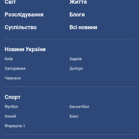
Світ
Життя
Розслідування
Блоги
Суспільство
Всі новини
Новини України
Київ
Харків
Запоріжжя
Дніпро
Черкаси
Спорт
Футбол
Баскетбол
Хокей
Бокс
Формула-1