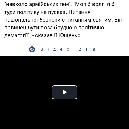
"навколо армійських тем". "Моя б воля, я б
туди політику не пускав. Питання
національної безпеки є питанням святим. Він
повинен бути поза брудною політичної
демагогії", - сказав В.Ющенко.
Відео дня
Play Video