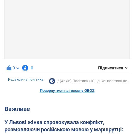
0
0
Підписатися
Редакційна політика
(Архів) Політика
Ющенко: політика не...
Повернутися на головну OBOZ
Важливе
У Львові жінка спровокувала конфлікт,
розмовляючи російською мовою у маршрутці: