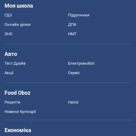
Моя школа
ГДЗ
Підручники
Онлайн уроки
ДПА
ЗНО
НМТ
Авто
Тест Драйв
Електромобілі
Акції
Сервіс
Food Oboz
Рецепти
Напої
Новини Кулінарії
Економіка