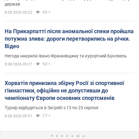
держав
4,6 т.
8.08.2026 00:22
На Прикарпатті після аномальної спеки пройшла
потужна злива: дороги перетворились на річки.
Відео
Негода накрила Івано-Франківщину та курортний Буковель
9,0 т.
8.08.2026 09:27
Хорватія принизила збірну Росії зі спортивної
гімнастики, офіційно не допустивши до
чемпіонату Європи основних спортсменів
Турнір відбудеться в Загребі з 13 по 23 серпня
7,7 т.
8.08.2026 09:51