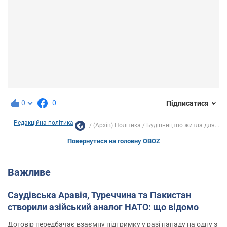
0
0
Підписатися
Редакційна політика
(Архів) Політика
Будівництво житла для...
Повернутися на головну OBOZ
Важливе
Саудівська Аравія, Туреччина та Пакистан
створили азійський аналог НАТО: що відомо
Договір передбачає взаємну підтримку у разі нападу на одну з