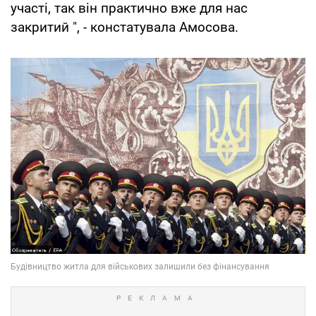
участі, так він практично вже для нас
закритий ", - констатувала Амосова.