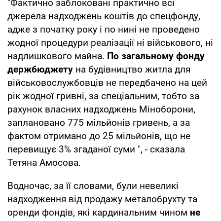
"Фактично заблоковані практично всі
джерела надходжень коштів до спецфонду,
адже з початку року і по нині не проведено
жодної процедури реалізації ні військового, ні
надлишкового майна.
По загальному фонду
держбюджету
на будівництво житла для
військовослужбовців не передбачено на цей
рік жодної гривні, за спеціальним, тобто за
рахунок власних надходжень Міноборони,
заплановано 775 мільйонів гривень, а за
фактом отримано до 25 мільйонів, що не
перевищує 3% згаданої суми ", - сказала
Тетяна Амосова.
Водночас, за її словами, були невеликі
надходження від продажу металобрухту та
оренди фондів, які кардинальним чином
не