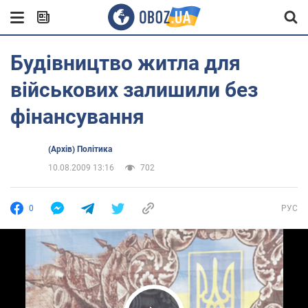
Будівництво житла для
військових залишили без
фінансування
(Архів) Політика
10.08.2009 13:16
702
0
РУС