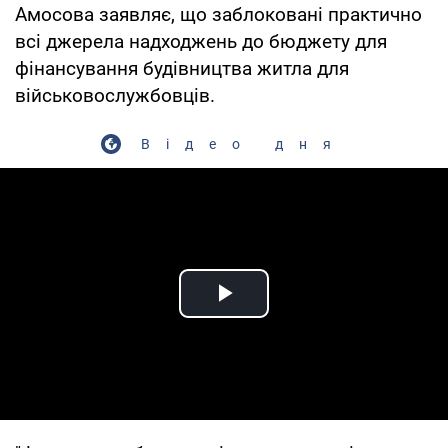
Амосова заявляє, що заблоковані практично
всі джерела надходжень до бюджету для
фінансування будівництва житла для
військовослужбовців.
Відео дня
Play Video