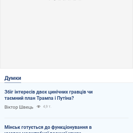
Думки
Збіг інтересів двох цинічних гравців чи
таємний план Трампа і Путіна?
Віктор Швець
4,9 т.
Мінськ готується до функціонування в