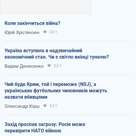
Коли закінчиться війна?
Юрій Хрістензен
2,6 т.
Україна вступила в надзвичайний
економічний стан. Чи є світло вкінці тунелю?
Вадим Денисенко
2,2 т.
Чий буде Крим, той і переможе (NSJ), а
українських футбольних чиновників можуть
назвати вбивцями
Олександр Кірш
3,2 т.
Захід проспав загрозу: Росія може
перевірити НАТО війною