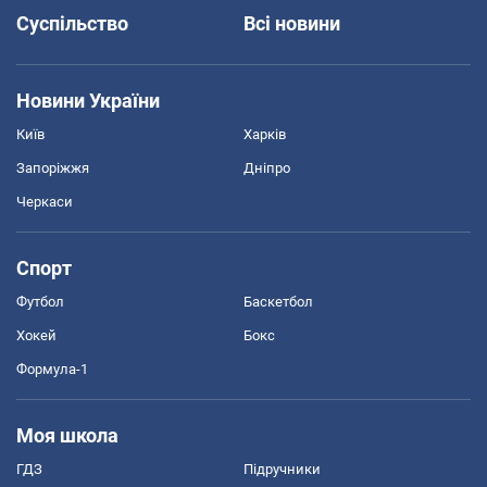
Суспільство
Всі новини
Новини України
Київ
Харків
Запоріжжя
Дніпро
Черкаси
Спорт
Футбол
Баскетбол
Хокей
Бокс
Формула-1
Моя школа
ГДЗ
Підручники