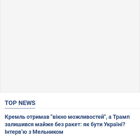
TOP NEWS
Кремль отримав "вікно можливостей", а Трамп
залишився майже без ракет: як бути Україні?
Інтерв’ю з Мельником