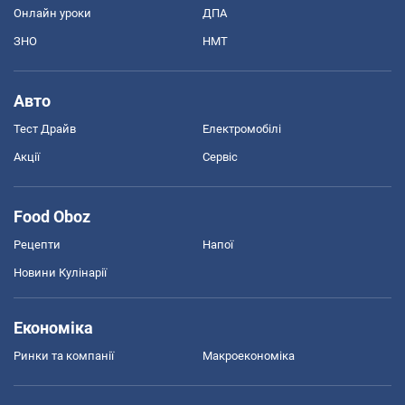
Онлайн уроки
ДПА
ЗНО
НМТ
Авто
Тест Драйв
Електромобілі
Акції
Сервіс
Food Oboz
Рецепти
Напої
Новини Кулінарії
Економіка
Ринки та компанії
Макроекономіка