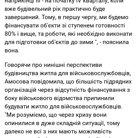
наприкінці ІІІ - на початку IV кварталу, коли
вже будівельний рік практично буде
завершений. Тому, в першу чергу, ми будемо
фінансувати об'єкти зі ступенем готовності
80% і вище, та роботи, які необхідно виконати
для підготовки об'єктів до зими ", - пояснила
вона.
Говорячи про нинішні перспективи
будівництва житла для військовослужбовців,
Амосова повідомила, що більшість підрядних
організацій через відсутність фінансування з
боку військового відомства припинили
будувати житло для військовослужбовців.
"Ми розуміємо, що через кризу вони
опинилися в дуже складній ситуації, тому
далеко не всі з них мають можливість