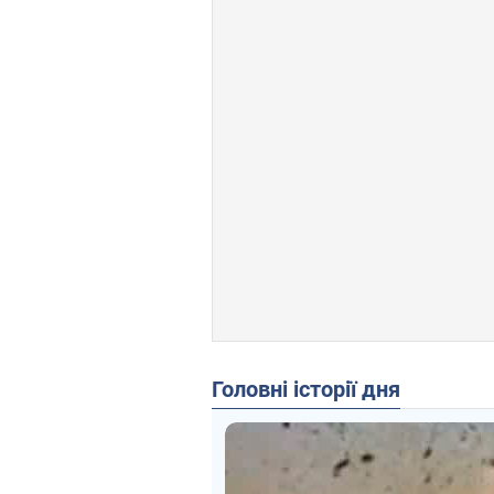
Головні історії дня