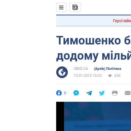
Герої вій
Тимошенко б
додому міль
OBOZ.UA
(Архів) Політика
15.01.2010 10:02
630
0