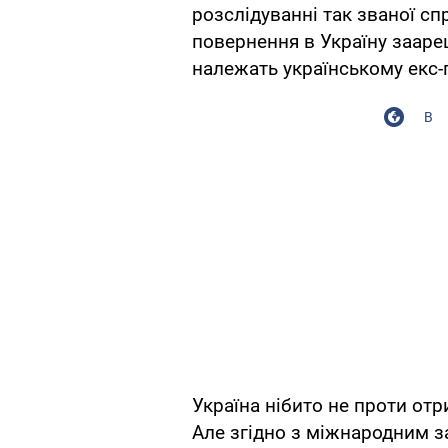
розслідуванні так званої сп
повернення в Україну заар
належать українському екс-
В
Україна нібито не проти от
Але згідно з міжнародним з