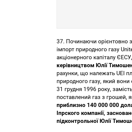
37. Починаючи орієнтовно з
імпорт природного газу United
акціонерного капіталу ЄЕСУ
керівництвом Юлії Тимоше
рахунки, що належать UEI пл
природного газу, який вони 
31 грудня 1996 року, заміст
поставлений газ з грошей, я
приблизно 140 000 000 дол
Іпрского компанії, заснован
підконтрольної Юлії Тимош