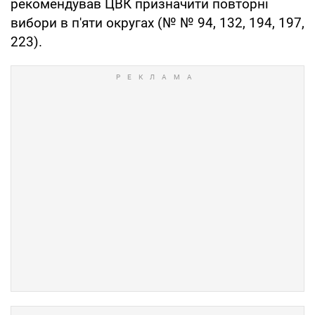
рекомендував ЦВК призначити повторні
вибори в п'яти округах (№ № 94, 132, 194, 197,
223).