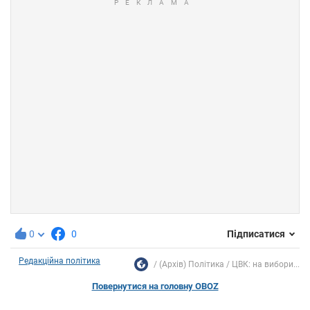
0
0
Підписатися
Редакційна політика
(Архів) Політика
ЦВК: на вибори...
Повернутися на головну OBOZ