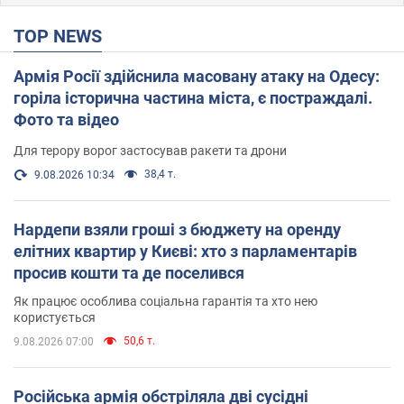
TOP NEWS
Армія Росії здійснила масовану атаку на Одесу:
горіла історична частина міста, є постраждалі.
Фото та відео
Для терору ворог застосував ракети та дрони
38,4 т.
9.08.2026 10:34
Нардепи взяли гроші з бюджету на оренду
елітних квартир у Києві: хто з парламентарів
просив кошти та де поселився
Як працює особлива соціальна гарантія та хто нею
користується
50,6 т.
9.08.2026 07:00
Російська армія обстріляла дві сусідні