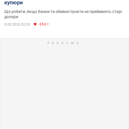
купюри
Що робити, якщо банки та обмінні пункти не приймають старі
долари
65,6 т.
9.08.2026 02:20