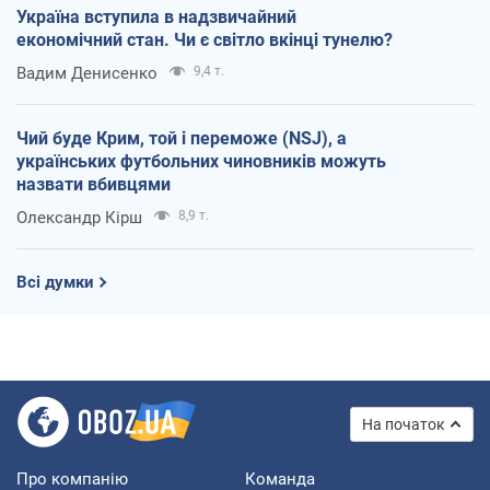
Україна вступила в надзвичайний
економічний стан. Чи є світло вкінці тунелю?
Вадим Денисенко
9,4 т.
Чий буде Крим, той і переможе (NSJ), а
українських футбольних чиновників можуть
назвати вбивцями
Олександр Кірш
8,9 т.
Всі думки
На початок
Про компанію
Команда