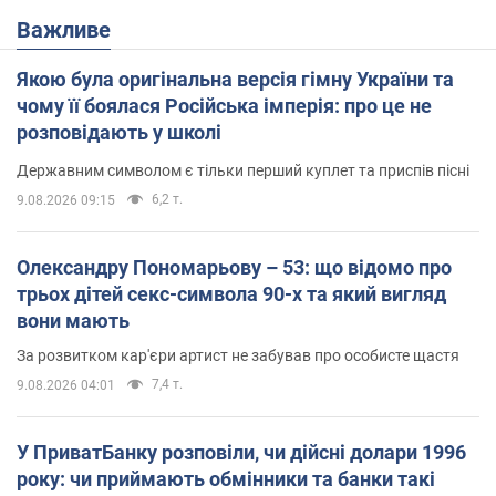
Важливе
Якою була оригінальна версія гімну України та
чому її боялася Російська імперія: про це не
розповідають у школі
Державним символом є тільки перший куплет та приспів пісні
6,2 т.
9.08.2026 09:15
Олександру Пономарьову – 53: що відомо про
трьох дітей секс-символа 90-х та який вигляд
вони мають
За розвитком кар'єри артист не забував про особисте щастя
7,4 т.
9.08.2026 04:01
У ПриватБанку розповіли, чи дійсні долари 1996
року: чи приймають обмінники та банки такі