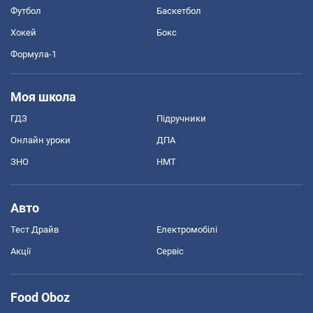
Футбол
Баскетбол
Хокей
Бокс
Формула-1
Моя школа
ГДЗ
Підручники
Онлайн уроки
ДПА
ЗНО
НМТ
Авто
Тест Драйв
Електромобілі
Акції
Сервіс
Food Oboz