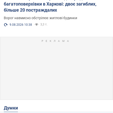
багатоповерхівки в Харкові: двоє загиблих,
більше 20 постраждалих
Ворог навмисно обстрілює житлові будинки
3,3 т.
9.08.2026 10:38
Думки