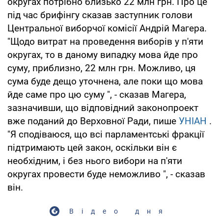
округах потрібно близько 22 млн грн. Про це
під час брифінгу сказав заступник голови
Центральної виборчої комісії Андрій Магера.
"Щодо витрат на проведення виборів у п'яти
округах, то в даному випадку мова йде про
суму, приблизно, 22 млн грн. Можливо, ця
сума буде дещо уточнена, але поки що мова
йде саме про цю суму ", - сказав Магера,
зазначивши, що відповідний законопроект
вже поданий до Верховної Ради, пише
УНІАН
.
"Я сподіваюся, що всі парламентські фракції
підтримають цей закон, оскільки він є
необхідним, і без нього вибори на п'яти
округах провести буде неможливо ", - сказав
він.
Відео дня