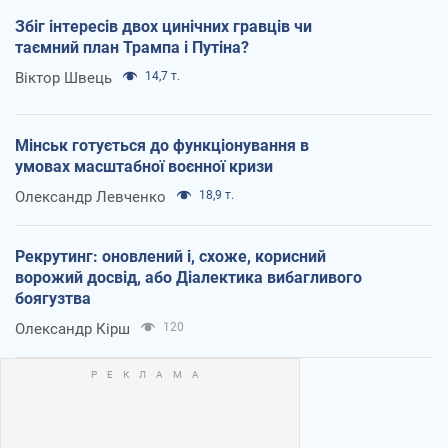
Збіг інтересів двох цинічних гравців чи
таємний план Трампа і Путіна?
Віктор Швець
14,7 т.
Мінськ готується до функціонування в
умовах масштабної воєнної кризи
Олександр Левченко
18,9 т.
Рекрутинг: оновлений і, схоже, корисний
ворожий досвід, або Діалектика вибагливого
боягузтва
Олександр Кірш
120