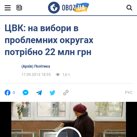
ЦВК: на вибори в
проблемних округах
потрібно 22 млн грн
(Архів) Політика
17.09.2013 18:55
1,6 т.
0
РУС