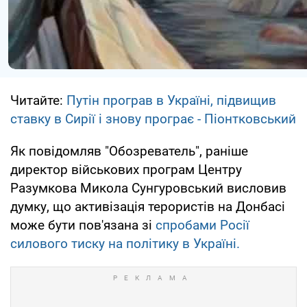
Читайте:
Путін програв в Україні, підвищив
ставку в Сирії і знову програє - Піонтковський
Як повідомляв "Обозреватель", раніше
директор військових програм Центру
Разумкова Микола Сунгуровський висловив
думку, що активізація терористів на Донбасі
може бути пов'язана зі
спробами Росії
силового тиску на політику в Україні.