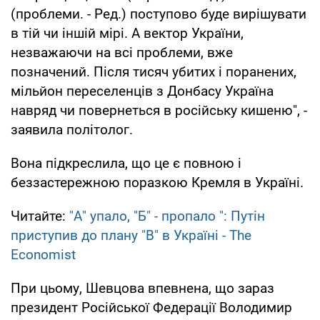
(проблеми. - Ред.) поступово буде вирішувати
в тій чи іншій мірі. А вектор України,
незважаючи на всі проблеми, вже
позначений. Після тисяч убитих і поранених,
мільйон переселенців з Донбасу Україна
навряд чи повернеться в російську кишеню", -
заявила політолог.
Вона підкреслила, що це є повною і
беззастережною поразкою Кремля в Україні.
Читайте:
"А" упало, "Б" - пропало ": Путін
приступив до плану "В" в Україні - The
Economist
При цьому, Шевцова впевнена, що зараз
президент Російської Федерації Володимир