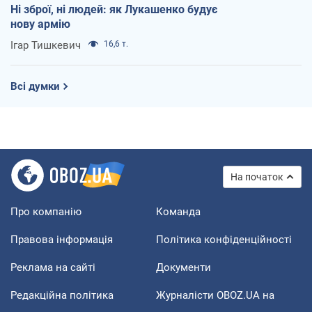
Ні зброї, ні людей: як Лукашенко будує
нову армію
Ігар Тишкевич
16,6 т.
Всі думки
На початок
Про компанію
Команда
Правова інформація
Політика конфіденційності
Реклама на сайті
Документи
Редакційна політика
Журналісти OBOZ.UA на