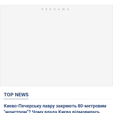
TOP NEWS
Києво-Печерську лавру закриють 80-метровим
"монстром"? Чому влада Києва відмовилась