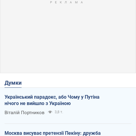
Думки
Український парадокс, або Чому у Путіна
нічого не вийшло з Україною
Віталій Портников
3,8 т.
Москва висуває претензії Пекіну: дружба