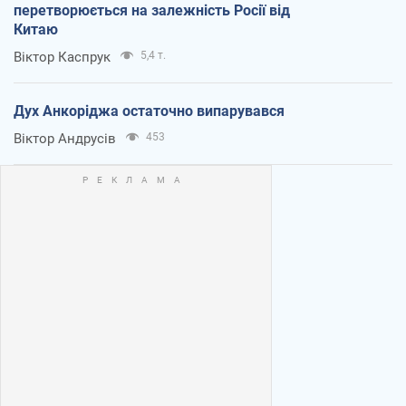
перетворюється на залежність Росії від
Китаю
Віктор Каспрук
5,4 т.
Дух Анкоріджа остаточно випарувався
Віктор Андрусів
453