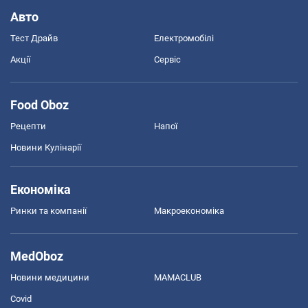
Авто
Тест Драйв
Електромобілі
Акції
Сервіс
Food Oboz
Рецепти
Напої
Новини Кулінарії
Економіка
Ринки та компанії
Макроекономіка
MedOboz
Новини медицини
MAMACLUB
Covid