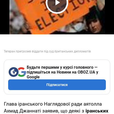
Play Video
Будьте першими у курсі головного —
підпишіться на Новини на OBOZ.UA у
Google
Підписатися
Глава іранського Наглядової ради аятолла
Ахмад Джаннаті заявив, що деякі з
іранських