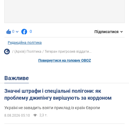
0
0
Підписатися
Редакційна політика
(Архів) Політика
Тегеран пригрозив віддати...
Повернутися на головну OBOZ
Важливе
Значні штрафи і спеціальні полігони: як
проблему джипінгу вирішують за кордоном
Україні не завадить взяти приклад із країн Європи
2,3 т.
8.08.2026 05:10