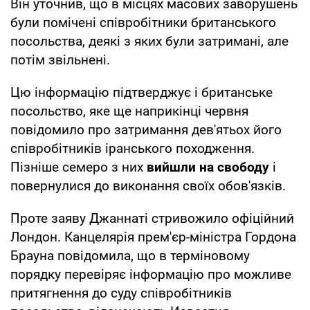
Він уточнив, що в місцях масових заворушень
були помічені співробітники британського
посольства, деякі з яких були затримані, але
потім звільнені.
Цю інформацію підтверджує і британське
посольство, яке ще наприкінці червня
повідомило про затримання дев'ятьох його
співробітників іранського походження.
Пізніше семеро з них
вийшли на свободу
і
повернулися до виконання своїх обов'язків.
Проте заяву Джаннаті стривожило офіційний
Лондон. Канцелярія прем'єр-міністра Гордона
Брауна повідомила, що в терміновому
порядку перевіряє інформацію про можливе
притягнення до суду співробітників