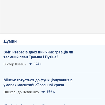
Думки
Збіг інтересів двох цинічних гравців чи
таємний план Трампа і Путіна?
Віктор Швець
10,8 т.
Мінськ готується до функціонування в
умовах масштабної воєнної кризи
Олександр Левченко
15,9 т.