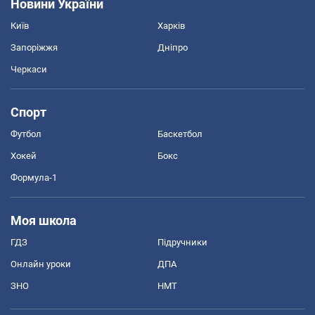
Новини України
Київ
Харків
Запоріжжя
Дніпро
Черкаси
Спорт
Футбол
Баскетбол
Хокей
Бокс
Формула-1
Моя школа
ГДЗ
Підручники
Онлайн уроки
ДПА
ЗНО
НМТ