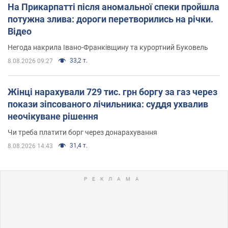
На Прикарпатті після аномальної спеки пройшла
потужна злива: дороги перетворились на річки.
Відео
Негода накрила Івано-Франківщину та курортний Буковель
33,2 т.
8.08.2026 09:27
Жінці нарахували 729 тис. грн боргу за газ через
покази зіпсованого лічильника: суддя ухвалив
неочікуване рішення
Чи треба платити борг через донарахування
31,4 т.
8.08.2026 14:43