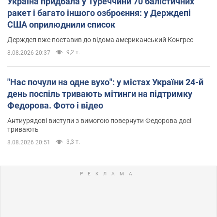
Україна придбала у Туреччини 70 балістичних
ракет і багато іншого озброєння: у Держдепі
США оприлюднили список
Держдеп вже поставив до відома американський Конгрес
9,2 т.
8.08.2026 20:37
"Нас почули на одне вухо": у містах України 24-й
день поспіль тривають мітинги на підтримку
Федорова. Фото і відео
Антиурядові виступи з вимогою повернути Федорова досі
тривають
3,3 т.
8.08.2026 20:51