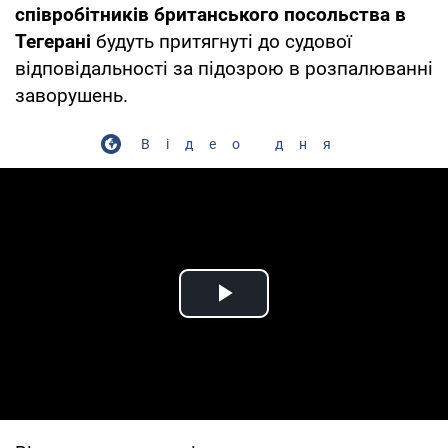
співробітників британського посольства в
Тегерані
будуть притягнуті до судової
відповідальності за підозрою в розпалюванні
заворушень.
Відео дня
Play Video