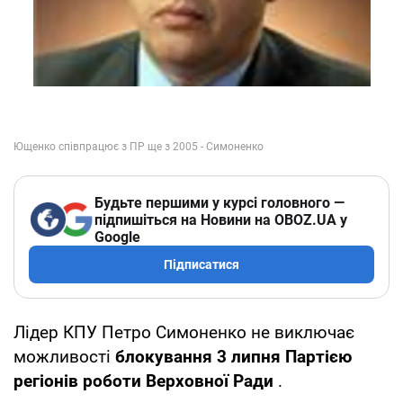
Будьте першими у курсі головного —
підпишіться на Новини на OBOZ.UA у
Google
Підписатися
Лідер КПУ Петро Симоненко не виключає
можливості
блокування 3 липня Партією
регіонів роботи Верховної Ради
.