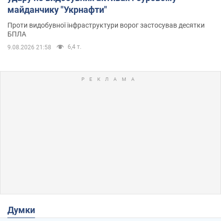
майданчику "Укрнафти"
Проти видобувної інфраструктури ворог застосував десятки
БПЛА
6,4 т.
9.08.2026 21:58
Думки