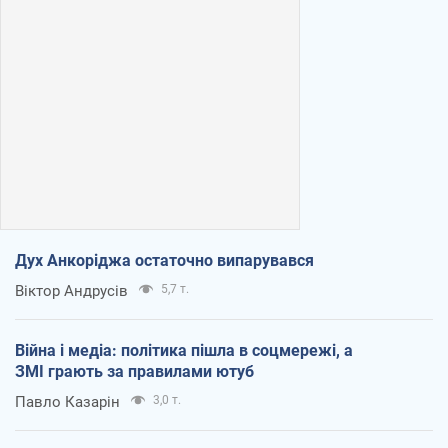
Дух Анкоріджа остаточно випарувався
Віктор Андрусів
5,7 т.
Війна і медіа: політика пішла в соцмережі, а
ЗМІ грають за правилами ютуб
Павло Казарін
3,0 т.