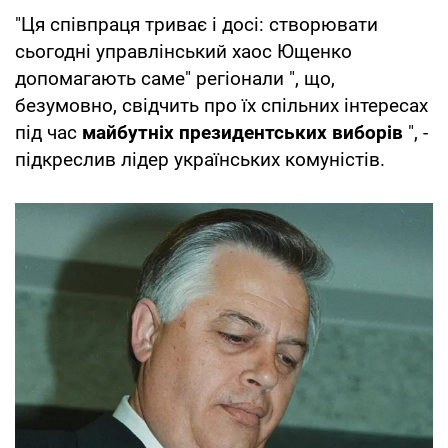
"Ця співпраця триває і досі: створювати
сьогодні управлінський хаос Ющенко
допомагають саме" регіонали ", що,
безумовно, свідчить про їх спільних інтересах
під час
майбутніх президентських виборів
", -
підкреслив лідер українських комуністів.