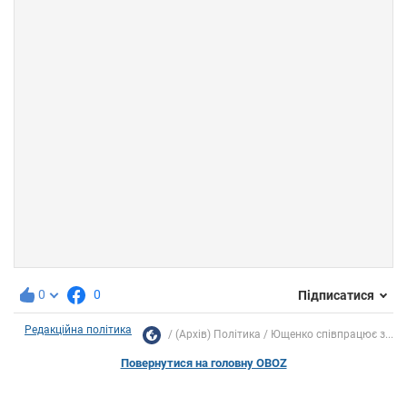
0
0
Підписатися
Редакційна політика
(Архів) Політика
Ющенко співпрацює з...
Повернутися на головну OBOZ