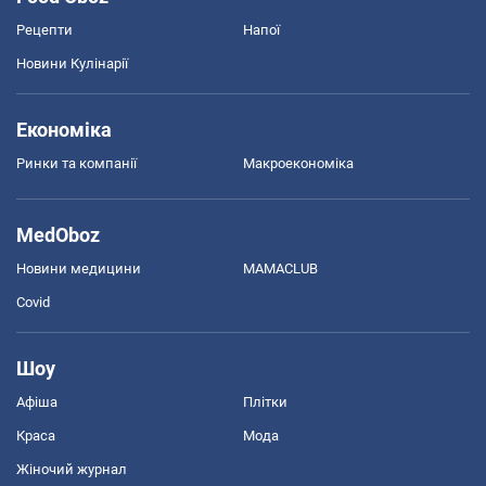
Рецепти
Напої
Новини Кулінарії
Економіка
Ринки та компанії
Макроекономіка
MedOboz
Новини медицини
MAMACLUB
Covid
Шоу
Афіша
Плітки
Краса
Мода
Жіночий журнал