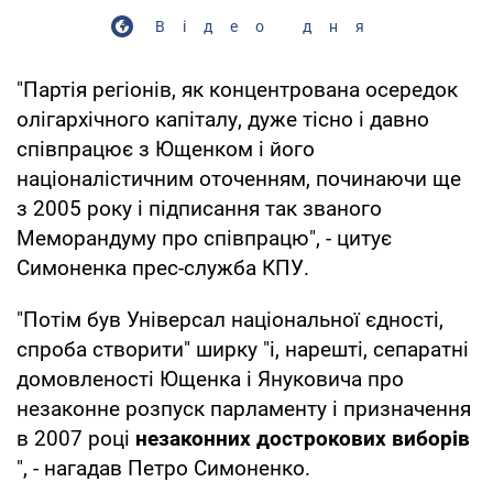
Відео дня
"Партія регіонів, як концентрована осередок
олігархічного капіталу, дуже тісно і давно
співпрацює з Ющенком і його
націоналістичним оточенням, починаючи ще
з 2005 року і підписання так званого
Меморандуму про співпрацю", - цитує
Симоненка прес-служба КПУ.
"Потім був Універсал національної єдності,
спроба створити" ширку "і, нарешті, сепаратні
домовленості Ющенка і Януковича про
незаконне розпуск парламенту і призначення
в 2007 році
незаконних дострокових виборів
", - нагадав Петро Симоненко.