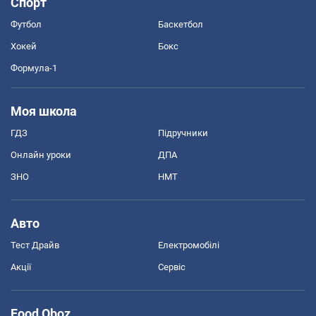
Спорт
Футбол
Баскетбол
Хокей
Бокс
Формула-1
Моя школа
ГДЗ
Підручники
Онлайн уроки
ДПА
ЗНО
НМТ
Авто
Тест Драйв
Електромобілі
Акції
Сервіс
Food Oboz