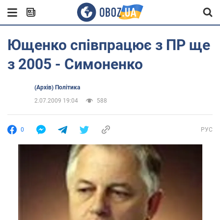
Ющенко співпрацює з ПР ще
з 2005 - Симоненко
(Архів) Політика
2.07.2009 19:04
588
0
РУС