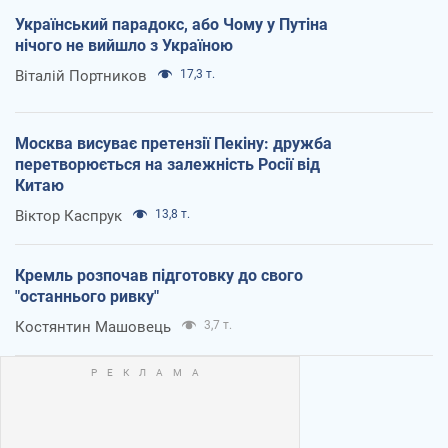
Український парадокс, або Чому у Путіна
нічого не вийшло з Україною
Віталій Портников
17,3 т.
Москва висуває претензії Пекіну: дружба
перетворюється на залежність Росії від
Китаю
Віктор Каспрук
13,8 т.
Кремль розпочав підготовку до свого
"останнього ривку"
Костянтин Машовець
3,7 т.