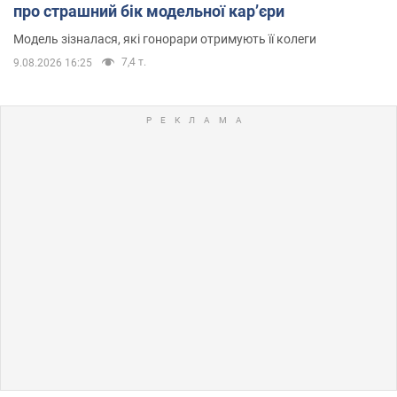
про страшний бік модельної кар’єри
Модель зізналася, які гонорари отримують її колеги
7,4 т.
9.08.2026 16:25