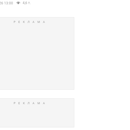
4,6 т.
26 13:00