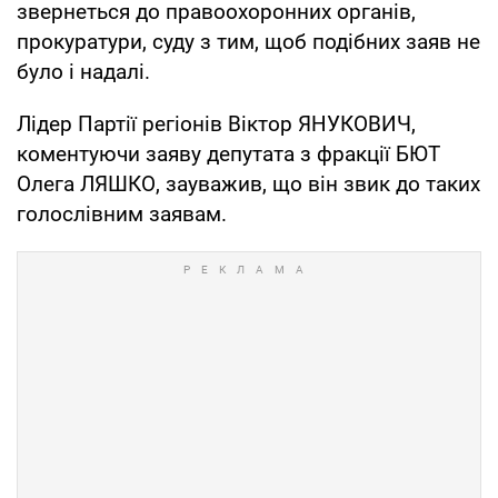
звернеться до правоохоронних органів,
прокуратури, суду з тим, щоб подібних заяв не
було і надалі.
Лідер Партії регіонів Віктор ЯНУКОВИЧ,
коментуючи заяву депутата з фракції БЮТ
Олега ЛЯШКО, зауважив, що він звик до таких
голослівним заявам.