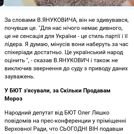
За словами В.ЯНУКОВИЧА, він не здивувався,
почувши це. "Для нас нічого немає дивного,
це не сенсація для України - це стиль партії і її
лідера. Я думаю, мінусів вони наберуть за час
спікеріади достатньо. Це український народ
оцінить ", - сказав В.ЯНУКОВИЧ і також не
виключив звернення до суду з приводу даних
зауважень.
У БЮТ з'ясували, за Скільки Продавам
Мороз
Народний депутат від БЮТ Олег Ляшко
повідомів на прес-конференции у пріміщенні
Верховної Ради, что СЬОГОДНІ ВІН подавши