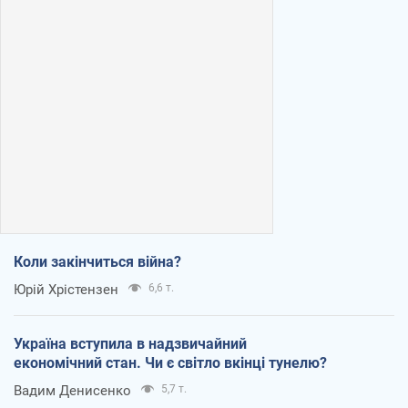
Коли закінчиться війна?
Юрій Хрістензен
6,6 т.
Україна вступила в надзвичайний
економічний стан. Чи є світло вкінці тунелю?
Вадим Денисенко
5,7 т.