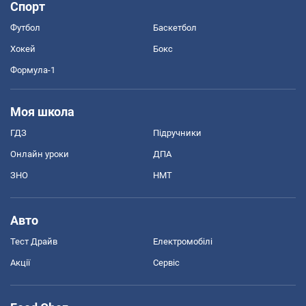
Спорт
Футбол
Баскетбол
Хокей
Бокс
Формула-1
Моя школа
ГДЗ
Підручники
Онлайн уроки
ДПА
ЗНО
НМТ
Авто
Тест Драйв
Електромобілі
Акції
Сервіс