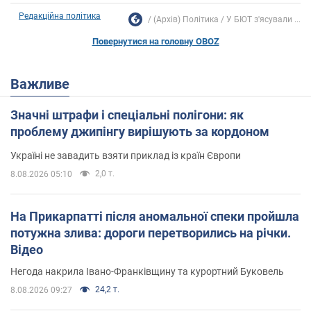
Редакційна політика
(Архів) Політика
У БЮТ з'ясували ...
Повернутися на головну OBOZ
Важливе
Значні штрафи і спеціальні полігони: як
проблему джипінгу вирішують за кордоном
Україні не завадить взяти приклад із країн Європи
2,0 т.
8.08.2026 05:10
На Прикарпатті після аномальної спеки пройшла
потужна злива: дороги перетворились на річки.
Відео
Негода накрила Івано-Франківщину та курортний Буковель
24,2 т.
8.08.2026 09:27