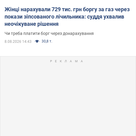
Жінці нарахували 729 тис. грн боргу за газ через
покази зіпсованого лічильника: суддя ухвалив
неочікуване рішення
Чи треба платити борг через донарахування
30,8 т.
8.08.2026 14:43