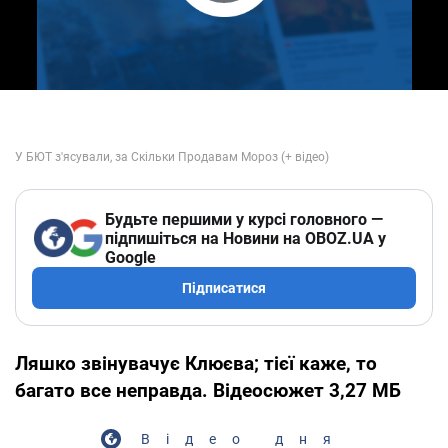
Play Video
Будьте першими у курсі головного —
підпишіться на Новини на OBOZ.UA у
Google
Підписатися
Ляшко звінувачує Клюєва; тієї каже, то
багато все неправда. Відеосюжет 3,27 МБ
Відео дня