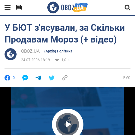
У БЮТ з'ясували, за Скільки
Продавам Мороз (+ відео)
OBOZ.UA
(Архів) Політика
24.07.2006 18:19
1,0 т.
0
РУС