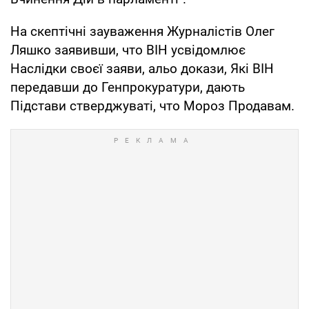
На скептічні зауваження Журналістів Олег
Ляшко заявивши, что ВІН усвідомлює
Наслідки своєї заяви, альо докази, Які ВІН
передавши до Генпрокуратури, дають
Підстави стверджуваті, что Мороз Продавам.