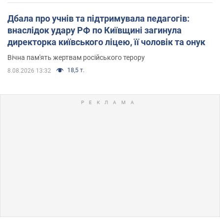
Дбала про учнів та підтримувала педагогів:
внаслідок удару РФ по Київщині загинула
директорка київського ліцею, її чоловік та онук
Вічна пам'ять жертвам російського терору
18,5 т.
8.08.2026 13:32