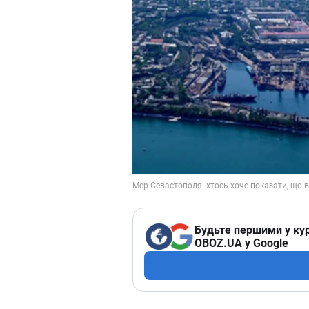
Будьте першими у кур
OBOZ.UA у Google