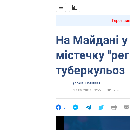
Герої вій
На Майдані 
містечку "рег
туберкульоз
(Архів) Політика
27.09.2007 13:55
753
0