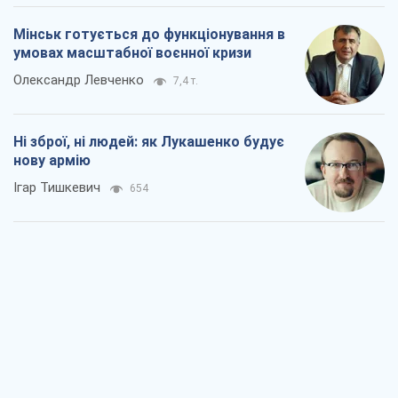
Мінськ готується до функціонування в
умовах масштабної воєнної кризи
Олександр Левченко
7,4 т.
Ні зброї, ні людей: як Лукашенко будує
нову армію
Ігар Тишкевич
654