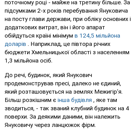
поточному році - майже на третину більше. За
підсумками 2-х років перебування Януковича
на посту глави держави, при обліку основних і
додаткових витрат, він і його апарат
обійдуться країні мінімум
в 124,5 мільйона
доларів
. Наприклад, це півтора річних
бюджети Хмельницької області з населенням
1,3 мільйона осіб.
До речі, будинок, який Янукович
продемонстрував пресі, далеко не єдиний,
який розташовується на землях Межигір'я.
Більш розкішним є
інша будівля
, яке там
зводиться, - так званий клубний будинок на 4
поверхи. За деякими даними, він належить
Януковичу через ланцюжок фірм.