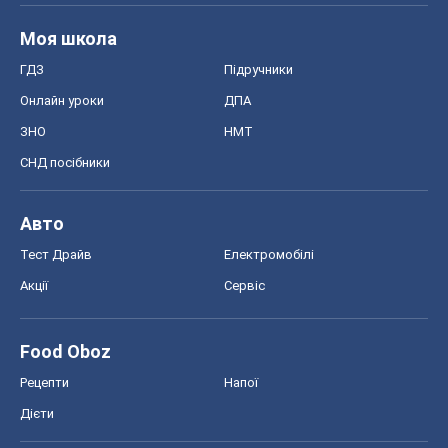
Моя школа
ГДЗ
Підручники
Онлайн уроки
ДПА
ЗНО
НМТ
СНД посібники
Авто
Тест Драйв
Електромобілі
Акції
Сервіс
Food Oboz
Рецепти
Напої
Дієти