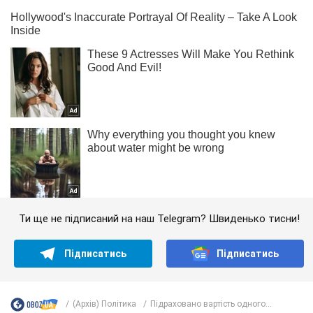
Ти ще не підписаний на наш Telegram? Швиденько тисни!
Підписатись
Підписатись
(Архів) Політика
Підраховано вартість одного...