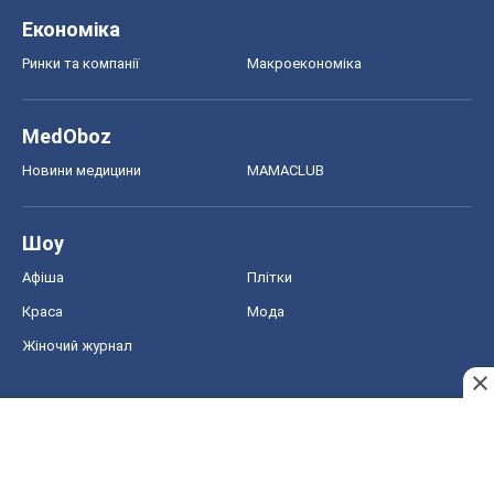
Економіка
Ринки та компанії
Макроекономіка
MedOboz
Новини медицини
MAMACLUB
Шоу
Афіша
Плітки
Краса
Мода
Жіночий журнал