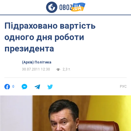
Підраховано вартість
одного дня роботи
президента
(Архів) Політика
30.07.2011 12:30
2,3 т.
0
РУС