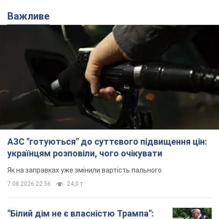
Важливе
АЗС "готуються" до суттєвого підвищення цін:
українцям розповіли, чого очікувати
Як на заправках уже змінили вартість пального
7.08.2026 22:56
24,0 т.
"Білий дім не є власністю Трампа":