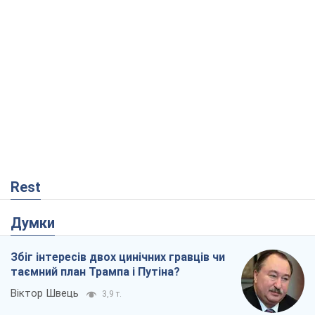
Rest
Думки
Збіг інтересів двох цинічних гравців чи
таємний план Трампа і Путіна?
Віктор Швець
3,9 т.