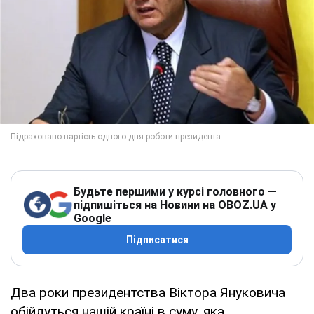
Будьте першими у курсі головного —
підпишіться на Новини на OBOZ.UA у
Google
Підписатися
Два роки президентства Віктора Януковича
обійдуться нашій країні в суму, яка