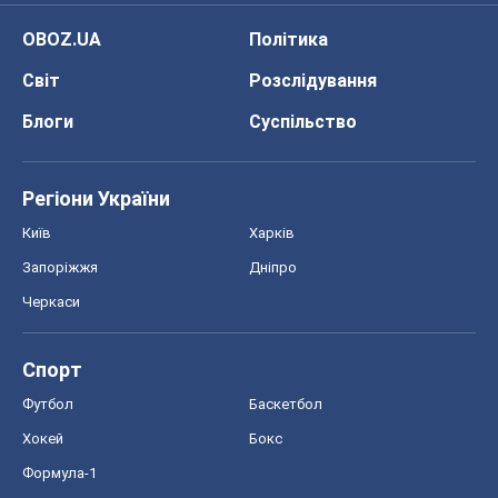
OBOZ.UA
Політика
Світ
Розслідування
Блоги
Суспільство
Регіони України
Київ
Харків
Запоріжжя
Дніпро
Черкаси
Спорт
Футбол
Баскетбол
Хокей
Бокс
Формула-1