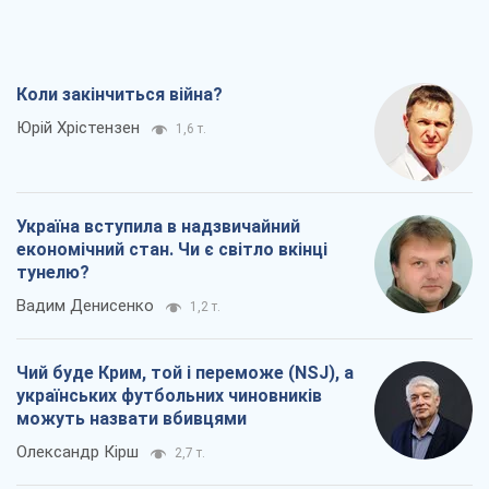
Коли закінчиться війна?
Юрій Хрістензен
1,6 т.
Україна вступила в надзвичайний
економічний стан. Чи є світло вкінці
тунелю?
Вадим Денисенко
1,2 т.
Чий буде Крим, той і переможе (NSJ), а
українських футбольних чиновників
можуть назвати вбивцями
Олександр Кірш
2,7 т.