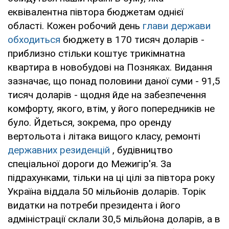
еквівалентна півтора бюджетам однієї
області. Кожен робочий день
глави держави
обходиться
бюджету в 170 тисяч доларів -
приблизно стільки коштує трикімнатна
квартира в новобудові на Позняках. Видання
зазначає, що понад половини даної суми - 91,5
тисяч доларів - щодня йде на забезпечення
комфорту, якого, втім, у його попередників не
було. Йдеться, зокрема, про оренду
вертольота і літака вищого класу, ремонті
державних резиденцій
, будівництво
спеціальної дороги до Межигір'я. За
підрахунками, тільки на ці цілі за півтора року
Україна віддала 50 мільйонів доларів. Торік
видатки на потреби президента і його
адміністрації склали 30,5 мільйона доларів, а в