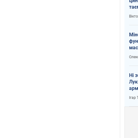
цин
тає
і Пу
Вікт
Мін
фун
мас
Олек
Ні 
Лук
арм
Ігар