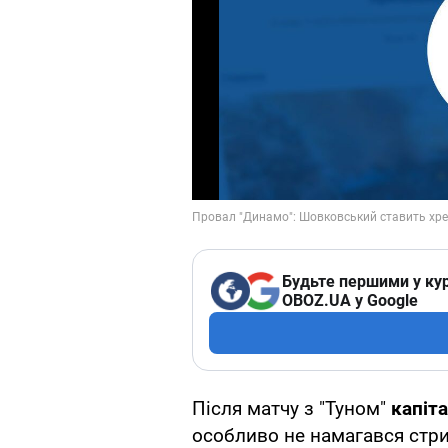
Будьте першими у кур
OBOZ.UA у Google
Після матчу з "Туном"
капіт
особливо не намагався стри