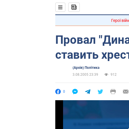
Герої вій
Провал "Дин
ставить хрес
(Архів) Політика
3.08.2005 23:39
912
0