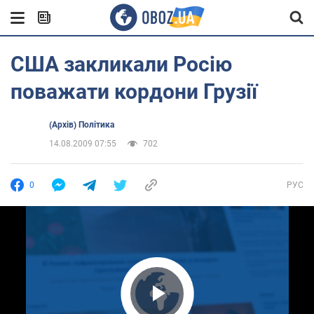
США закликали Росію
поважати кордони Грузії
(Архів) Політика
14.08.2009 07:55
702
0
РУС