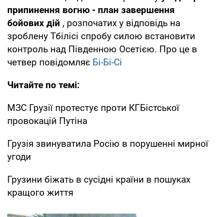
припинення вогню - план завершення
бойових дій
, розпочатих у відповідь на
зроблену Тбілісі спробу силою встановити
контроль над Південною Осетією. Про це в
четвер повідомляє
Бі-Бі-Сі
Читайте по темі:
МЗС Грузії протестує проти КГБістської
провокацій Путіна
Грузія звинуватила Росію в порушенні мирної
угоди
Грузини біжать в сусідні країни в пошуках
кращого життя