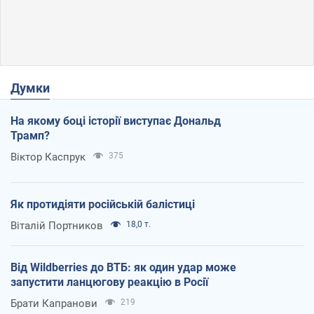
Думки
На якому боці історії виступає Дональд
Трамп?
Віктор Каспрук
375
Як протидіяти російській балістиці
Віталій Портников
18,0 т.
Від Wildberries до ВТБ: як один удар може
запустити ланцюгову реакцію в Росії
Брати Капранови
219