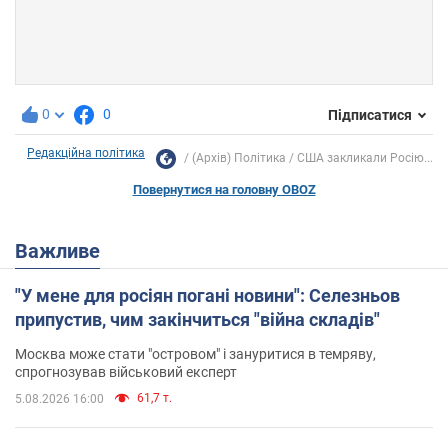
0
0
Підписатися
Редакційна політика
(Архів) Політика
США закликали Росію...
Повернутися на головну OBOZ
Важливе
"У мене для росіян погані новини": Селезньов
припустив, чим закінчиться "війна складів"
Москва може стати "островом" і зануритися в темряву,
спрогнозував військовий експерт
61,7 т.
5.08.2026 16:00