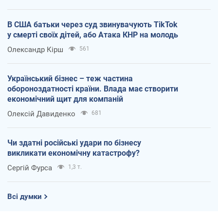
В США батьки через суд звинувачують TikTok
у смерті своїх дітей, або Атака КНР на молодь
Олександр Кірш
561
Український бізнес – теж частина
обороноздатності країни. Влада має створити
економічний щит для компаній
Олексій Давиденко
681
Чи здатні російські удари по бізнесу
викликати економічну катастрофу?
Сергій Фурса
1,3 т.
Всі думки