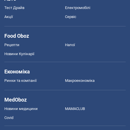
Тест Драйв
Електромобілі
Акції
Сервіс
Food Oboz
Рецепти
Напої
Новини Кулінарії
Економіка
Ринки та компанії
Макроекономіка
MedOboz
Новини медицини
MAMACLUB
Covid