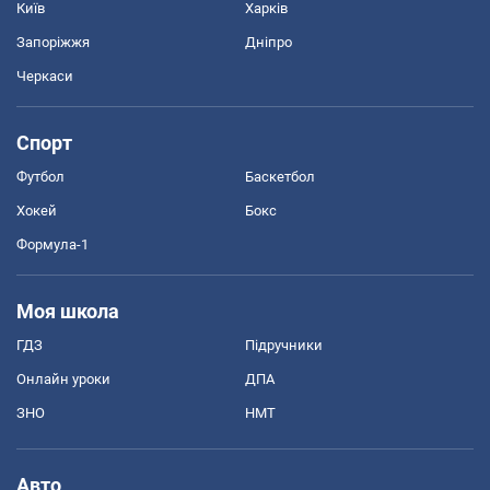
Київ
Харків
Запоріжжя
Дніпро
Черкаси
Спорт
Футбол
Баскетбол
Хокей
Бокс
Формула-1
Моя школа
ГДЗ
Підручники
Онлайн уроки
ДПА
ЗНО
НМТ
Авто