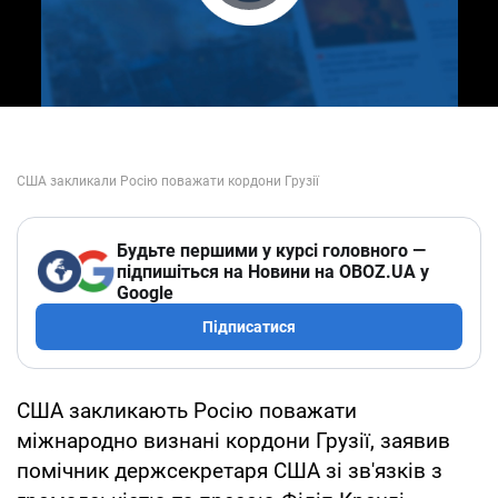
Play Video
Будьте першими у курсі головного —
підпишіться на Новини на OBOZ.UA у
Google
Підписатися
США закликають Росію поважати
міжнародно визнані кордони Грузії, заявив
помічник держсекретаря США зі зв'язків з