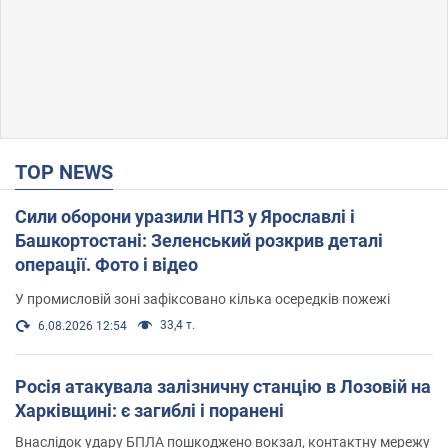
TOP NEWS
Сили оборони уразили НПЗ у Ярославлі і
Башкортостані: Зеленський розкрив деталі
операції. Фото і відео
У промисловій зоні зафіксовано кілька осередків пожежі
33,4 т.
6.08.2026 12:54
Росія атакувала залізничну станцію в Лозовій на
Харківщині: є загиблі і поранені
Внаслідок удару БПЛА пошкоджено вокзал, контактну мережу