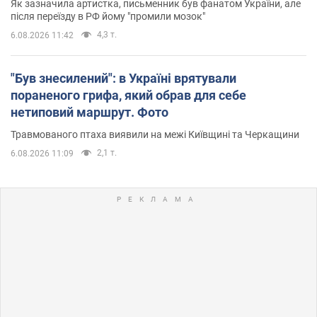
Як зазначила артистка, письменник був фанатом України, але
після переїзду в РФ йому "промили мозок"
4,3 т.
6.08.2026 11:42
"Був знесилений": в Україні врятували
пораненого грифа, який обрав для себе
нетиповий маршрут. Фото
Травмованого птаха виявили на межі Київщині та Черкащини
2,1 т.
6.08.2026 11:09