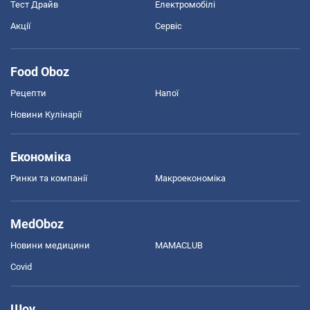
Тест Драйв
Електромобілі
Акції
Сервіс
Food Oboz
Рецепти
Напої
Новини Кулінарії
Економіка
Ринки та компанії
Макроекономіка
MedOboz
Новини медицини
MAMACLUB
Covid
Шоу