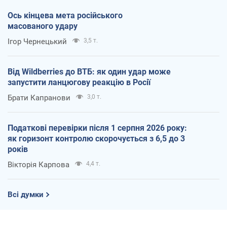
Ось кінцева мета російського
масованого удару
Ігор Чернецький
3,5 т.
Від Wildberries до ВТБ: як один удар може
запустити ланцюгову реакцію в Росії
Брати Капранови
3,0 т.
Податкові перевірки після 1 серпня 2026 року:
як горизонт контролю скорочується з 6,5 до 3
років
Вікторія Карпова
4,4 т.
Всі думки