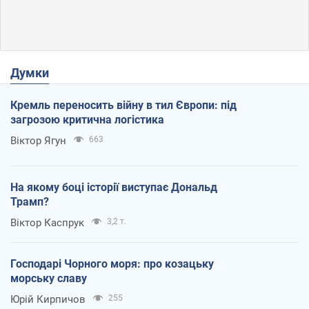
Думки
Кремль переносить війну в тил Європи: під
загрозою критична логістика
Віктор Ягун
663
На якому боці історії виступає Дональд
Трамп?
Віктор Каспрук
3,2 т.
Господарі Чорного моря: про козацьку
морську славу
Юрій Кирпичов
255