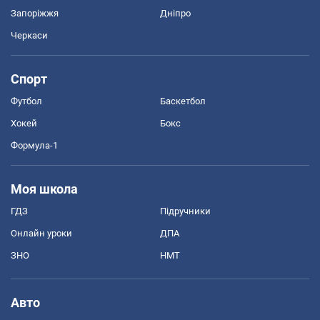
Запоріжжя
Дніпро
Черкаси
Спорт
Футбол
Баскетбол
Хокей
Бокс
Формула-1
Моя школа
ГДЗ
Підручники
Онлайн уроки
ДПА
ЗНО
НМТ
Авто