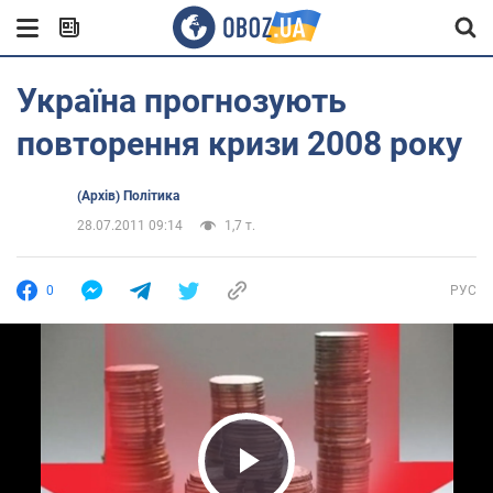
Україна прогнозують
повторення кризи 2008 року
(Архів) Політика
28.07.2011 09:14
1,7 т.
0
РУС