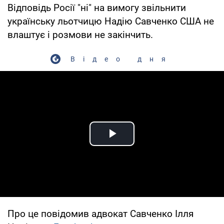
Відповідь Росії "ні" на вимогу звільнити
українську льотчицю Надію Савченко США не
влаштує і розмови не закінчить.
Відео дня
Play Video
Про це повідомив адвокат Савченко Ілля