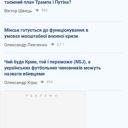
таємний план Трампа і Путіна?
Віктор Швець
960
Мінськ готується до функціонування в
умовах масштабної воєнної кризи
Олександр Левченко
2,7 т.
Чий буде Крим, той і переможе (NSJ), а
українських футбольних чиновників можуть
назвати вбивцями
Олександр Кірш
894