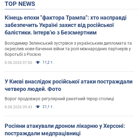
TOP NEWS
Кінець епохи "фактора Трампа": хто насправді
забезпечить Україні захист від російської
балістики. Інтерв’ю з Безсмертним
Володимир Зеленський зустрівся з українським дипломата та
окреслив нове бачення війни та ролі міжнародних партнерів у
боротьбі з Росією
11,2 т.
8.08.2026 07:00
У Києві внаслідок російської атаки постраждали
четверо людей. Фото
Ворог продовжує регулярний ракетний терор столиці
21,1 т.
8.08.2026 09:43
Росіяни атакували дроном лікарню у Херсоні:
постраждали медпрацівниці