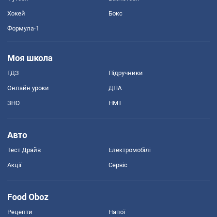
Хокей
Бокс
Формула-1
Моя школа
ГДЗ
Підручники
Онлайн уроки
ДПА
ЗНО
НМТ
Авто
Тест Драйв
Електромобілі
Акції
Сервіс
Food Oboz
Рецепти
Напої