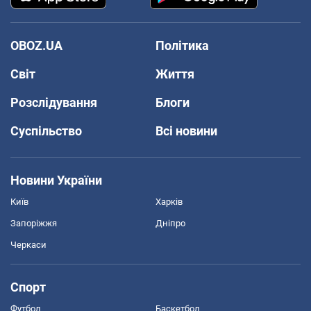
OBOZ.UA
Політика
Світ
Життя
Розслідування
Блоги
Суспільство
Всі новини
Новини України
Київ
Харків
Запоріжжя
Дніпро
Черкаси
Спорт
Футбол
Баскетбол