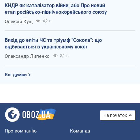
КНДР як каталізатор війни, або Про новий
етап російсько-північнокорейського союзу
Олексій Кущ
4,2 т.
Вихід до еліти ЧС та тріумф "Сокола": що
відбувається в українському хокеї
Олександр Липенко
2,1 т.
Всі думки
На початок
Про компанію
Команда