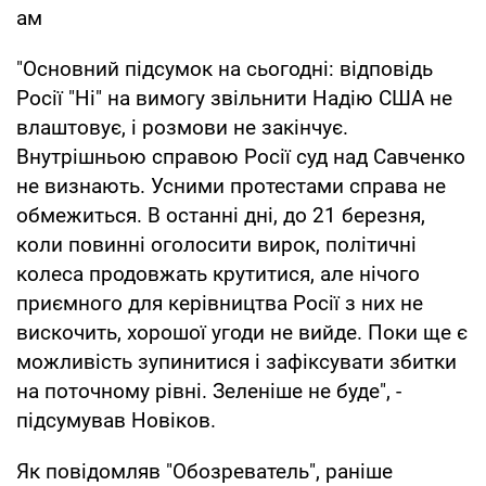
ам
"Основний підсумок на сьогодні: відповідь
Росії "Ні" на вимогу звільнити Надію США не
влаштовує, і розмови не закінчує.
Внутрішньою справою Росії суд над Савченко
не визнають. Усними протестами справа не
обмежиться. В останні дні, до 21 березня,
коли повинні оголосити вирок, політичні
колеса продовжать крутитися, але нічого
приємного для керівництва Росії з них не
вискочить, хорошої угоди не вийде. Поки ще є
можливість зупинитися і зафіксувати збитки
на поточному рівні. Зеленіше не буде", -
підсумував Новіков.
Як повідомляв "Обозреватель", раніше