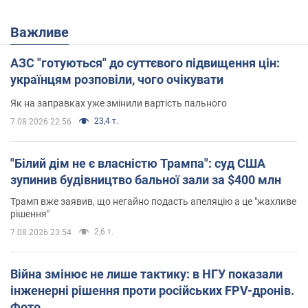
Важливе
АЗС "готуються" до суттєвого підвищення цін:
українцям розповіли, чого очікувати
Як на заправках уже змінили вартість пального
23,4 т.
7.08.2026 22:56
"Білий дім не є власністю Трампа": суд США
зупинив будівництво бальної зали за $400 млн
Трамп вже заявив, що негайно подасть апеляцію а це "жахливе
рішення"
2,6 т.
7.08.2026 23:54
Війна змінює не лише тактику: в НГУ показали
інженерні рішення проти російських FPV-дронів.
Фото