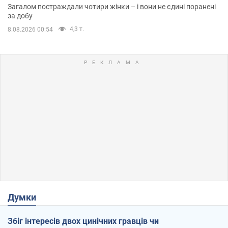
Загалом постраждали чотири жінки – і вони не єдині поранені
за добу
4,3 т.
8.08.2026 00:54
Думки
Збіг інтересів двох цинічних гравців чи