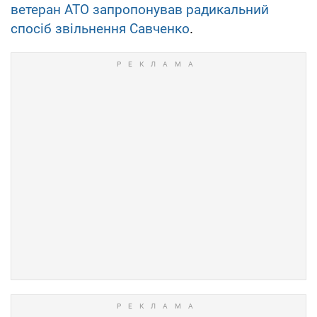
ветеран АТО запропонував радикальний
спосіб звільнення Савченко
.