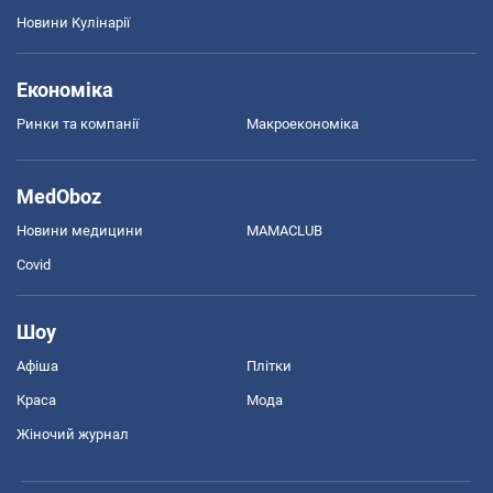
Новини Кулінарії
Економіка
Ринки та компанії
Макроекономіка
MedOboz
Новини медицини
MAMACLUB
Covid
Шоу
Афіша
Плітки
Краса
Мода
Жіночий журнал