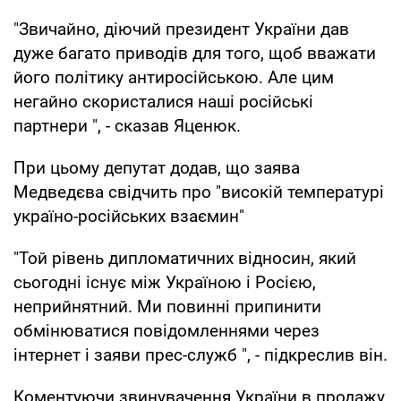
"Звичайно, діючий президент України дав
дуже багато приводів для того, щоб вважати
його політику антиросійською. Але цим
негайно скористалися наші російські
партнери ", - сказав Яценюк.
При цьому депутат додав, що заява
Медведєва свідчить про "високій температурі
україно-російських взаємин"
"Той рівень дипломатичних відносин, який
сьогодні існує між Україною і Росією,
неприйнятний. Ми повинні припинити
обмінюватися повідомленнями через
інтернет і заяви прес-служб ", - підкреслив він.
Коментуючи звинувачення України в продажу