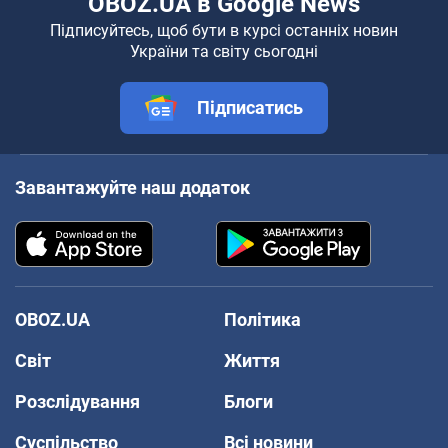
OBOZ.UA в Google News
Підписуйтесь, щоб бути в курсі останніх новин
України та світу сьогодні
Підписатись
Завантажуйте наш додаток
OBOZ.UA
Політика
Світ
Життя
Розслідування
Блоги
Суспільство
Всі новини