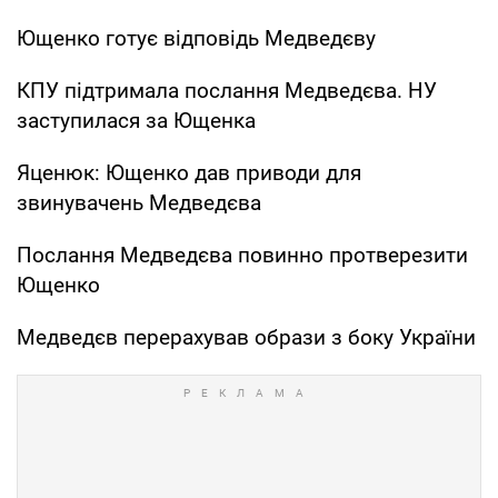
Ющенко готує відповідь Медведєву
КПУ підтримала послання Медведєва. НУ
заступилася за Ющенка
Яценюк: Ющенко дав приводи для
звинувачень Медведєва
Послання Медведєва повинно протверезити
Ющенко
Медведєв перерахував образи з боку України