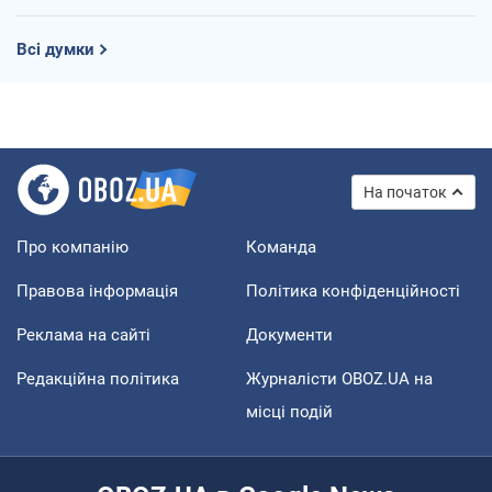
Всі думки
На початок
Про компанію
Команда
Правова інформація
Політика конфіденційності
Реклама на сайті
Документи
Редакційна політика
Журналісти OBOZ.UA на
місці подій