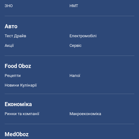
ЗНО
НМТ
Авто
Тест Драйв
Електромобілі
Акції
Сервіс
Food Oboz
Рецепти
Напої
Новини Кулінарії
Економіка
Ринки та компанії
Макроекономіка
MedOboz