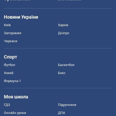
Новини України
Київ
Харків
Запоріжжя
Дніпро
Черкаси
Спорт
Футбол
Баскетбол
Хокей
Бокс
Формула-1
Моя школа
ГДЗ
Підручники
Онлайн уроки
ДПА