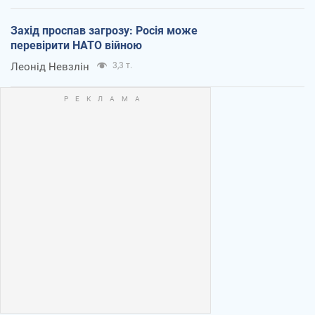
Захід проспав загрозу: Росія може
перевірити НАТО війною
Леонід Невзлін
3,3 т.