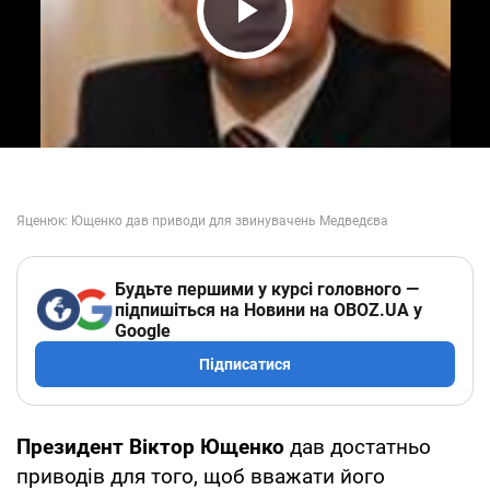
Play Video
Будьте першими у курсі головного —
підпишіться на Новини на OBOZ.UA у
Google
Підписатися
Президент Віктор Ющенко
дав достатньо
приводів для того, щоб вважати його