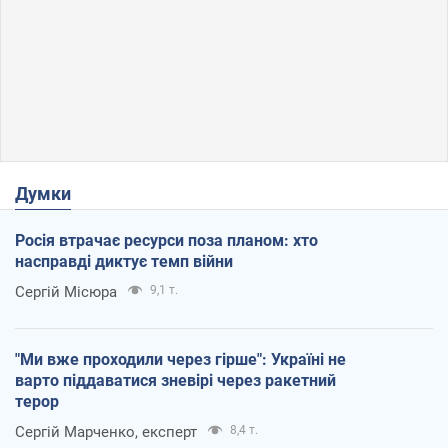
Думки
Росія втрачає ресурси поза планом: хто
насправді диктує темп війни
Сергій Місюра
9,1 т.
"Ми вже проходили через гірше": Україні не
варто піддаватися зневірі через ракетний
терор
Сергій Марченко, експерт
8,4 т.