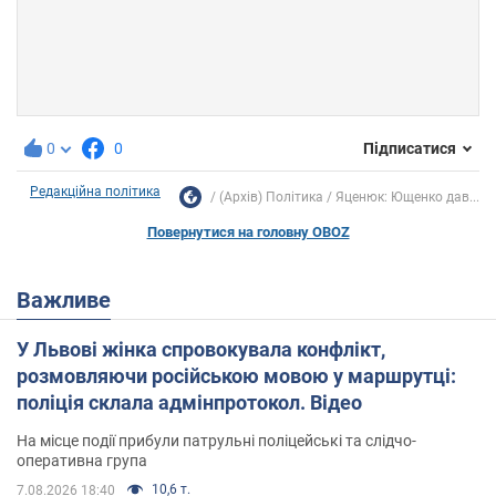
0
0
Підписатися
Редакційна політика
(Архів) Політика
Яценюк: Ющенко дав...
Повернутися на головну OBOZ
Важливе
У Львові жінка спровокувала конфлікт,
розмовляючи російською мовою у маршрутці:
поліція склала адмінпротокол. Відео
На місце події прибули патрульні поліцейські та слідчо-
оперативна група
10,6 т.
7.08.2026 18:40