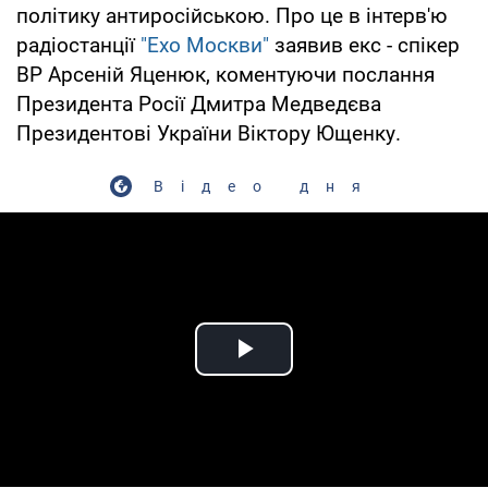
політику антиросійською. Про це в інтерв'ю
радіостанції
"Ехо Москви"
заявив екс - спікер
ВР Арсеній Яценюк, коментуючи послання
Президента Росії Дмитра Медведєва
Президентові України Віктору Ющенку.
Відео дня
Play Video