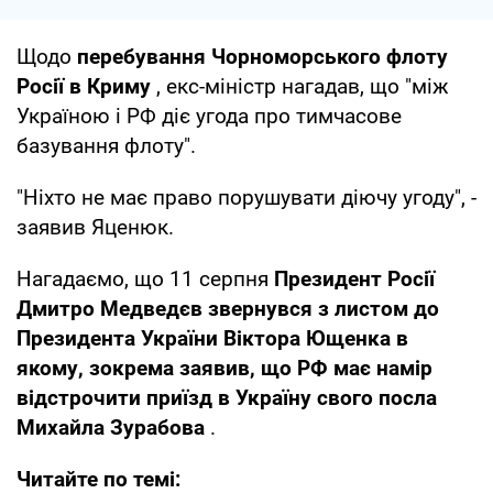
Щодо
перебування Чорноморського флоту
Росії в Криму
, екс-міністр нагадав, що "між
Україною і РФ діє угода про тимчасове
базування флоту".
"Ніхто не має право порушувати діючу угоду", -
заявив Яценюк.
Нагадаємо, що 11 серпня
Президент Росії
Дмитро Медведєв звернувся з листом до
Президента України Віктора Ющенка в
якому, зокрема заявив, що РФ має намір
відстрочити приїзд в Україну свого посла
Михайла Зурабова
.
Читайте по темі: