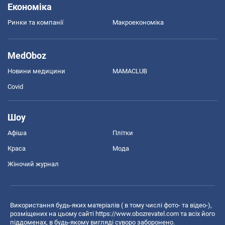
Економіка
Ринки та компанії
Макроекономіка
MedOboz
Новини медицини
MAMACLUB
Covid
Шоу
Афіша
Плітки
Краса
Мода
Жіночий журнал
Використання будь-яких матеріалів ( в тому числі фото- та відео-),
розміщених на цьому сайті
https://www.obozrevatel.com
та всіх його
піддоменах, в будь-якому вигляді суворо заборонено.