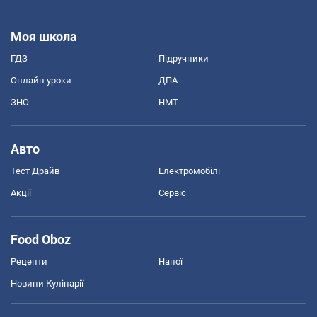
Моя школа
ГДЗ
Підручники
Онлайн уроки
ДПА
ЗНО
НМТ
Авто
Тест Драйв
Електромобілі
Акції
Сервіс
Food Oboz
Рецепти
Напої
Новини Кулінарії