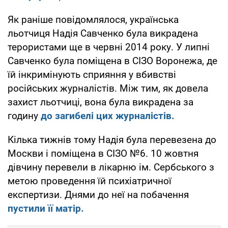
Як раніше повідомлялося, українська
льотчиця Надія Савченко була викрадена
терористами ще в червні 2014 року. У липні
Савченко була поміщена в СІЗО Воронежа, де
їй інкримінують сприяння у вбивстві
російських журналістів. Між тим, як довела
захист льотчиці, вона була викрадена за
годину
до загибелі цих журналістів.
Кілька тижнів тому Надія була перевезена до
Москви і поміщена в СІЗО №6. 10 жовтня
дівчину перевели в лікарню ім. Сербського з
метою проведення їй психіатричної
експертизи. Днями до неї на побачення
пустили її матір.