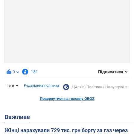
0
131
Підписатися
Теги
Редакційна політика
(Архів) Політика
На зустрічі з...
Повернутися на головну OBOZ
Важливе
Жінці нарахували 729 тис. грн боргу за газ через