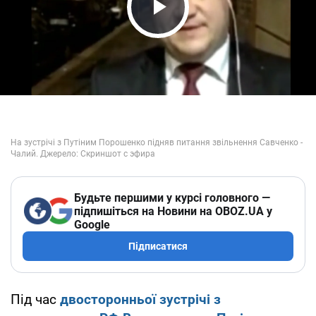
Play Video
Будьте першими у курсі головного —
підпишіться на Новини на OBOZ.UA у
Google
Підписатися
Під час
двосторонньої зустрічі з