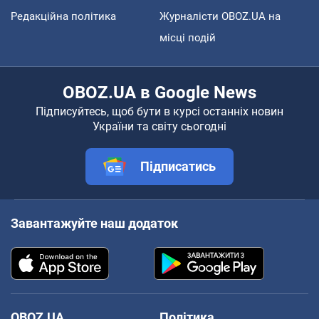
Редакційна політика
Журналісти OBOZ.UA на
місці подій
OBOZ.UA в Google News
Підписуйтесь, щоб бути в курсі останніх новин
України та світу сьогодні
Підписатись
Завантажуйте наш додаток
OBOZ.UA
Політика