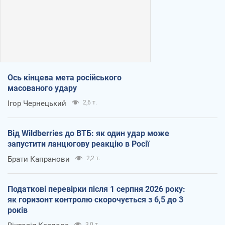
Ось кінцева мета російського
масованого удару
Ігор Чернецький
2,6 т.
Від Wildberries до ВТБ: як один удар може
запустити ланцюгову реакцію в Росії
Брати Капранови
2,2 т.
Податкові перевірки після 1 серпня 2026 року:
як горизонт контролю скорочується з 6,5 до 3
років
3,0 т.