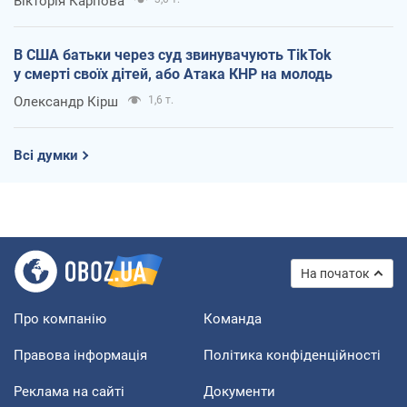
Вікторія Карпова
В США батьки через суд звинувачують TikTok
у смерті своїх дітей, або Атака КНР на молодь
Олександр Кірш
1,6 т.
Всі думки
На початок
Про компанію
Команда
Правова інформація
Політика конфіденційності
Реклама на сайті
Документи