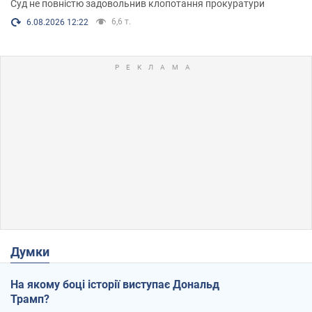
Суд не повністю задовольнив клопотання прокуратури
6,6 т.
6.08.2026 12:22
Думки
На якому боці історії виступає Дональд
Трамп?