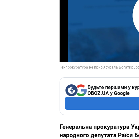
Будьте першими у кур
OBOZ.UA у Google
Генеральна прокуратура Укр
народного депутата Раїси 