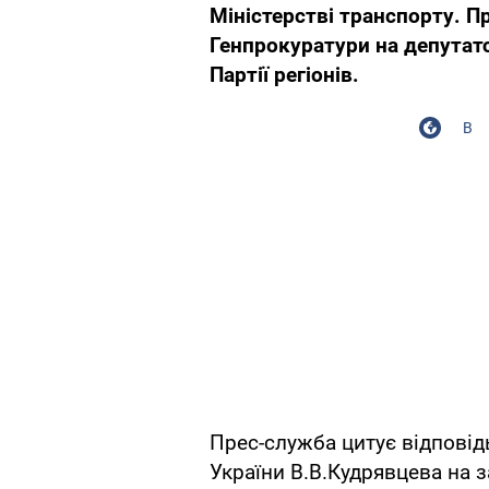
Міністерстві транспорту. Пр
Генпрокуратури на депутат
Партії регіонів.
В
Прес-служба цитує відповід
України В.В.Кудрявцева на 