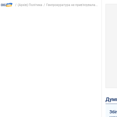
(Архів) Політика
Генпрокуратура не прив'язувала...
Дум
Збі