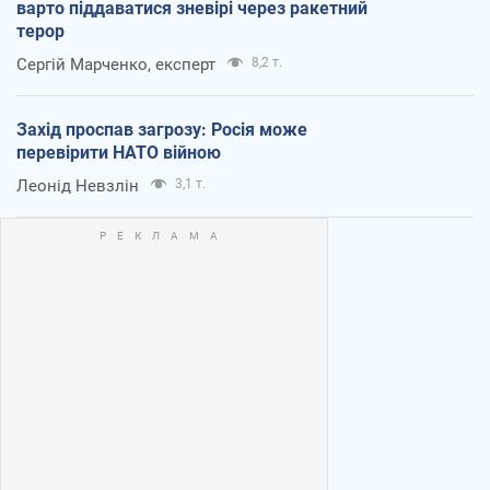
варто піддаватися зневірі через ракетний
терор
Сергій Марченко, експерт
8,2 т.
Захід проспав загрозу: Росія може
перевірити НАТО війною
Леонід Невзлін
3,1 т.