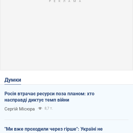
Думки
Росія втрачає ресурси поза планом: хто
насправді диктує темп війни
Сергій Місюра
8,7 т.
"Ми вже проходили через гірше": Україні не