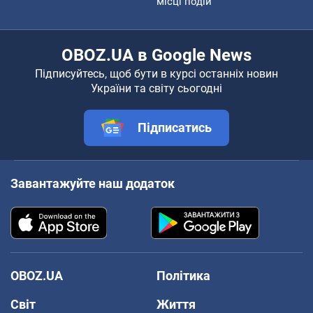
місці подій
OBOZ.UA в Google News
Підписуйтесь, щоб бути в курсі останніх новин
України та світу сьогодні
Підписатись
Завантажуйте наш додаток
OBOZ.UA
Політика
Світ
Життя