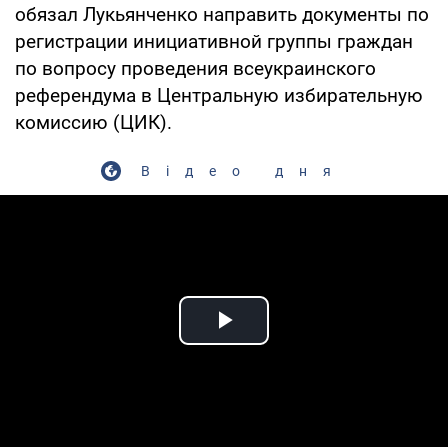
обязал Лукьянченко направить документы по
регистрации инициативной группы граждан
по вопросу проведения всеукраинского
референдума в Центральную избирательную
комиссию (ЦИК).
Відео дня
Play Video