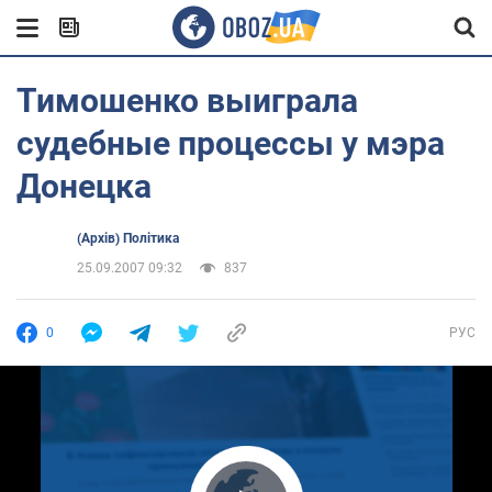
Тимошенко выиграла
судебные процессы у мэра
Донецка
(Архів) Політика
25.09.2007 09:32
837
0
РУС