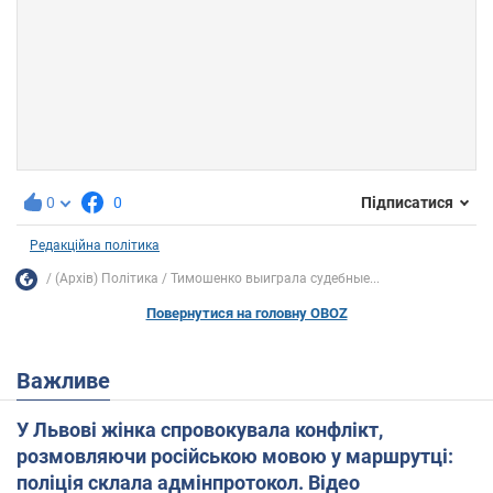
0
0
Підписатися
Редакційна політика
(Архів) Політика
Тимошенко выиграла судебные...
Повернутися на головну OBOZ
Важливе
У Львові жінка спровокувала конфлікт,
розмовляючи російською мовою у маршрутці:
поліція склала адмінпротокол. Відео