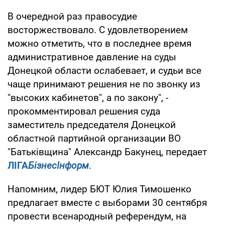
В очередной раз правосудие
восторжествовало. С удовлетворением
можно отметить, что в последнее время
административное давление на суды
Донецкой области ослабевает, и судьи все
чаще принимают решения не по звонку из
"высоких кабинетов", а по закону", -
прокомментировал решения суда
заместитель председателя Донецкой
областной партийной организации ВО
"Батьківщина" Александр Бакунец, передает
ЛIГА
БiзнесIнформ
.
Напомним, лидер БЮТ Юлия Тимошенко
предлагает вместе с выборами 30 сентября
провести всенародный референдум, на