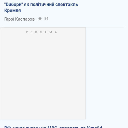
"Вибори" як політичний спектакль
Кремля
Гаррі Каспаров
84