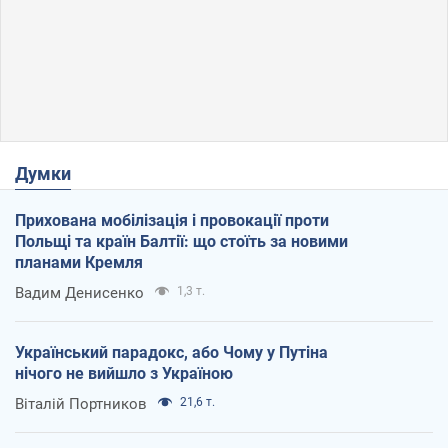
Думки
Прихована мобілізація і провокації проти
Польщі та країн Балтії: що стоїть за новими
планами Кремля
Вадим Денисенко
1,3 т.
Український парадокс, або Чому у Путіна
нічого не вийшло з Україною
Віталій Портников
21,6 т.