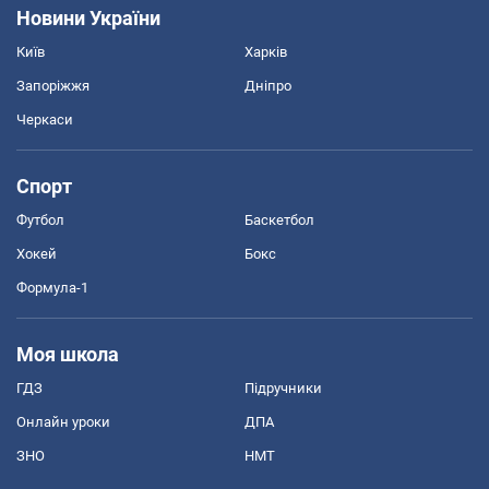
Новини України
Київ
Харків
Запоріжжя
Дніпро
Черкаси
Спорт
Футбол
Баскетбол
Хокей
Бокс
Формула-1
Моя школа
ГДЗ
Підручники
Онлайн уроки
ДПА
ЗНО
НМТ