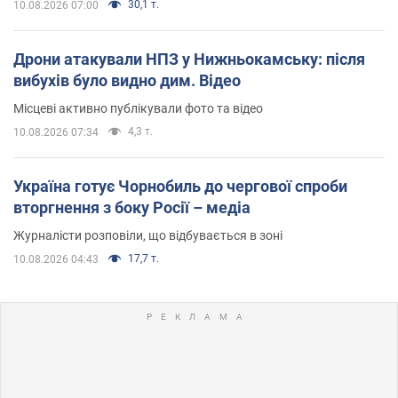
30,1 т.
10.08.2026 07:00
Дрони атакували НПЗ у Нижньокамську: після
вибухів було видно дим. Відео
Місцеві активно публікували фото та відео
4,3 т.
10.08.2026 07:34
Україна готує Чорнобиль до чергової спроби
вторгнення з боку Росії – медіа
Журналісти розповіли, що відбувається в зоні
17,7 т.
10.08.2026 04:43