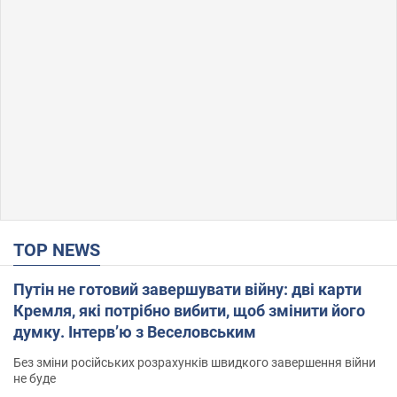
TOP NEWS
Путін не готовий завершувати війну: дві карти
Кремля, які потрібно вибити, щоб змінити його
думку. Інтерв’ю з Веселовським
Без зміни російських розрахунків швидкого завершення війни
не буде