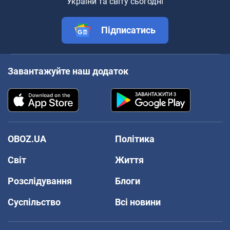
України та світу сьогодні
Підписатись
Завантажуйте наш додаток
OBOZ.UA
Політика
Світ
Життя
Розслідування
Блоги
Суспільство
Всі новини