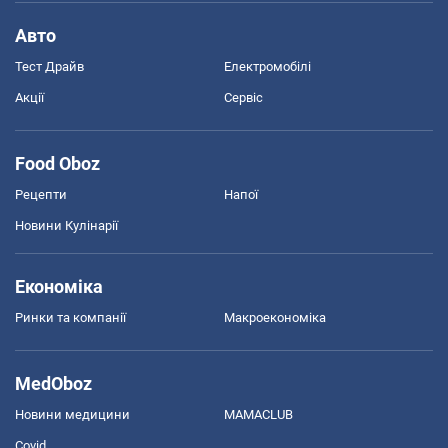
Авто
Тест Драйв
Електромобілі
Акції
Сервіс
Food Oboz
Рецепти
Напої
Новини Кулінарії
Економіка
Ринки та компанії
Макроекономіка
MedOboz
Новини медицини
MAMACLUB
Covid