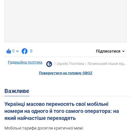
0
0
Підписатися
Редакційна політика
(Архів) Політика
Лозинський пішов від...
Повернутися на головну OBOZ
Важливе
Українці масово переносять свої мобільні
номери на одного й того самого оператора: на
який найчастіше переходять
Мобільні тарифи досягли критичної межі