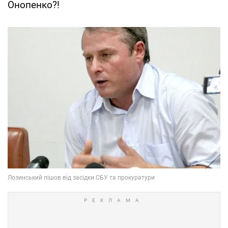
Онопенко?!