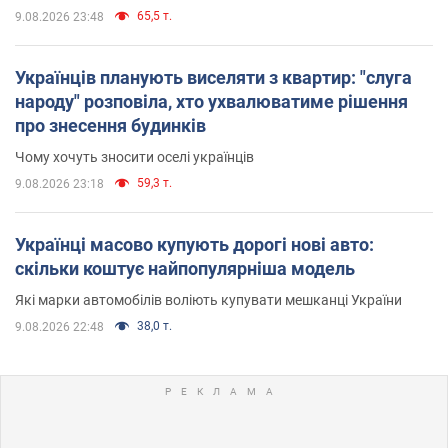
65,5 т.
9.08.2026 23:48
Українців планують виселяти з квартир: "слуга
народу" розповіла, хто ухвалюватиме рішення
про знесення будинків
Чому хочуть зносити оселі українців
59,3 т.
9.08.2026 23:18
Українці масово купують дорогі нові авто:
скільки коштує найпопулярніша модель
Які марки автомобілів воліють купувати мешканці України
38,0 т.
9.08.2026 22:48