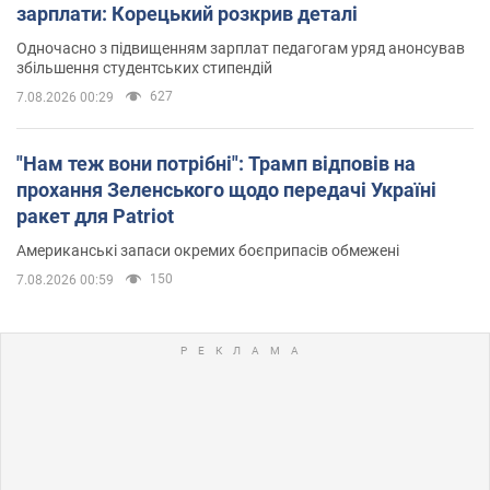
зарплати: Корецький розкрив деталі
Одночасно з підвищенням зарплат педагогам уряд анонсував
збільшення студентських стипендій
627
7.08.2026 00:29
"Нам теж вони потрібні": Трамп відповів на
прохання Зеленського щодо передачі Україні
ракет для Patriot
Американські запаси окремих боєприпасів обмежені
150
7.08.2026 00:59