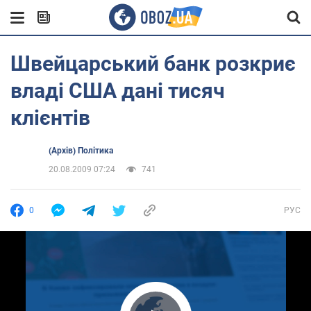
Швейцарський банк розкриє
владі США дані тисяч
клієнтів
(Архів) Політика
20.08.2009 07:24
741
0
РУС