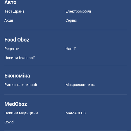
Авто
Тест Драйв
Електромобілі
Акції
Сервіс
Food Oboz
Рецепти
Напої
Новини Кулінарії
Економіка
Ринки та компанії
Макроекономіка
MedOboz
Новини медицини
MAMACLUB
Covid