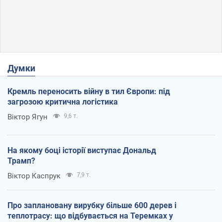
Думки
Кремль переносить війну в тил Європи: під
загрозою критична логістика
Віктор Ягун
9,6 т.
На якому боці історії виступає Дональд
Трамп?
Віктор Каспрук
7,9 т.
Про заплановану вирубку більше 600 дерев і
теплотрасу: що відбувається на Теремках у