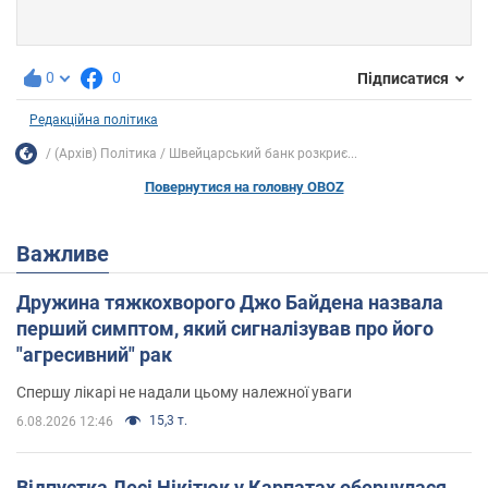
0
0
Підписатися
Редакційна політика
(Архів) Політика
Швейцарський банк розкриє...
Повернутися на головну OBOZ
Важливе
Дружина тяжкохворого Джо Байдена назвала
перший симптом, який сигналізував про його
"агресивний" рак
Спершу лікарі не надали цьому належної уваги
15,3 т.
6.08.2026 12:46
Відпустка Лесі Нікітюк у Карпатах обернулася