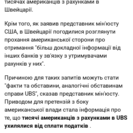
тисячах американців з рахунками в
Швейцарії.
Крім того, як заявив представник мін'юсту
США, в Швейцарії погодилися розглянути
прохання американської сторони про
отримання "більш докладної інформації від
інших банків у зв'язку з утримувачами
рахунків у них".
Причиною для таких запитів можуть стати
"факти та обставини, аналогічні обставинам
справи UBS", сказав представник мін'юсту.
Приводом для претензій з боку
американської влади стала інформація про
те, що
тисячі американців з рахунками в UBS
ухилялися від сплати податків
.