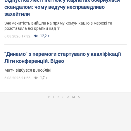
скандалом: чому ведучу несправедливо
захейтили
Знаменитість вийшла на пряму комунікацію в мережі та
розставила всі крапки над "і"
12,2 т.
6.08.2026 17:32
"Динамо" з перемоги стартувало у кваліфікації
Ліги конференцій. Відео
Матч відбувся в Любліні
1,7 т.
6.08.2026 21:56