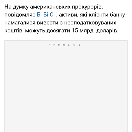
На думку американських прокурорів,
повідомляє
Бі-Бі-Сі
, активи, які клієнти банку
намагалися вивести з неоподатковуваних
коштів, можуть досягати 15 млрд. доларів.