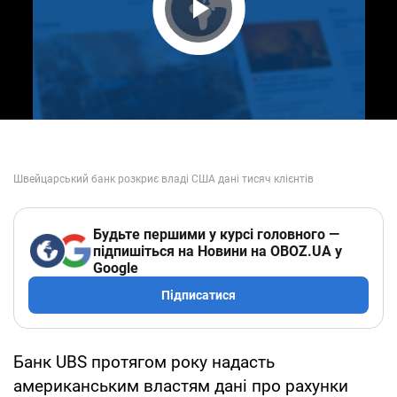
Play Video
Будьте першими у курсі головного —
підпишіться на Новини на OBOZ.UA у
Google
Підписатися
Банк UBS протягом року надасть
американським властям дані про рахунки