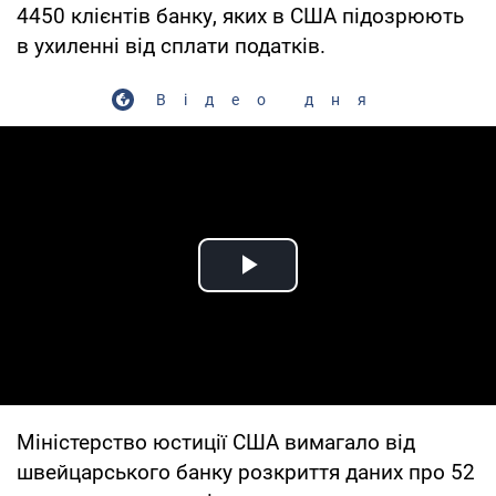
4450 клієнтів банку, яких в США підозрюють
в ухиленні від сплати податків.
Відео дня
Play Video
Міністерство юстиції США вимагало від
швейцарського банку розкриття даних про 52