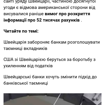
сайті уряду Швейцарії, частиною досягнутої
угоди є відмова американської сторони від
висувалися раніше
вимог про розкриття
інформації про 52 тисячах рахунків
.
Читайте по темі:
Швейцарія забороняє банкам розголошувати
таємниці вкладників
США зі Швейцарією беруться за боротьбу з
ухиленням від податків
Швейцарські банки хочуть змінити підхід до
банківської таємниці