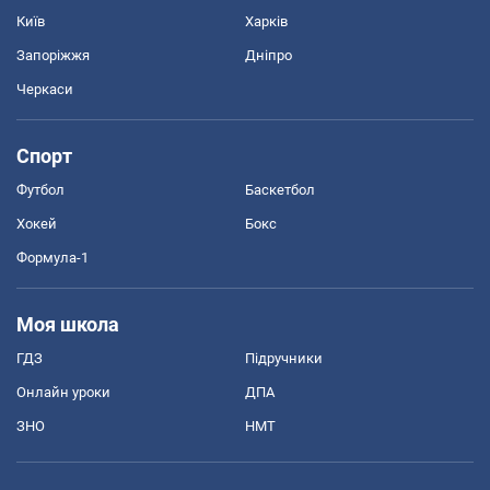
Київ
Харків
Запоріжжя
Дніпро
Черкаси
Спорт
Футбол
Баскетбол
Хокей
Бокс
Формула-1
Моя школа
ГДЗ
Підручники
Онлайн уроки
ДПА
ЗНО
НМТ