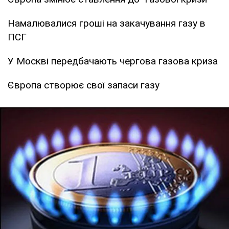
Намалювалися гроші на закачування газу в
ПСГ
У Москві передбачають чергова газова криза
Європа створює свої запаси газу