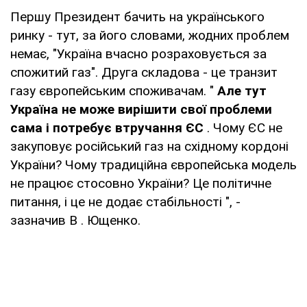
Першу Президент бачить на українського
ринку - тут, за його словами, жодних проблем
немає, "Україна вчасно розраховується за
спожитий газ". Друга складова - це транзит
газу європейським споживачам. "
Але тут
Україна не може вирішити свої проблеми
сама і потребує втручання ЄС
. Чому ЄС не
закуповує російський газ на східному кордоні
України? Чому традиційна європейська модель
не працює стосовно України? Це політичне
питання, і це не додає стабільності ", -
зазначив В . Ющенко.