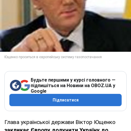
Будьте першими у курсі головного —
підпишіться на Новини на OBOZ.UA у
Google
Підписатися
Глава української держави Віктор Ющенко
закликає Європу долучити Україну до