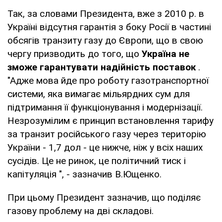
Так, за словами Президента, вже з 2010 р. в
Україні відсутня гарантія з боку Росії в частині
обсягів транзиту газу до Європи, що в свою
чергу призводить до того, що
Україна не
зможе гарантувати надійність поставок
.
"Адже мова йде про роботу газотранспортної
системи, яка вимагає мільярдних сум для
підтримання її функціонування і модернізації.
Незрозумілим є принцип встановлення тарифу
за транзит російського газу через територію
України - 1,7 дол - це нижче, ніж у всіх наших
сусідів. Це не ринок, це політичний тиск і
капітуляція ", - зазначив В.Ющенко.
При цьому Президент зазначив, що поділяє
газову проблему на дві складові.