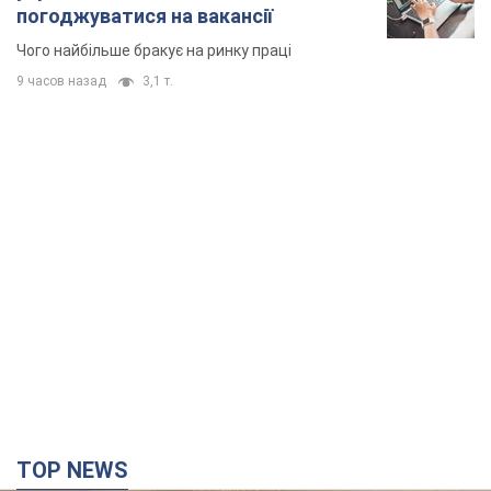
TOP NEWS
"Захист нашого життя": Зеленський про