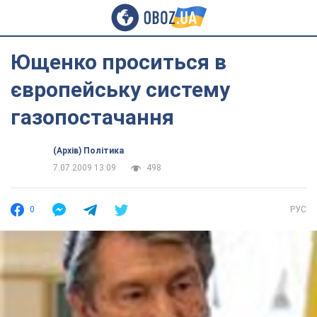
Ющенко проситься в
європейську систему
газопостачання
(Архів) Політика
7.07.2009 13:09
498
0
РУС