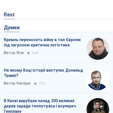
На якому боці історії виступає Дональд
Трамп?
Віктор Каспрук
7,7 т.
В Києві вирубали понад 300 великих
дерев заради теплотраси і всупереч
Генплану
Владислав Самойленко
1,3 т.