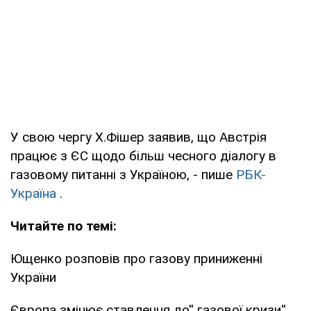
У свою чергу Х.Фішер заявив, що Австрія
працює з ЄС щодо більш чесного діалогу в
газовому питанні з Україною, - пише
РБК-
Україна
.
Читайте по темі:
Ющенко розповів про газову приниженні
України
Європа змінює ставлення до'' газової кризи''