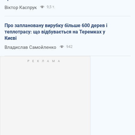
Віктор Каспрук
9,5 т.
Про заплановану вирубку більше 600 дерев і
теплотрасу: що відбувається на Теремках у
Києві
Владислав Самойленко
942