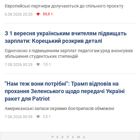
Європейські партнери долучаються до спільного проєкту
88,8 т.
6.08.2026 20:20
З 1 вересня українським вчителям підвищать
зарплати: Корецький розкрив деталі
Одночасно з підвищенням зарплат педагогам уряд анонсував
збільшення студентських стипендій
7,0 т.
7.08.2026 00:29
"Нам теж вони потрібні": Трамп відповів на
прохання Зеленського щодо передачі Україні
ракет для Patriot
Американські запаси окремих боєприпасів обмежені
2,5 т.
7.08.2026 00:59