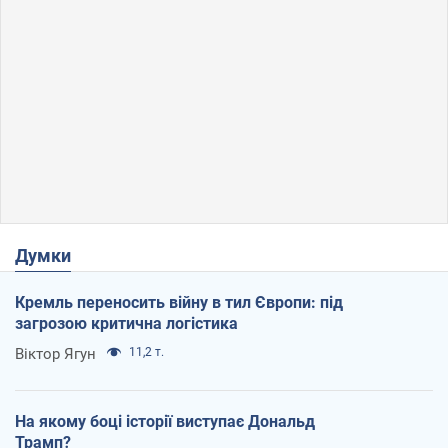
Думки
Кремль переносить війну в тил Європи: під
загрозою критична логістика
Віктор Ягун
11,2 т.
На якому боці історії виступає Дональд
Трамп?