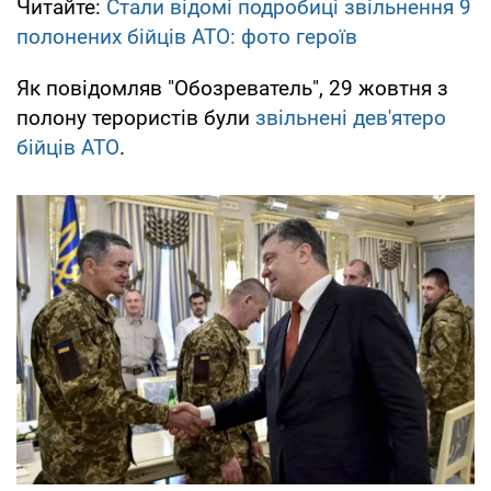
Читайте:
Стали відомі подробиці звільнення 9
полонених бійців АТО: фото героїв
Як повідомляв "Обозреватель", 29 жовтня з
полону терористів були
звільнені дев'ятеро
бійців АТО
.