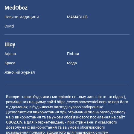
MedOboz
Новини медицини
MAMACLUB
Covid
Шоу
Афіша
Плітки
Краса
Мода
Жіночий журнал
Використання будь-яких матеріалів ( в тому числі фото- та відео-),
розміщених на цьому сайті
https://www.obozrevatel.com
та всіх його
піддоменах, в будь-якому вигляді суворо заборонено.
Дозволяється використання при отриманні письмового дозволу
на їх використання та за умови обов'язкового посилання на сайт
OBOZ.UA, а для інтернет-видань - при отриманні письмового
дозволу на їх використання та за умови обов'язкового
розміщення прямого, відкритого для пошукових систем,