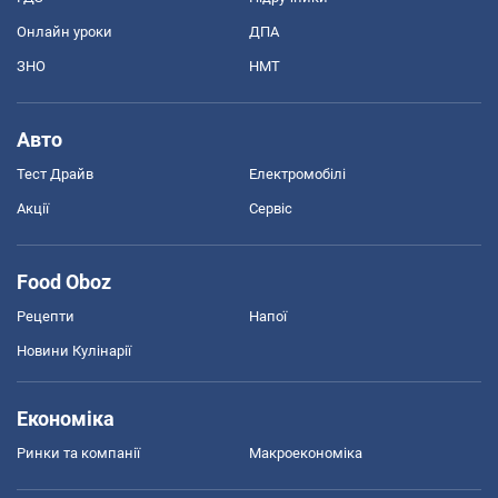
Онлайн уроки
ДПА
ЗНО
НМТ
Авто
Тест Драйв
Електромобілі
Акції
Сервіс
Food Oboz
Рецепти
Напої
Новини Кулінарії
Економіка
Ринки та компанії
Макроекономіка