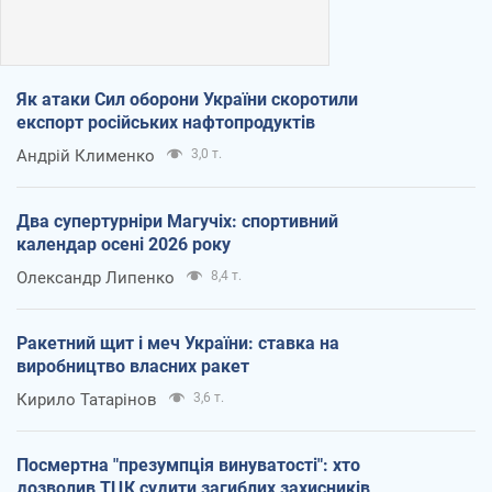
Як атаки Сил оборони України скоротили
експорт російських нафтопродуктів
Андрій Клименко
3,0 т.
Два супертурніри Магучіх: спортивний
календар осені 2026 року
Олександр Липенко
8,4 т.
Ракетний щит і меч України: ставка на
виробництво власних ракет
Кирило Татарінов
3,6 т.
Посмертна "презумпція винуватості": хто
дозволив ТЦК судити загиблих захисників