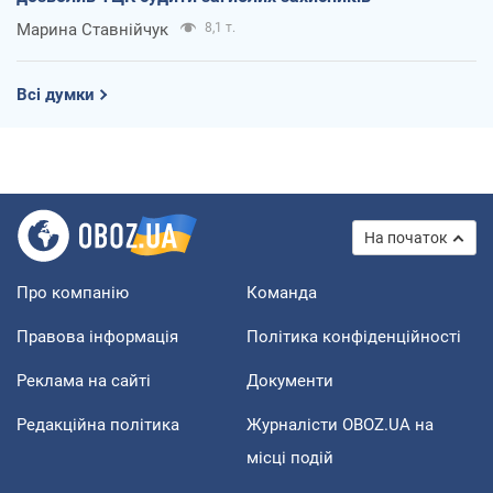
Марина Ставнійчук
8,1 т.
Всі думки
На початок
Про компанію
Команда
Правова інформація
Політика конфіденційності
Реклама на сайті
Документи
Редакційна політика
Журналісти OBOZ.UA на
місці подій