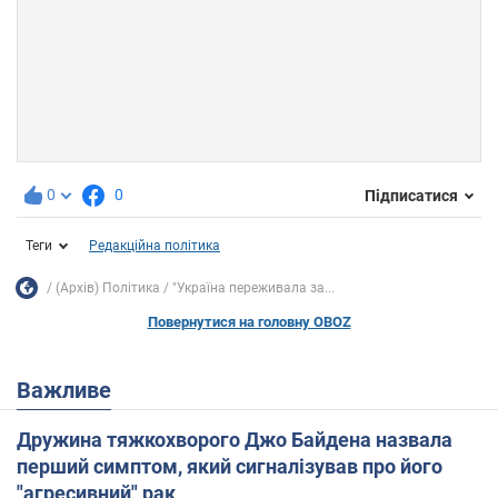
0
0
Підписатися
Теги
Редакційна політика
(Архів) Політика
"Україна переживала за...
Повернутися на головну OBOZ
Важливе
Дружина тяжкохворого Джо Байдена назвала
перший симптом, який сигналізував про його
"агресивний" рак