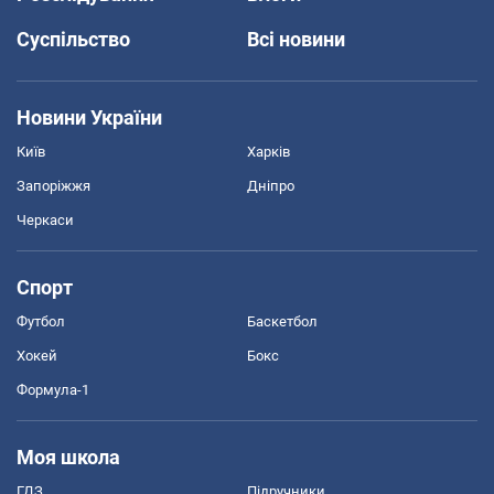
Суспільство
Всі новини
Новини України
Київ
Харків
Запоріжжя
Дніпро
Черкаси
Спорт
Футбол
Баскетбол
Хокей
Бокс
Формула-1
Моя школа
ГДЗ
Підручники