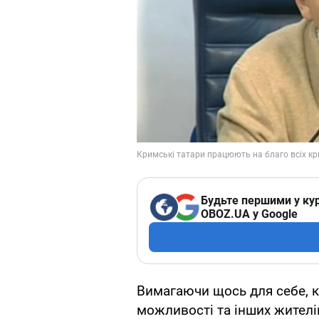
Будьте першими у кур
OBOZ.UA у Google
Вимагаючи щось для себе, 
можливості та інших жителі