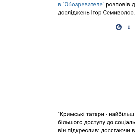
в "Обозревателе"
розповів д
досліджень Ігор Семиволос.
В
"Кримські татари - найбільш
більшого доступу до соціаль
він підкреслив: досягаючи вл