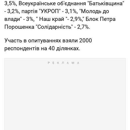
3,5%, Всеукраїнське об'єднання "Батьківщина"
- 3,2%, партія "УКРОП" - 3,1%, "Молодь до
влади" - 3%, " Наш край "- 2,9%," Блок Петра
Порошенка "Солідарність" - 2,7%.
Участь в опитуваннях взяли 2000
респондентів на 40 ділянках.