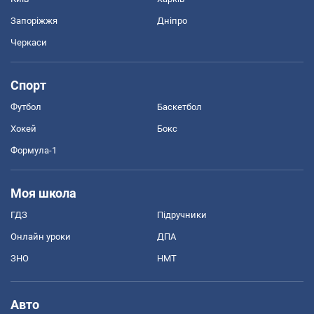
Запоріжжя
Дніпро
Черкаси
Спорт
Футбол
Баскетбол
Хокей
Бокс
Формула-1
Моя школа
ГДЗ
Підручники
Онлайн уроки
ДПА
ЗНО
НМТ
Авто