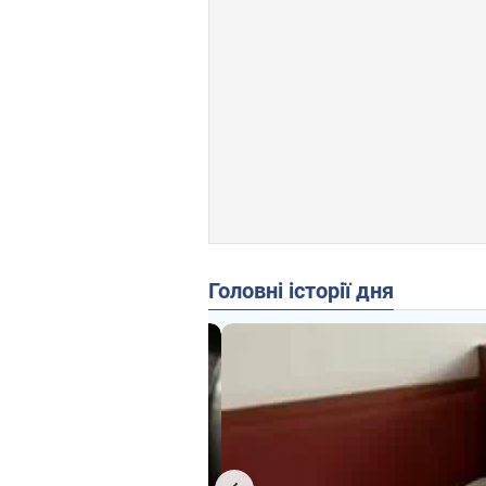
Головні історії дня