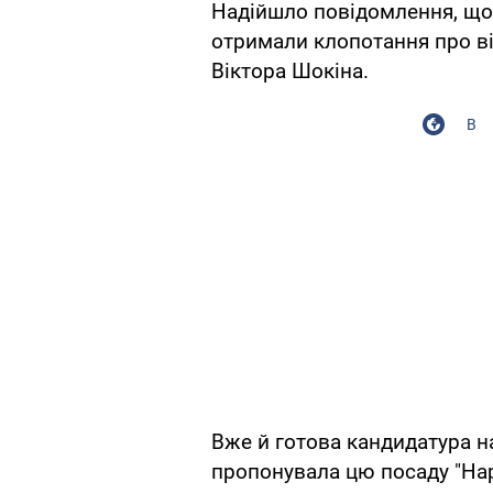
Надійшло повідомлення, що 
отримали клопотання про ві
Віктора Шокіна.
В
Вже й готова кандидатура н
пропонувала цю посаду "Нар