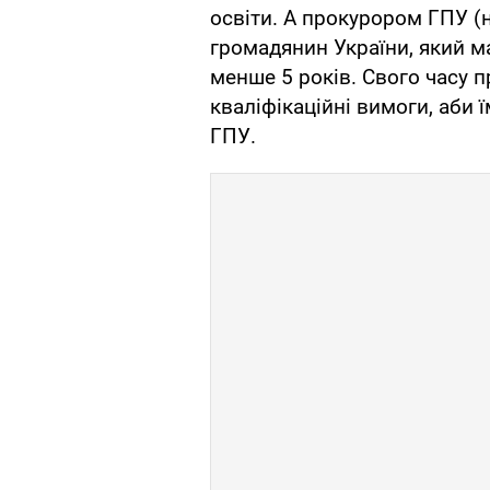
освіти. А прокурором ГПУ (
громадянин України, який м
менше 5 років. Свого часу п
кваліфікаційні вимоги, аби 
ГПУ.