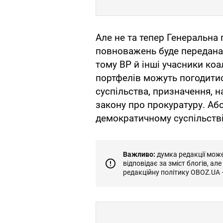
Але не та тепер Генеральна 
повноважень буде передана
тому ВР й інші учасники ко
портфелів можуть погодитися
суспільства, призначення, н
закону про прокуратуру. Аб
демократичному суспільстві
Важливо:
думка редакції може 
відповідає за зміст блогів, ал
редакційну політику OBOZ.UA 