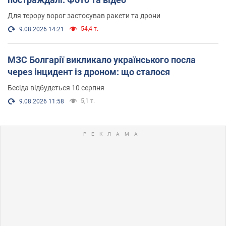
Для терору ворог застосував ракети та дрони
54,4 т.
9.08.2026 14:21
МЗС Болгарії викликало українського посла
через інцидент із дроном: що сталося
Бесіда відбудеться 10 серпня
5,1 т.
9.08.2026 11:58