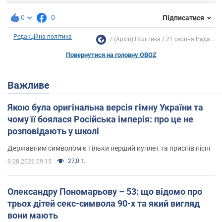
0
0
Підписатися
Редакційна політика
(Архів) Політика
21 серпня Рада...
Повернутися на головну OBOZ
Важливе
Якою була оригінальна версія гімну України та
чому її боялася Російська імперія: про це не
розповідають у школі
Державним символом є тільки перший куплет та приспів пісні
27,0 т.
9.08.2026 09:15
Олександру Пономарьову – 53: що відомо про
трьох дітей секс-символа 90-х та який вигляд
вони мають