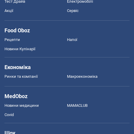
Тест Драйв
Електромобілі
Акції
Сервіс
Food Oboz
Рецепти
Напої
Новини Кулінарії
Економіка
Ринки та компанії
Макроекономіка
MedOboz
Новини медицини
MAMACLUB
Covid
Шоу