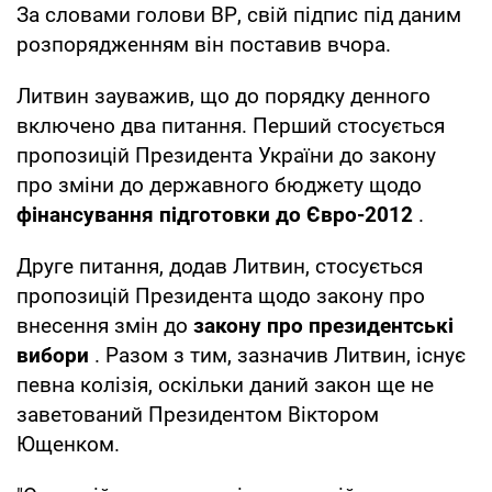
За словами голови ВР, свій підпис під даним
розпорядженням він поставив вчора.
Литвин зауважив, що до порядку денного
включено два питання. Перший стосується
пропозицій Президента України до закону
про зміни до державного бюджету щодо
фінансування підготовки до Євро-2012
.
Друге питання, додав Литвин, стосується
пропозицій Президента щодо закону про
внесення змін до
закону про президентські
вибори
. Разом з тим, зазначив Литвин, існує
певна колізія, оскільки даний закон ще не
заветований Президентом Віктором
Ющенком.