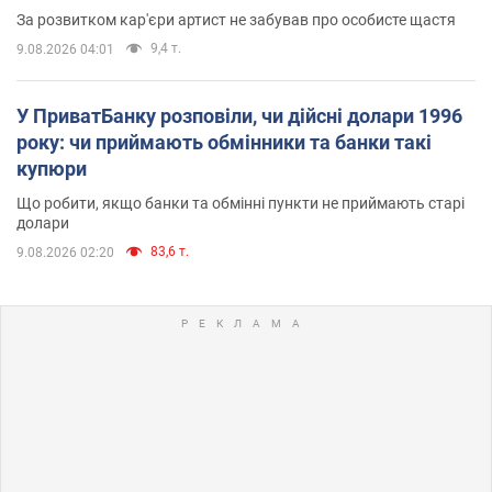
За розвитком кар'єри артист не забував про особисте щастя
9,4 т.
9.08.2026 04:01
У ПриватБанку розповіли, чи дійсні долари 1996
року: чи приймають обмінники та банки такі
купюри
Що робити, якщо банки та обмінні пункти не приймають старі
долари
83,6 т.
9.08.2026 02:20