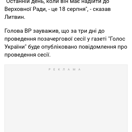
"Останній день, коли він має надійти до
Верховної Ради, - це 18 серпня", - сказав
Литвин.
Голова ВР зауважив, що за три дні до
проведення позачергової сесії у газеті "Голос
України" буде опубліковано повідомлення про
проведення сесії.