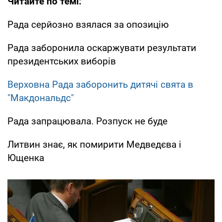
Читайте по темі:
Рада серйозно взялася за опозицію
Рада заборонила оскаржувати результати
президентських виборів
Верховна Рада заборонить дитячі свята в
"Макдональдс"
Рада запрацювала. Розпуск не буде
Литвин знає, як помирити Медведєва і
Ющенка