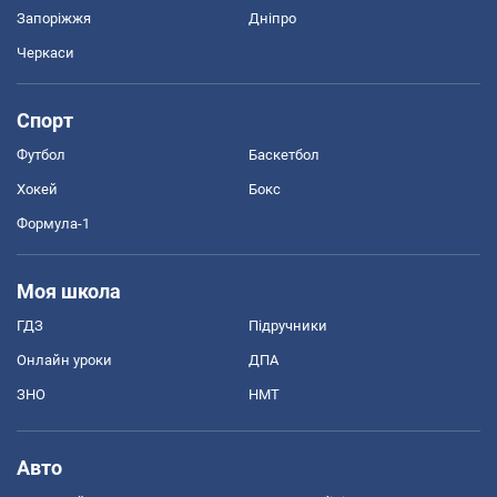
Запоріжжя
Дніпро
Черкаси
Спорт
Футбол
Баскетбол
Хокей
Бокс
Формула-1
Моя школа
ГДЗ
Підручники
Онлайн уроки
ДПА
ЗНО
НМТ
Авто