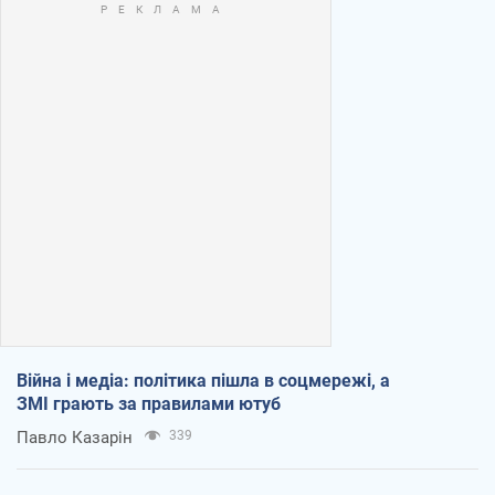
Війна і медіа: політика пішла в соцмережі, а
ЗМІ грають за правилами ютуб
Павло Казарін
339