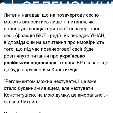
Литвин нагадав, що на позачергову сесію
можуть виноситись лише ті питання, які
пропонують ініціатори такої позачергової
сесії (фракція БЮТ - ред.). Як передає УНІАН,
відповідаючи на запитання про ймовірність
того, що під час позачергової сесії буде
розглянуто питання про
українсько-
російських відносинах
, голова ВР сказав, що
це буде порушенням Конституції.
"Регламентом можна нехтувати, і це вже
стало буденним явищем, але нехтувати
Конституцією, на мою думку, це аморально", -
сказав Литвин.