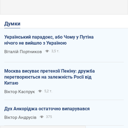
Думки
Український парадокс, або Чому у Путіна
нічого не вийшло з Україною
Віталій Портников
3,5 т.
Москва висуває претензії Пекіну: дружба
перетворюється на залежність Росії від
Китаю
Віктор Каспрук
5,2 т.
Дух Анкоріджа остаточно випарувався
Віктор Андрусів
375