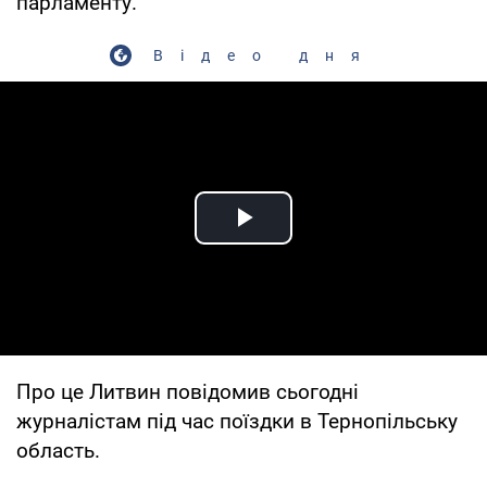
парламенту.
Відео дня
Play Video
Про це Литвин повідомив сьогодні
журналістам під час поїздки в Тернопільську
область.