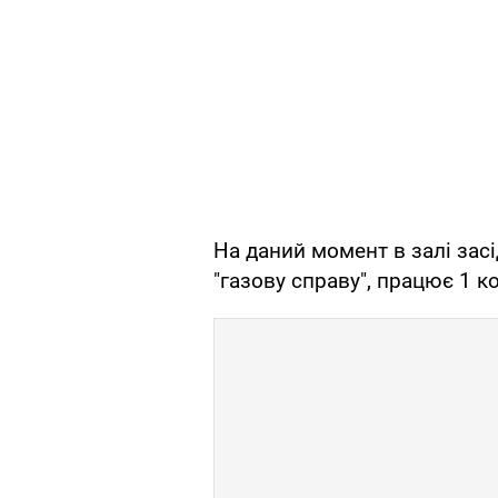
На даний момент в залі зас
"газову справу", працює 1 к