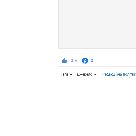
0
0
Теги
Джерело
Редакційна політи