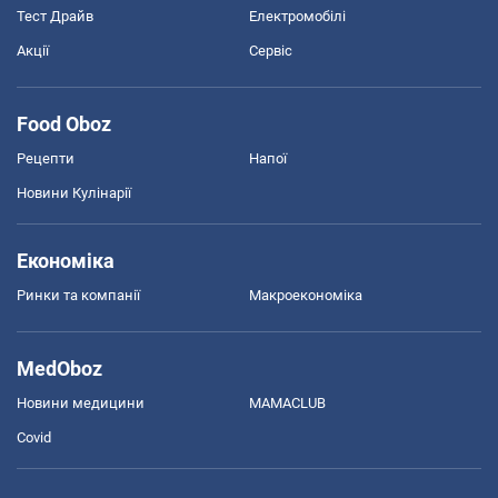
Тест Драйв
Електромобілі
Акції
Сервіс
Food Oboz
Рецепти
Напої
Новини Кулінарії
Економіка
Ринки та компанії
Макроекономіка
MedOboz
Новини медицини
MAMACLUB
Covid