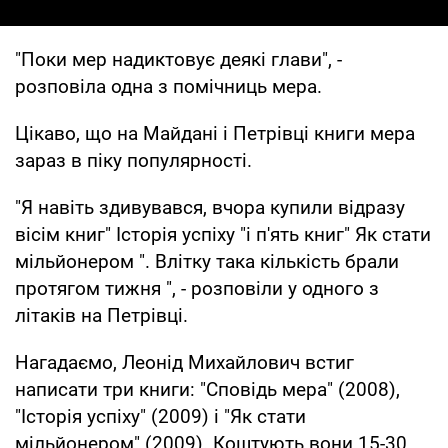
"Поки мер надиктовує деякі глави", -
розповіла одна з помічниць мера.
Цікаво, що на Майдані і Петрівці книги мера
зараз в піку популярності.
"Я навіть здивувався, вчора купили відразу
вісім книг" Історія успіху "і п'ять книг" Як стати
мільйонером ". Влітку така кількість брали
протягом тижня ", - розповіли у одного з
літаків на Петрівці.
Нагадаємо, Леонід Михайлович встиг
написати три книги: "Сповідь мера" (2008),
"Історія успіху" (2009) і "Як стати
мільйонером" (2009). Коштують вони 15-30