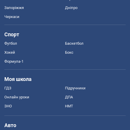
Запоріжжя
Дніпро
Черкаси
Спорт
Футбол
Баскетбол
Хокей
Бокс
Формула-1
Моя школа
ГДЗ
Підручники
Онлайн уроки
ДПА
ЗНО
НМТ
Авто