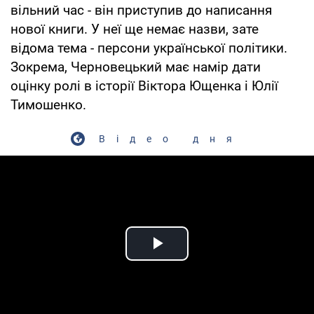
вільний час - він приступив до написання
нової книги. У неї ще немає назви, зате
відома тема - персони української політики.
Зокрема, Черновецький має намір дати
оцінку ролі в історії Віктора Ющенка і Юлії
Тимошенко.
Відео дня
Play Video