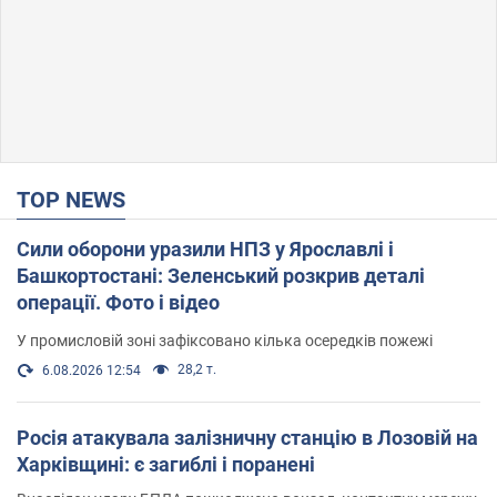
TOP NEWS
Сили оборони уразили НПЗ у Ярославлі і
Башкортостані: Зеленський розкрив деталі
операції. Фото і відео
У промисловій зоні зафіксовано кілька осередків пожежі
28,2 т.
6.08.2026 12:54
Росія атакувала залізничну станцію в Лозовій на
Харківщині: є загиблі і поранені