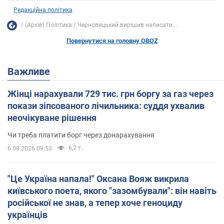
Редакційна політика
(Архів) Політика
Черновецький вирішив написати...
Повернутися на головну OBOZ
Важливе
Жінці нарахували 729 тис. грн боргу за газ через
покази зіпсованого лічильника: суддя ухвалив
неочікуване рішення
Чи треба платити борг через донарахування
6,2 т.
6.08.2026 09:53
"Це Україна напала!" Оксана Вояж викрила
київського поета, якого "зазомбували": він навіть
російської не знав, а тепер хоче геноциду
українців