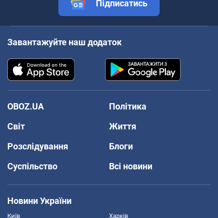
Підписатись
Завантажуйте наш додаток
OBOZ.UA
Політика
Світ
Життя
Розслідування
Блоги
Суспільство
Всі новини
Новини України
Київ
Харків