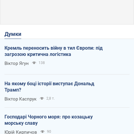
Думки
Кремль переносить війну в тил Європи: під
загрозою критична логістика
Віктор Ягун
138
На якому боці історії виступає Дональд
Трамп?
Віктор Каспрук
2,8 т.
Господарі Чорного моря: про козацьку
морську славу
Юрій Кирпичов
90