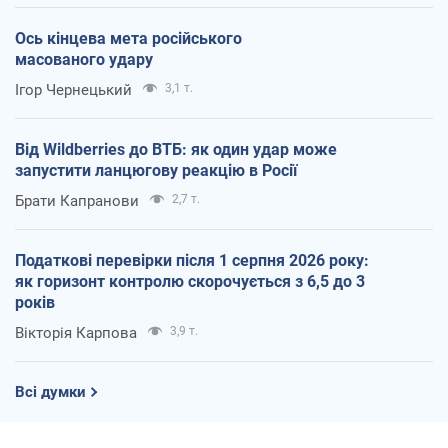
Ось кінцева мета російського
масованого удару
Ігор Чернецький
3,1 т.
Від Wildberries до ВТБ: як один удар може
запустити ланцюгову реакцію в Росії
Брати Капранови
2,7 т.
Податкові перевірки після 1 серпня 2026 року:
як горизонт контролю скорочується з 6,5 до 3
років
Вікторія Карпова
3,9 т.
Всі думки