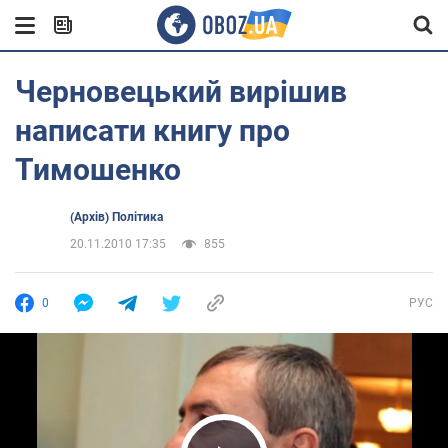
Черновецький вирішив
написати книгу про
Тимошенко
(Архів) Політика
20.11.2010 17:35
855
0
РУС