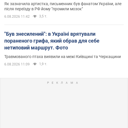
Як зазначила артистка, письменник був фанатом України, але
після переїзду в РФ йому "промили мозок"
3,5 т.
6.08.2026 11:42
"Був знесилений": в Україні врятували
пораненого грифа, який обрав для себе
нетиповий маршрут. Фото
Травмованого птаха виявили на межі Київщині та Черкащини
1,9 т.
6.08.2026 11:09