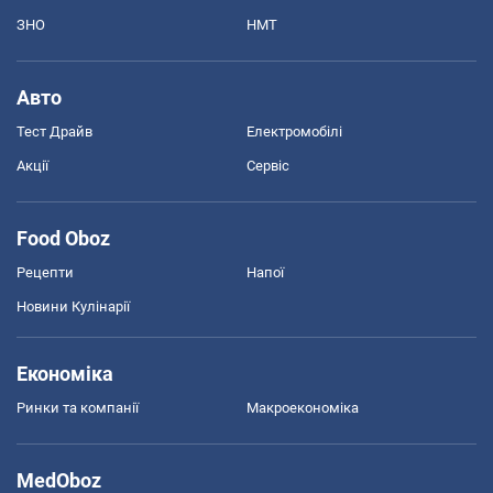
ЗНО
НМТ
Авто
Тест Драйв
Електромобілі
Акції
Сервіс
Food Oboz
Рецепти
Напої
Новини Кулінарії
Економіка
Ринки та компанії
Макроекономіка
MedOboz