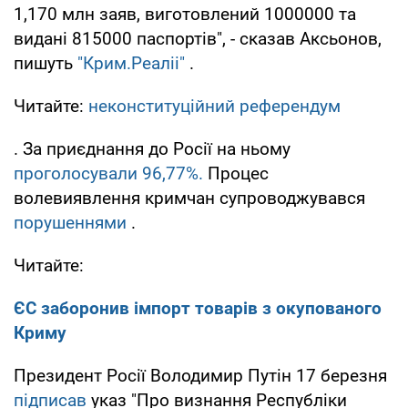
1,170 млн заяв, виготовлений 1000000 та
видані 815000 паспортів", - сказав Аксьонов,
пишуть
"Крим.Реаліі"
.
Читайте:
неконституційний референдум
. За приєднання до Росії на ньому
проголосували 96,77%.
Процес
волевиявлення кримчан супроводжувався
порушеннями
.
Читайте:
ЄС заборонив імпорт товарів з окупованого
Криму
Президент Росії Володимир Путін 17 березня
підписав
указ "Про визнання Республіки