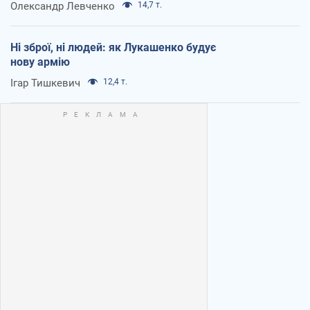
Олександр Левченко
14,7 т.
Ні зброї, ні людей: як Лукашенко будує
нову армію
Ігар Тишкевич
12,4 т.