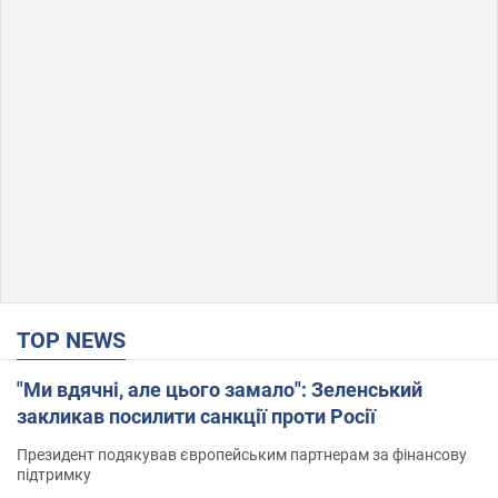
TOP NEWS
"Ми вдячні, але цього замало": Зеленський
закликав посилити санкції проти Росії
Президент подякував європейським партнерам за фінансову
підтримку