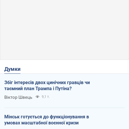
Думки
Збіг інтересів двох цинічних гравців чи
таємний план Трампа і Путіна?
Віктор Швець
9,1 т.
Мінськ готується до функціонування в
умовах масштабної воєнної кризи