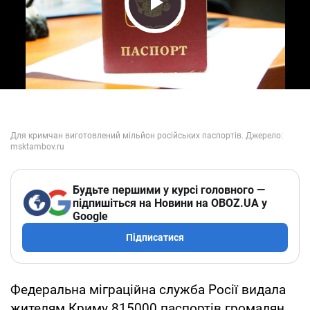
Play Video
Будьте першими у курсі головного —
підпишіться на Новини на OBOZ.UA у
Google
Підписатися
Федеральна міграційна служба Росії видала
жителям Криму 815000 паспортів громадян