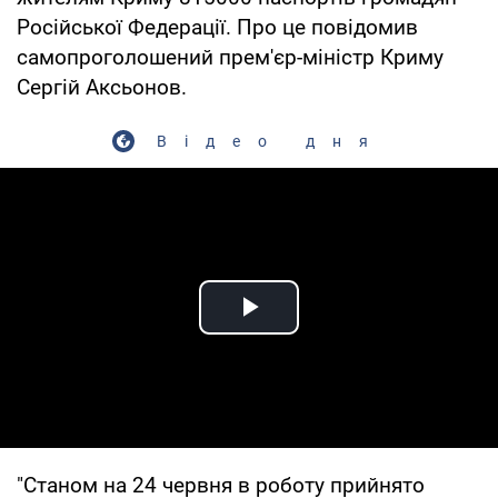
Російської Федерації. Про це повідомив
самопроголошений прем'єр-міністр Криму
Сергій Аксьонов.
Відео дня
Play Video
"Станом на 24 червня в роботу прийнято