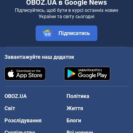
OBOZ.UA в Google News
Підписуйтесь, щоб бути в курсі останніх новин
України та світу сьогодні
Підписатись
Завантажуйте наш додаток
OBOZ.UA
Політика
Світ
Життя
Розслідування
Блоги
Суспільство
Всі новини