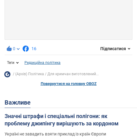
0
16
Підписатися
Теги
Редакційна політика
(Архів) Політика
Для кримчан виготовлений...
Повернутися на головну OBOZ
Важливе
Значні штрафи і спеціальні полігони: як
проблему джипінгу вирішують за кордоном
Україні не завадить взяти приклад із країн Європи