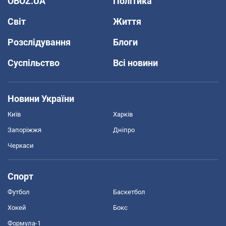
OBOZ.UA
Політика
Світ
Життя
Розслідування
Блоги
Суспільство
Всі новини
Новини України
Київ
Харків
Запоріжжя
Дніпро
Черкаси
Спорт
Футбол
Баскетбол
Хокей
Бокс
Формула-1