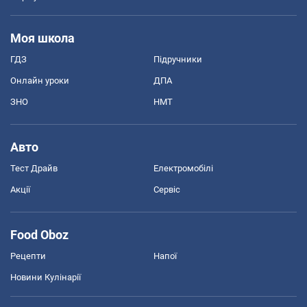
Моя школа
ГДЗ
Підручники
Онлайн уроки
ДПА
ЗНО
НМТ
Авто
Тест Драйв
Електромобілі
Акції
Сервіс
Food Oboz
Рецепти
Напої
Новини Кулінарії