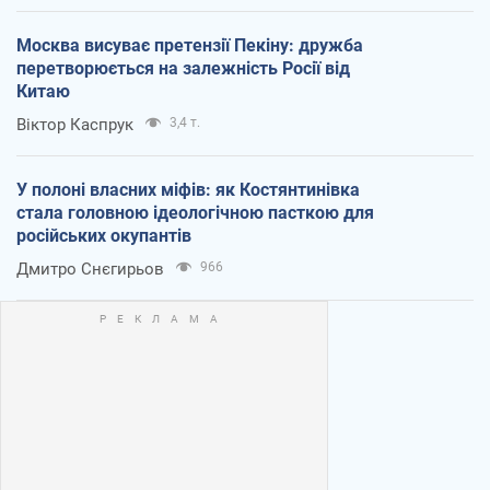
Москва висуває претензії Пекіну: дружба
перетворюється на залежність Росії від
Китаю
Віктор Каспрук
3,4 т.
У полоні власних міфів: як Костянтинівка
стала головною ідеологічною пасткою для
російських окупантів
Дмитро Снєгирьов
966