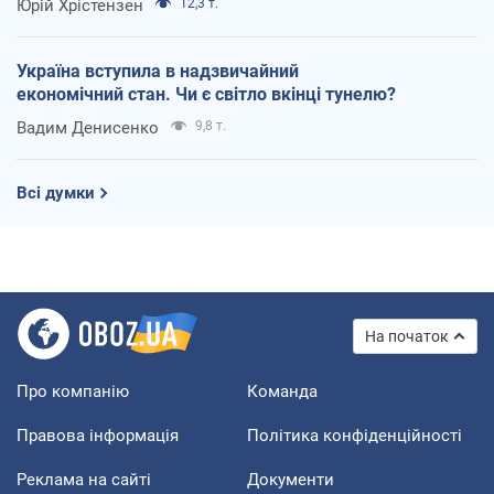
Юрій Хрістензен
12,3 т.
Україна вступила в надзвичайний
економічний стан. Чи є світло вкінці тунелю?
Вадим Денисенко
9,8 т.
Всі думки
На початок
Про компанію
Команда
Правова інформація
Політика конфіденційності
Реклама на сайті
Документи