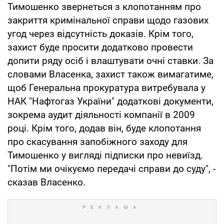
Тимошенко звернеться з клопотанням про
закриття кримінальної справи щодо газових
угод через відсутність доказів. Крім того,
захист буде просити додатково провести
допити ряду осіб і влаштувати очні ставки. За
словами Власенка, захист також вимагатиме,
щоб Генеральна прокуратура витребувала у
НАК "Нафтогаз України" додаткові документи,
зокрема аудит діяльності компанії в 2009
році. Крім того, додав він, буде клопотання
про скасування запобіжного заходу для
Тимошенко у вигляді підписки про невиїзд.
"Потім ми очікуємо передачі справи до суду", -
сказав Власенко.