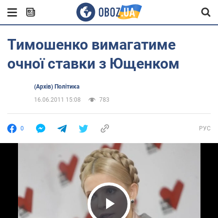
Тимошенко вимагатиме
очної ставки з Ющенком
(Архів) Політика
16.06.2011 15:08
783
0
РУС