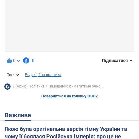
0
0
Підписатися
Теги
Редакційна політика
(Архів) Політика
Тимошенко вимагатиме очної...
Повернутися на головну OBOZ
Важливе
Якою була оригінальна версія гімну України та
чому її боялася Російська імперія: про це не