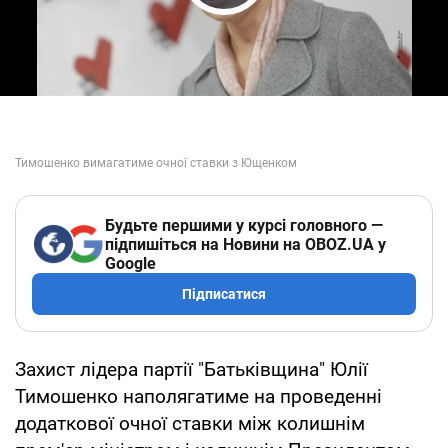
Play Video
Будьте першими у курсі головного —
підпишіться на Новини на OBOZ.UA у
Google
Підписатися
Захист лідера партії "Батьківщина" Юлії
Тимошенко наполягатиме на проведенні
додаткової очної ставки між колишнім