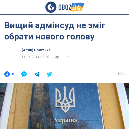
Вищий адмінсуд не зміг
обрати нового голову
(Архів) Політика
11.06.2014 03:20
3,0 т.
0
РУС