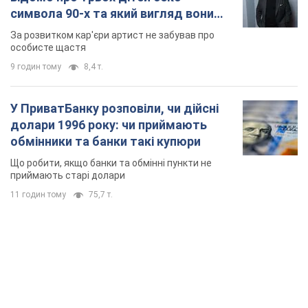
обмінники та банки такі купюри
Що робити, якщо банки та обмінні пункти не
приймають старі долари
11 годин тому
75,7 т.
TOP NEWS