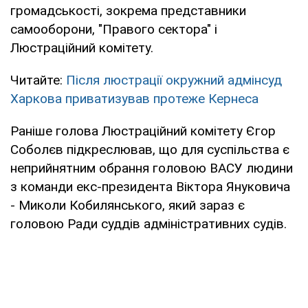
громадськості, зокрема представники
самооборони, "Правого сектора" і
Люстраційний комітету.
Читайте:
Після люстрації окружний адмінсуд
Харкова приватизував протеже Кернеса
Раніше голова Люстраційний комітету Єгор
Соболєв підкреслював, що для суспільства є
неприйнятним обрання головою ВАСУ людини
з команди екс-президента Віктора Януковича
- Миколи Кобилянського, який зараз є
головою Ради суддів адміністративних судів.