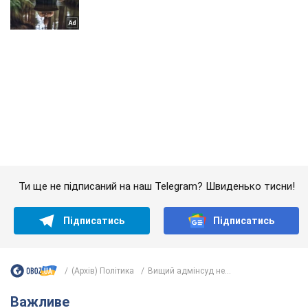
Ти ще не підписаний на наш Telegram? Швиденько тисни!
Підписатись
Підписатись
(Архів) Політика
Вищий адмінсуд не...
Важливе