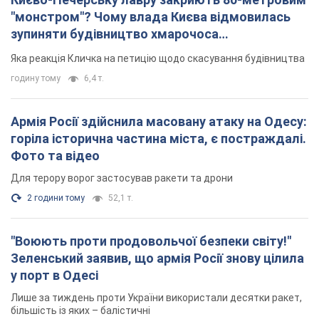
Фото та відео
Для терору ворог застосував ракети та дрони
2 години тому
52,1 т.
"Воюють проти продовольчої безпеки світу!"
Зеленський заявив, що армія Росії знову цілила
у порт в Одесі
Лише за тиждень проти України використали десятки ракет,
більшість із яких – балістичні
годину тому
543