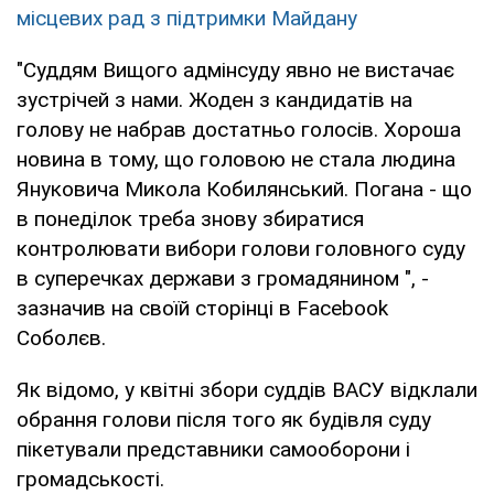
місцевих рад з підтримки Майдану
"Суддям Вищого адмінсуду явно не вистачає
зустрічей з нами. Жоден з кандидатів на
голову не набрав достатньо голосів. Хороша
новина в тому, що головою не стала людина
Януковича Микола Кобилянський. Погана - що
в понеділок треба знову збиратися
контролювати вибори голови головного суду
в суперечках держави з громадянином ", -
зазначив на своїй сторінці в Facebook
Соболєв.
Як відомо, у квітні збори суддів ВАСУ відклали
обрання голови після того як будівля суду
пікетували представники самооборони і
громадськості.