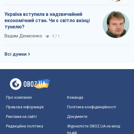
Про компанію
Команда
Правова інформація
Політика конфіденційності
Реклама на сайті
Документи
Редакційна політика
Журналісти OBOZ.UA на місці
подій
OBOZ.UA
Політика
Світ
Розслідування
Блоги
Суспільство