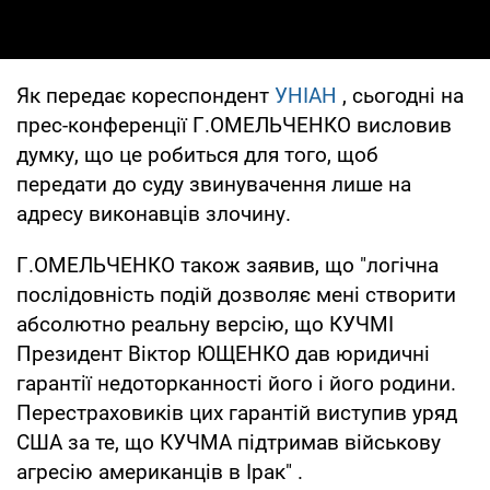
Як передає кореспондент
УНІАН
, сьогодні на
прес-конференції Г.ОМЕЛЬЧЕНКО висловив
думку, що це робиться для того, щоб
передати до суду звинувачення лише на
адресу виконавців злочину.
Г.ОМЕЛЬЧЕНКО також заявив, що "логічна
послідовність подій дозволяє мені створити
абсолютно реальну версію, що КУЧМІ
Президент Віктор ЮЩЕНКО дав юридичні
гарантії недоторканності його і його родини.
Перестраховиків цих гарантій виступив уряд
США за те, що КУЧМА підтримав військову
агресію американців в Ірак" .