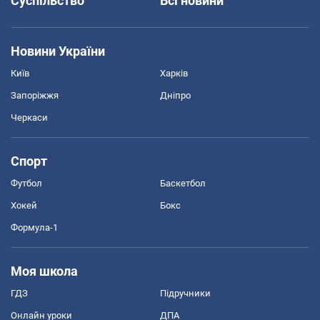
Суспільство
Всі новини
Новини України
Київ
Харків
Запоріжжя
Дніпро
Черкаси
Спорт
Футбол
Баскетбол
Хокей
Бокс
Формула-1
Моя школа
ГДЗ
Підручники
Онлайн уроки
ДПА