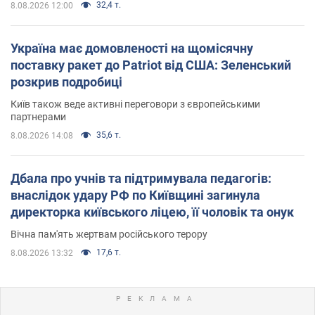
32,4 т.
8.08.2026 12:00
Україна має домовленості на щомісячну
поставку ракет до Patriot від США: Зеленський
розкрив подробиці
Київ також веде активні переговори з європейськими
партнерами
35,6 т.
8.08.2026 14:08
Дбала про учнів та підтримувала педагогів:
внаслідок удару РФ по Київщині загинула
директорка київського ліцею, її чоловік та онук
Вічна пам'ять жертвам російського терору
17,6 т.
8.08.2026 13:32