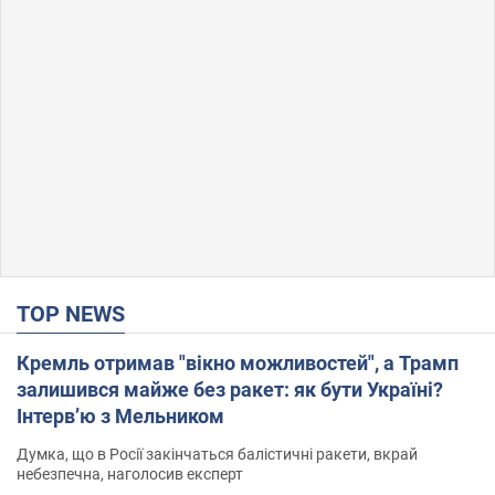
TOP NEWS
Кремль отримав "вікно можливостей", а Трамп
залишився майже без ракет: як бути Україні?
Інтерв’ю з Мельником
Думка, що в Росії закінчаться балістичні ракети, вкрай
небезпечна, наголосив експерт