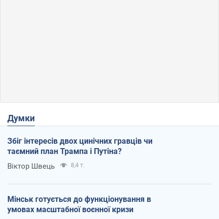
Думки
Збіг інтересів двох цинічних гравців чи
таємний план Трампа і Путіна?
Віктор Швець
8,4 т.
Мінськ готується до функціонування в
умовах масштабної воєнної кризи