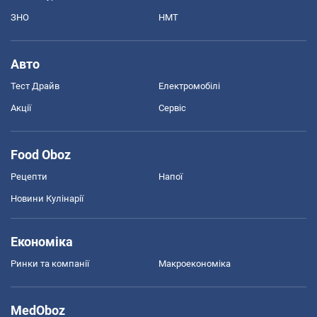
ЗНО
НМТ
Авто
Тест Драйв
Електромобілі
Акції
Сервіс
Food Oboz
Рецепти
Напої
Новини Кулінарії
Економіка
Ринки та компанії
Макроекономіка
MedOboz