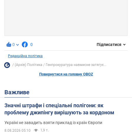
0
0
Підписатися
Редакційна політика
(Архів) Політика
Генпрокуратура навмисне затягує...
Повернутися на головну OBOZ
Важливе
Значні штрафи і спеціальні полігони: як
проблему джипінгу вирішують за кордоном
Україні не завадить взяти приклад із країн Європи
1,9 т.
8.08.2026 05:10