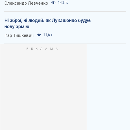
Олександр Левченко
14,2 т.
Ні зброї, ні людей: як Лукашенко будує
нову армію
Ігар Тишкевич
11,6 т.