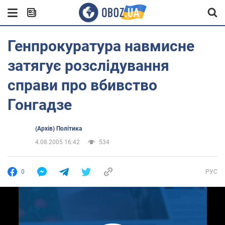
Генпрокуратура навмисне
затягує розслідування
справи про вбивство
Гонгадзе
(Архів) Політика
4.08.2005 16:42
534
0
РУС