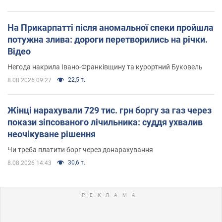
На Прикарпатті після аномальної спеки пройшла
потужна злива: дороги перетворились на річки.
Відео
Негода накрила Івано-Франківщину та курортний Буковель
22,5 т.
8.08.2026 09:27
Жінці нарахували 729 тис. грн боргу за газ через
покази зіпсованого лічильника: суддя ухвалив
неочікуване рішення
Чи треба платити борг через донарахування
30,6 т.
8.08.2026 14:43