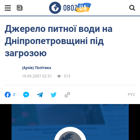
Джерело питної води на
Дніпропетровщині під
загрозою
(Архів) Політика
19.09.2007 02:31
513
0
РУС