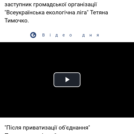
заступник громадської організації
"Всеукраїнська екологічна ліга" Тетяна
Тимочко.
Відео дня
Play Video
"Після приватизації об'єднання"