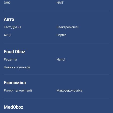
ЗНО
НМТ
Авто
Тест Драйв
Електромобілі
Акції
Сервіс
Food Oboz
Рецепти
Напої
Новини Кулінарії
Економіка
Ринки та компанії
Макроекономіка
MedOboz