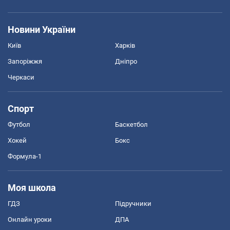
Новини України
Київ
Харків
Запоріжжя
Дніпро
Черкаси
Спорт
Футбол
Баскетбол
Хокей
Бокс
Формула-1
Моя школа
ГДЗ
Підручники
Онлайн уроки
ДПА