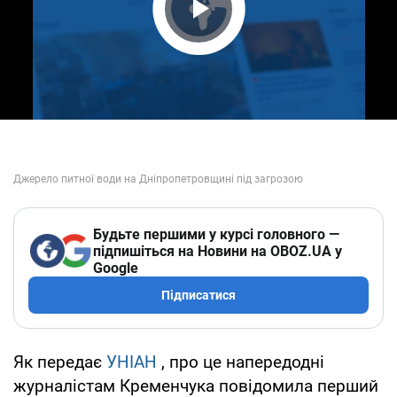
Play Video
Будьте першими у курсі головного —
підпишіться на Новини на OBOZ.UA у
Google
Підписатися
Як передає
УНІАН
, про це напередодні
журналістам Кременчука повідомила перший