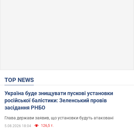
TOP NEWS
Україна буде знищувати пускові установки
російської балістики: Зеленський провів
засідання РНБО
Глава держави заявив, що установки будуть атаковані
126,5 т.
5.08.2026 18:04