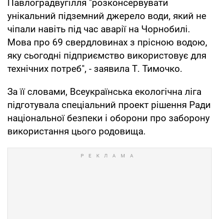
Павлоградвугілля "розконсервувати
унікальний підземний джерело води, який не
чіпали навіть під час аварії на Чорнобилі.
Мова про 69 свердловинах з прісною водою,
яку сьогодні підприємство використовує для
технічних потреб", - заявила Т. Тимочко.
За її словами, Всеукраїнська екологічна ліга
підготувала спеціальний проект рішення Ради
національної безпеки і оборони про заборону
використання цього родовища.