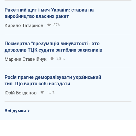
Ракетний щит і меч України: ставка на
виробництво власних ракет
Кирило Татарінов
876
Посмертна "презумпція винуватості": хто
дозволив ТЦК судити загиблих захисників
Марина Ставнійчук
2,8 т.
Росія прагне деморалізувати український
тил. Що варто собі нагадати
Юрій Богданов
1,8 т.
Всі думки