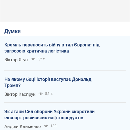
Думки
Кремль переносить війну в тил Європи: під
загрозою критична логістика
Віктор Ягун
5,2 т.
На якому боці історії виступає Дональд
Трамп?
Віктор Каспрук
5,5 т.
Як атаки Сил оборони України скоротили
експорт російських нафтопродуктів
Андрій Клименко
180