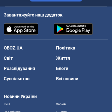
Завантажуйте наш додаток
OBOZ.UA
Політика
Світ
Життя
Розслідування
Блоги
Суспільство
Всі новини
Новини України
Київ
Харків
Запоріжжя
Дніпро