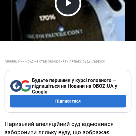
Play Video
Будьте першими у курсі головного —
підпишіться на Новини на OBOZ.UA у
Google
Підписатися
Паризький апеляційний суд відмовився
заборонити ляльку вуду, що зображає