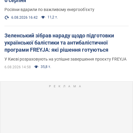
6 серпня
Росіяни вдарили по важливому енергооб'єкту
11,2 т.
6.08.2026 16:42
Зеленський зібрав нараду щодо підготовки
української балістики та антибалістичної
програми FREYJA: які рішення готуються
У Києві розраховують на успішне завершення проєкту FREYJA
35,8 т.
6.08.2026 14:58