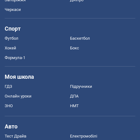
Черкаси
Спорт
Футбол
Баскетбол
Хокей
Бокс
Формула-1
Моя школа
ГДЗ
Підручники
Онлайн уроки
ДПА
ЗНО
НМТ
Авто
Тест Драйв
Електромобілі