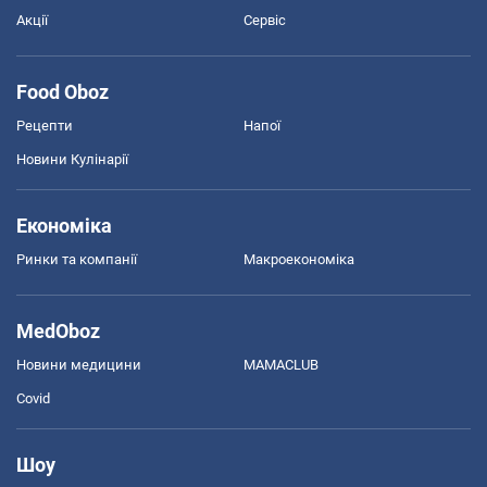
Акції
Сервіс
Food Oboz
Рецепти
Напої
Новини Кулінарії
Економіка
Ринки та компанії
Макроекономіка
MedOboz
Новини медицини
MAMACLUB
Covid
Шоу