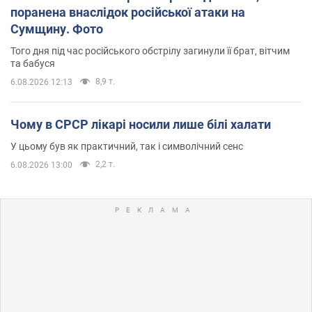
поранена внаслідок російської атаки на
Сумщину. Фото
Того дня під час російського обстрілу загинули її брат, вітчим
та бабуся
8,9 т.
6.08.2026 12:13
Чому в СРСР лікарі носили лише білі халати
У цьому був як практичний, так і символічний сенс
2,2 т.
6.08.2026 13:00