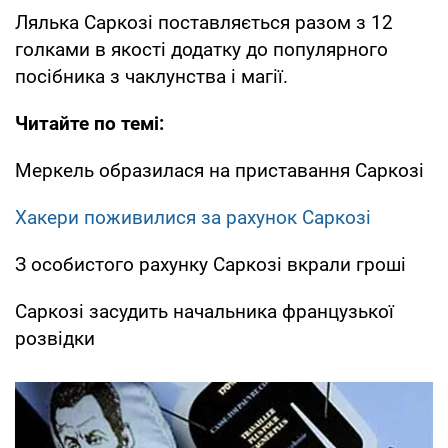
Лялька Саркозі поставляється разом з 12
голками в якості додатку до популярного
посібника з чаклунства і магії.
Читайте по темі:
Меркель образилася на приставання Саркозі
Хакери поживилися за рахунок Саркозі
З особистого рахунку Саркозі вкрали гроші
Саркозі засудить начальника французької
розвідки