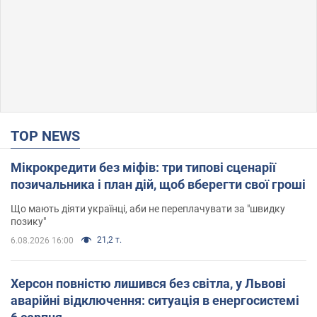
TOP NEWS
Мікрокредити без міфів: три типові сценарії
позичальника і план дій, щоб вберегти свої гроші
Що мають діяти українці, аби не переплачувати за "швидку
позику"
21,2 т.
6.08.2026 16:00
Херсон повністю лишився без світла, у Львові
аварійні відключення: ситуація в енергосистемі