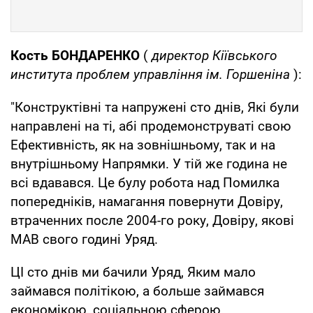
Кость БОНДАРЕНКО
(
директор Кіївського
института проблем управління ім. Горшеніна
):
"Конструктівні та напружені сто днів, Які були
направлені на ті, абі продемонструваті свою
Ефективність, як на зовнішньому, так и на
внутрішньому Напрямки. У тій же година не
всі вдавався. Це булу робота над Помилка
попередніків, намагання повернути Довіру,
втраченних после 2004-го року, Довіру, якові
МАВ свого годині Уряд.
ЦІ сто днів ми бачили Уряд, Яким мало
займався політікою, а больше займався
економікою, соціальною сферою.