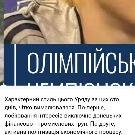
Характерний стиль цього Уряду за цих сто
днів, чітко вималювалася. По-перше,
лобіювання інтересів виключно донецьких
фінансово - промислових груп. По-друге,
активна політизація економічного процесу.