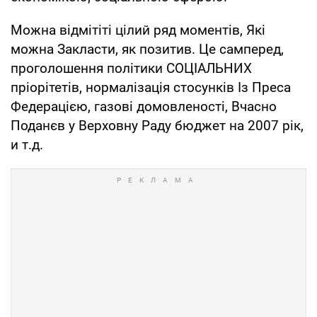
Можна відмітіті цілий ряд моментів, Які
можна Закласти, як позитив. Це самперед,
проголошення політики СОЦІАЛЬНИХ
пріорітетів, нормалізація стосунків Із Преса
Федерацією, газові домовленості, Вчасно
Поданєв у Верховну Раду бюджет на 2007 рік,
и т.д.