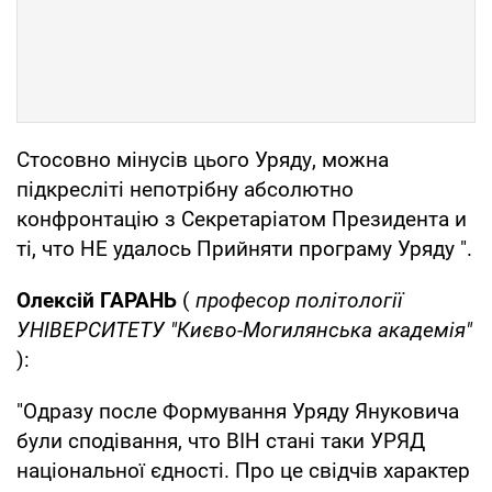
Стосовно мінусів цього Уряду, можна
підкресліті непотрібну абсолютно
конфронтацію з Секретаріатом Президента и
ті, что НЕ удалось Прийняти програму Уряду ".
Олексій ГАРАНЬ
(
професор політології
УНІВЕРСИТЕТУ "Києво-Могилянська академія"
):
"Одразу после Формування Уряду Януковича
були сподівання, что ВІН стані таки УРЯД
національної єдності. Про це свідчів характер