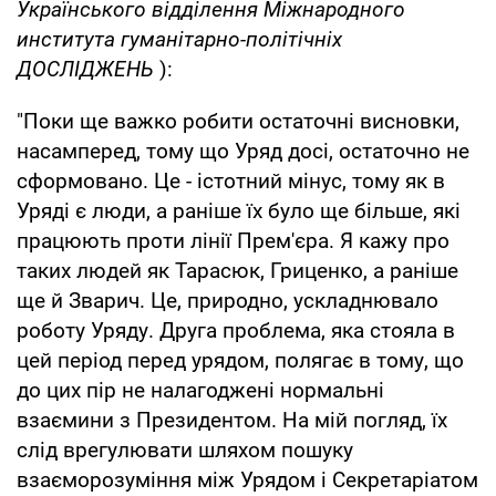
Українського відділення Міжнародного
института гуманітарно-політічніх
ДОСЛІДЖЕНЬ
):
"Поки ще важко робити остаточні висновки,
насамперед, тому що Уряд досі, остаточно не
сформовано. Це - істотний мінус, тому як в
Уряді є люди, а раніше їх було ще більше, які
працюють проти лінії Прем'єра. Я кажу про
таких людей як Тарасюк, Гриценко, а раніше
ще й Зварич. Це, природно, ускладнювало
роботу Уряду. Друга проблема, яка стояла в
цей період перед урядом, полягає в тому, що
до цих пір не налагоджені нормальні
взаємини з Президентом. На мій погляд, їх
слід врегулювати шляхом пошуку
взаєморозуміння між Урядом і Секретаріатом