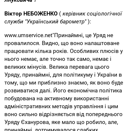
Віктор НЕБОЖЕНКО
(
керівник соціологічної
служби "Український барометр"
):
www.umservice.net"Принаймні, це Уряд не
провалилося. Видно, що воно налаштоване
працювати кілька років. Особливих плюсів у
нього немає, але точно так само, немає і
великих мінусів. Велика перевага цього
Уряду, принаймні, для політикуму і України в
тому, що ми приблизно знаємо, як воно буде
розвиватися далі. Його економічна політика
побудована на активному використанні
адміністративних методів управління і цим
воно сильно відрізняється від попереднього
Уряду Єханурова, яке мало що робило, але,
принаймні, дотримувалося слабких