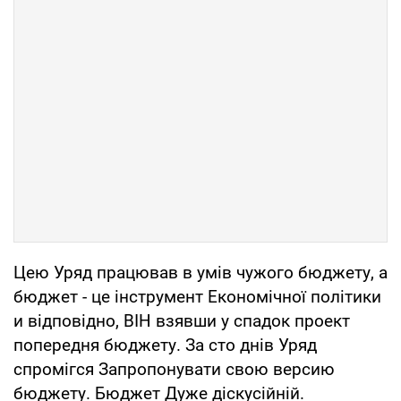
Цею Уряд працював в умів чужого бюджету, а
бюджет - це інструмент Економічної політики
и відповідно, ВІН взявши у спадок проект
попередня бюджету. За сто днів Уряд
спромігся Запропонувати свою версию
бюджету. Бюджет Дуже діскусійній.