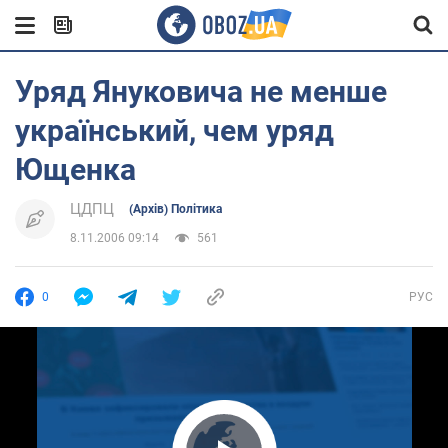
Уряд Януковича не менше
український, чем уряд
Ющенка
ЦДПЦ
(Архів) Політика
8.11.2006 09:14
561
0
РУС