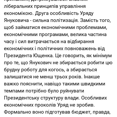
ліберальних принципів управління
економікою. Друга особливість Уряду
Януковича - сильна політизація. Замість того,
щоб займатися економічними проблемами,
економічними програмами, велика частина
часу і сил витрачається на відбирання
економічних і політичних повноважень від
Президента Ющенка. Це говорить, як мінімум
про те, що Янукович не збирається робити цю
брудну роботу для когось, а збирається
залишатися не менш трьох років. Інакше
важко пояснити, навіщо такими швидкими
темпами потрібно було руйнувати
Президентську структуру влади. Особливих
економічних проколів Уряд не зробив.
Формально воно підготував бюджет, правда,