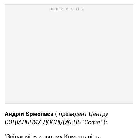
Андрій Єрмолаєв
(
президент
Центру
СОЦІАЛЬНИХ ДОСЛІДЖЕНЬ "Софія"
):
"Зсілаючісь у своєму Коментарі на