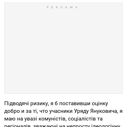
Підводячі ризику, я б поставивши оцінку
добро и за ті, что учасники Уряду Януковича, я
маю на увазі комуністів, соціалістів та
регіоналів, зважаючі на непросту ідеологічну