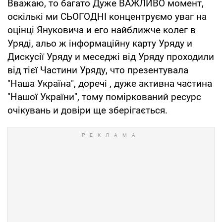
Вважаю, то багато Дуже ВАЖЛИВО момент,
оскількі ми СЬОГОДНІ концентруємо уваг на
оцінці Януковича и его найближче колег в
Уряді, альо ж інформаційну карту Уряду и
Дискусії Уряду и меседжі від Уряду проходили
від тієї Частини Уряду, что презентувала
"Наша Україна", доречі , дуже активна частина
"Нашої України", тому поміркований ресурс
очікувань и довіри ще зберігається.