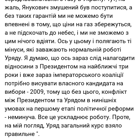
жаль, Янукович змушений був поступитися, а
без таких гарантій ми не можемо бути
впевнені в тому, що ціни на газ збережуться,
а не підскочать до небес, і ми не зможемо з
цим нічого вдіяти. Ось у цьому і полягають ті
мінуси, які заважають нормальній роботі
Уряду. Я думаю, що ось зараз слід налагодити
відносини з Президентом на найближчі три
роки і вже зараз імператорського коаліції
потрібно висувати власного кандидата на
вибори - 2009, тому що без цього, конфлікт
між Президентом та Урядом в нинішніх
умовах на першому етапі політичної реформи
- неминуча. Все це ускладнює роботу. Проте,
на мій погляд, Уряд загальний курс взяло
правильне ".