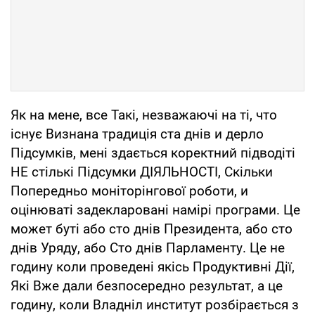
Як на мене, все Такі, незважаючі на ті, что
існує Визнана традиція ста днів и дерло
Підсумків, мені здається коректний підводіті
НЕ стількі Підсумки ДІЯЛЬНОСТІ, Скільки
Попередньо моніторінгової роботи, и
оцінюваті задекларовані намірі програми. Це
может буті або сто днів Президента, або сто
днів Уряду, або Сто днів Парламенту. Це не
годину коли проведені якісь Продуктивні Дії,
Які Вже дали безпосередно результат, а це
годину, коли Владніл институт розбірається з