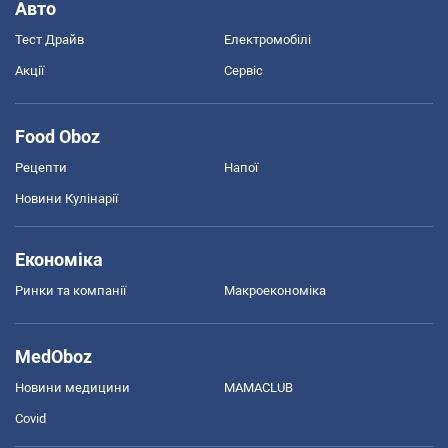
Авто
Тест Драйв
Електромобілі
Акції
Сервіс
Food Oboz
Рецепти
Напої
Новини Кулінарії
Економіка
Ринки та компанії
Макроекономіка
MedOboz
Новини медицини
MAMACLUB
Covid