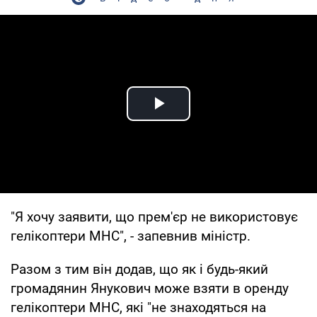
Play Video
"Я хочу заявити, що прем'єр не використовує
гелікоптери МНС", - запевнив міністр.
Разом з тим він додав, що як і будь-який
громадянин Янукович може взяти в оренду
гелікоптери МНС, які "не знаходяться на