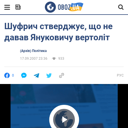
Шуфрич стверджує, що не
давав Януковичу вертоліт
(Архів) Політика
17.09.2007 23:36
933
0
РУС