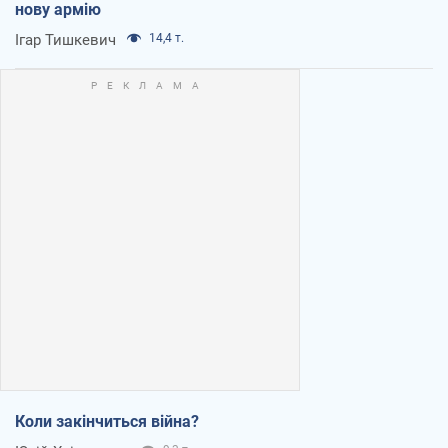
нову армію
Ігар Тишкевич
14,4 т.
Коли закінчиться війна?