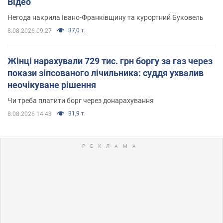
Відео
Негода накрила Івано-Франківщину та курортний Буковель
37,0 т.
8.08.2026 09:27
Жінці нарахували 729 тис. грн боргу за газ через
покази зіпсованого лічильника: суддя ухвалив
неочікуване рішення
Чи треба платити борг через донарахування
31,9 т.
8.08.2026 14:43