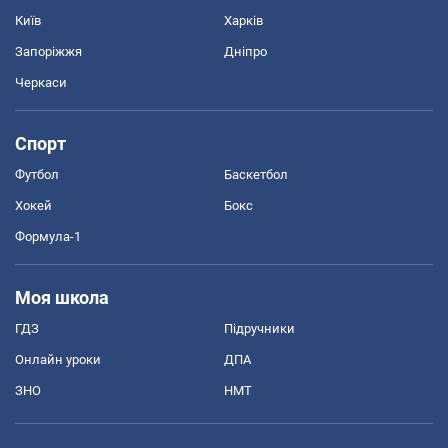
Київ
Харків
Запоріжжя
Дніпро
Черкаси
Спорт
Футбол
Баскетбол
Хокей
Бокс
Формула-1
Моя школа
ГДЗ
Підручники
Онлайн уроки
ДПА
ЗНО
НМТ