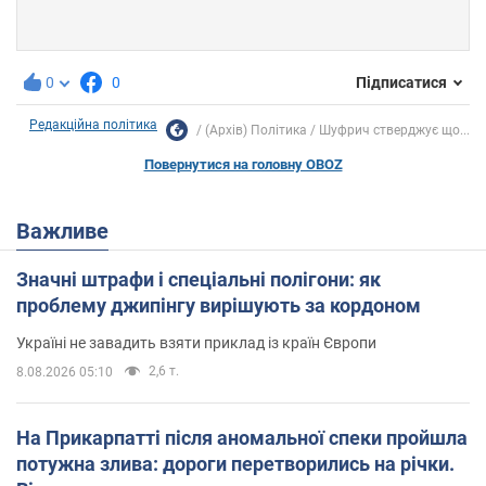
0
0
Підписатися
Редакційна політика
(Архів) Політика
Шуфрич стверджує що...
Повернутися на головну OBOZ
Важливе
Значні штрафи і спеціальні полігони: як
проблему джипінгу вирішують за кордоном
Україні не завадить взяти приклад із країн Європи
2,6 т.
8.08.2026 05:10
На Прикарпатті після аномальної спеки пройшла
потужна злива: дороги перетворились на річки.