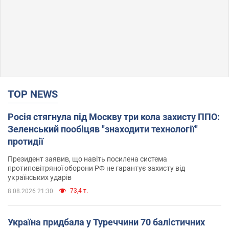
TOP NEWS
Росія стягнула під Москву три кола захисту ППО:
Зеленський пообіцяв "знаходити технології"
протидії
Президент заявив, що навіть посилена система
протиповітряної оборони РФ не гарантує захисту від
українських ударів
73,4 т.
8.08.2026 21:30
Україна придбала у Туреччини 70 балістичних