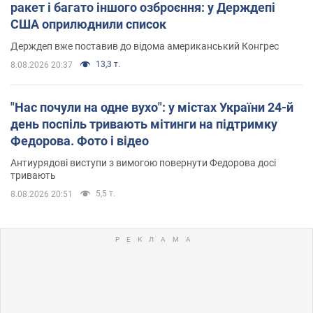
ракет і багато іншого озброєння: у Держдепі
США оприлюднили список
Держдеп вже поставив до відома американський Конгрес
13,3 т.
8.08.2026 20:37
"Нас почули на одне вухо": у містах України 24-й
день поспіль тривають мітинги на підтримку
Федорова. Фото і відео
Антиурядові виступи з вимогою повернути Федорова досі
тривають
5,5 т.
8.08.2026 20:51