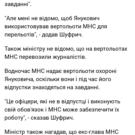
завданні".
"Але мені не відомо, щоб Янукович
використовував вертольоти МНС для
перельотів", - додав Шуфрич.
Також міністру не відомо, що на вертольотах
МНС перевозили журналістів.
Водночас МНС надає вертольоти охороні
Януковича, оскільки вони і під час його
відпустки знаходяться на завданні.
"Це офіцери, які не в відпустці і виконують
свій обов'язок і МНС може забезпечити їх
роботу", - сказав Шуфрич.
Міністр також нагадав, що екс-глава МНС