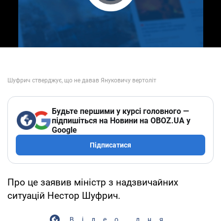
Play Video
Будьте першими у курсі головного —
підпишіться на Новини на OBOZ.UA у
Google
Підписатися
Про це заявив міністр з надзвичайних
ситуацій Нестор Шуфрич.
Відео дня