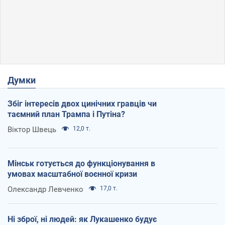
Думки
Збіг інтересів двох цинічних гравців чи
таємний план Трампа і Путіна?
Віктор Швець
12,0 т.
Мінськ готується до функціонування в
умовах масштабної воєнної кризи
Олександр Левченко
17,0 т.
Ні зброї, ні людей: як Лукашенко будує