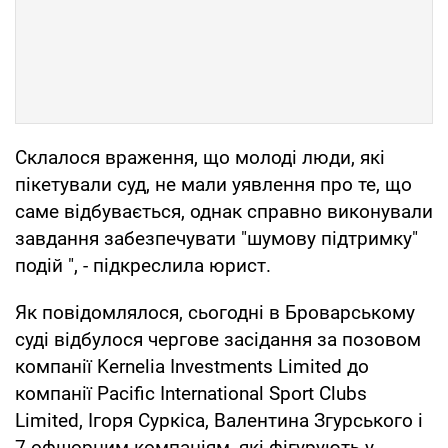
Склалося враження, що молоді люди, які
пікетували суд, не мали уявлення про те, що
саме відбувається, однак справно виконували
завдання забезпечувати "шумову підтримку"
подій ", - підкреслила юрист.
Як повідомлялося, сьогодні в Броварському
суді відбулося чергове засідання за позовом
компанії Kernelia Investments Limited до
компанії Pacific International Sport Clubs
Limited, Ігоря Суркіса, Валентина Згурського і
7 офшорним компаніям, які фігурують у