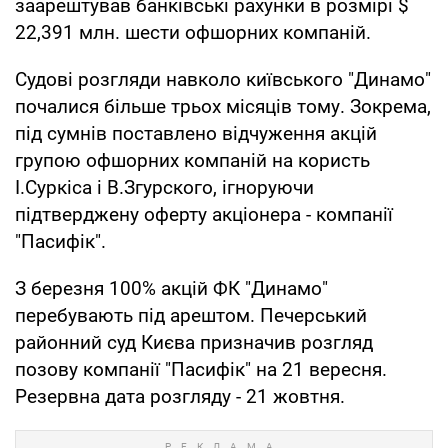
заарештував банківські рахунки в розмірі $
22,391 млн. шести офшорних компаній.
Судові розгляди навколо київського "Динамо"
почалися більше трьох місяців тому. Зокрема,
під сумнів поставлено відчуження акцій
групою офшорних компаній на користь
І.Суркіса і В.Згурского, ігноруючи
підтверджену оферту акціонера - компанії
"Пасифік".
З березня 100% акцій ФК "Динамо"
перебувають під арештом. Печерський
районний суд Києва призначив розгляд
позову компанії "Пасифік" на 21 вересня.
Резервна дата розгляду - 21 жовтня.