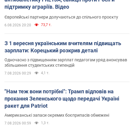
підтримку аграріїв. Відео
Європейські партнери долучаються до спільного проєкту
73,7 т.
6.08.2026 20:20
З 1 вересня українським вчителям підвищать
зарплати: Корецький розкрив деталі
Одночасно з підвищенням зарплат педагогам уряд анонсував
збільшення студентських стипендій
4,1 т.
7.08.2026 00:29
"Нам теж вони потрібні": Трамп відповів на
прохання Зеленського щодо передачі Україні
ракет для Patriot
Американські запаси окремих боєприпасів обмежені
1,3 т.
7.08.2026 00:59