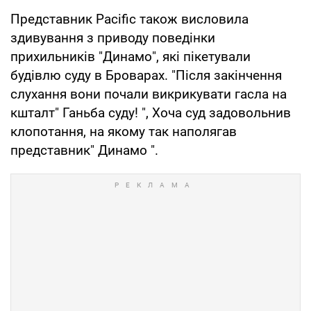
Представник Pacific також висловила
здивування з приводу поведінки
прихильників "Динамо", які пікетували
будівлю суду в Броварах. "Після закінчення
слухання вони почали викрикувати гасла на
кшталт" Ганьба суду! ", Хоча суд задовольнив
клопотання, на якому так наполягав
представник" Динамо ".