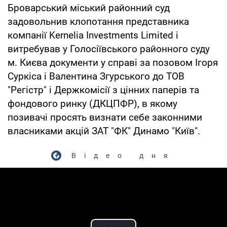
Броварський міський районний суд
задовольнив клопотання представника
компанії Kernelia Investments Limited і
витребував у Голосіївського районного суду
м. Києва документи у справі за позовом Ігоря
Суркіса і Валентина Згурського до ТОВ
"Регістр" і Держкомісії з цінних паперів та
фондового ринку (ДКЦПФР), в якому
позивачі просять визнати себе законними
власниками акцій ЗАТ "ФК" Динамо "Київ".
Відео дня