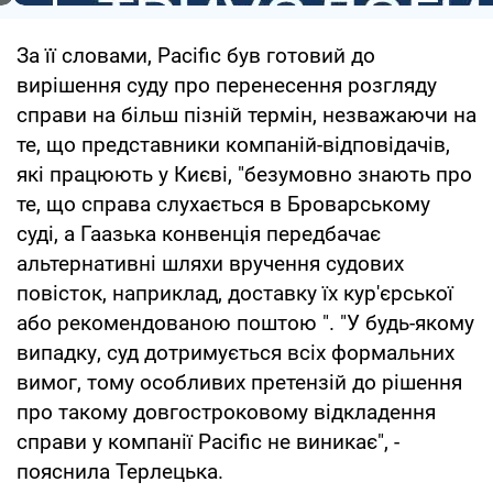
За її словами, Pacific був готовий до
вирішення суду про перенесення розгляду
справи на більш пізній термін, незважаючи на
те, що представники компаній-відповідачів,
які працюють у Києві, "безумовно знають про
те, що справа слухається в Броварському
суді, а Гаазька конвенція передбачає
альтернативні шляхи вручення судових
повісток, наприклад, доставку їх кур'єрської
або рекомендованою поштою ". "У будь-якому
випадку, суд дотримується всіх формальних
вимог, тому особливих претензій до рішення
про такому довгостроковому відкладення
справи у компанії Pacific не виникає", -
пояснила Терлецька.