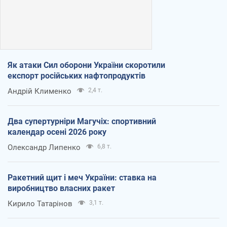
Як атаки Сил оборони України скоротили
експорт російських нафтопродуктів
Андрій Клименко
2,4 т.
Два супертурніри Магучіх: спортивний
календар осені 2026 року
Олександр Липенко
6,8 т.
Ракетний щит і меч України: ставка на
виробництво власних ракет
Кирило Татарінов
3,1 т.