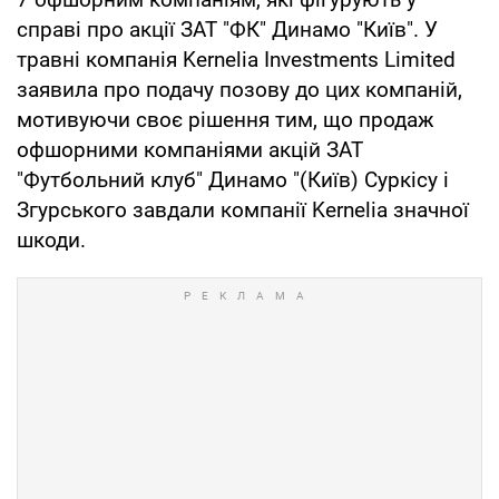
справі про акції ЗАТ "ФК" Динамо "Київ". У
травні компанія Kernelia Investments Limited
заявила про подачу позову до цих компаній,
мотивуючи своє рішення тим, що продаж
офшорними компаніями акцій ЗАТ
"Футбольний клуб" Динамо "(Київ) Суркісу і
Згурського завдали компанії Kernelia значної
шкоди.