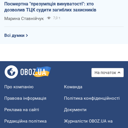
Посмертна "презумпція винуватості": хто
дозволив ТЦК судити загиблих захисників
Марина Ставнійчук
7,0 т.
Всі думки
На початок
Про компанію
Команда
Правова інформація
Політика конфіденційності
Реклама на сайті
Документи
Редакційна політика
Журналісти OBOZ.UA на