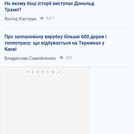
На якому боці історії виступає Дональд
Трамп?
Віктор Каспрук
8,5 т.
Про заплановану вирубку більше 600 дерев і
теплотрасу: що відбувається на Теремках у
Києві
Владислав Самойленко
303