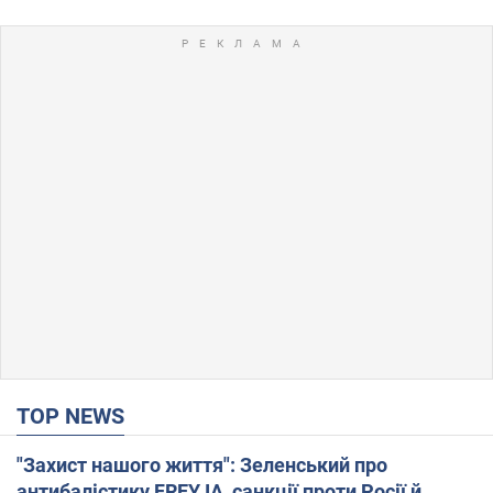
TOP NEWS
"Захист нашого життя": Зеленський про
антибалістику FREYJA, санкції проти Росії й