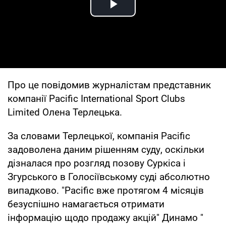
Play Video
Про це повідомив журналістам представник
компанії Pacific International Sport Clubs
Limited Олена Терлецька.
За словами Терлецької, компанія Pacific
задоволена даним рішенням суду, оскільки
дізналася про розгляд позову Суркіса і
Згурського в Голосіївському суді абсолютно
випадково. "Pacific вже протягом 4 місяців
безуспішно намагається отримати
інформацію щодо продажу акцій" Динамо "