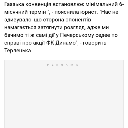
Гаазька конвенція встановлює мінімальний 6-
місячний термін ", - пояснила юрист. "Нас не
здивувало, що сторона опонентів
намагається затягнути розгляд, адже ми
бачимо ті ж самі дії у Печерському седее по
справі про акції ФК Динамо", - говорить
Терлецька.