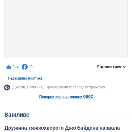
0
0
Підписатися
Редакційна політика
(Архів) Політика
Броварський горайсуд витребував...
Повернутися на головну OBOZ
Важливе
Дружина тяжкохворого Джо Байдена назвала