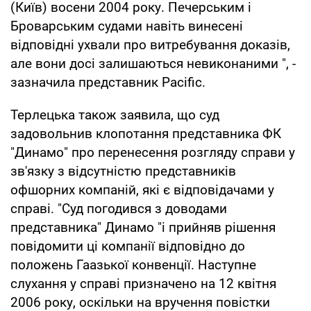
(Київ) восени 2004 року. Печерським і
Броварським судами навіть винесені
відповідні ухвали про витребування доказів,
але вони досі залишаються невиконаними ", -
зазначила представник Pacific.
Терлецька також заявила, що суд
задовольнив клопотання представника ФК
"Динамо" про перенесення розгляду справи у
зв'язку з відсутністю представників
офшорних компаній, які є відповідачами у
справі. "Суд погодився з доводами
представника" Динамо "і прийняв рішення
повідомити ці компанії відповідно до
положень Гаазької конвенції. Наступне
слухання у справі призначено на 12 квітня
2006 року, оскільки на вручення повістки