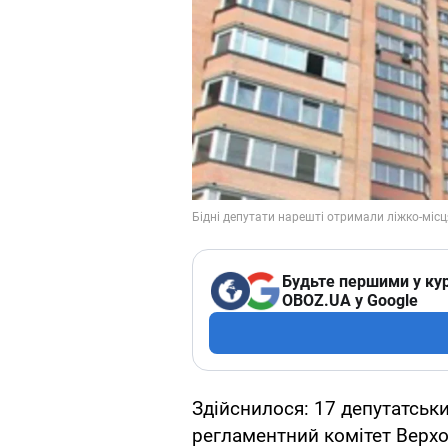
Будьте першими у кур
OBOZ.UA у Google
Здійснилося: 17 депутатських
регламентний комітет Верхов