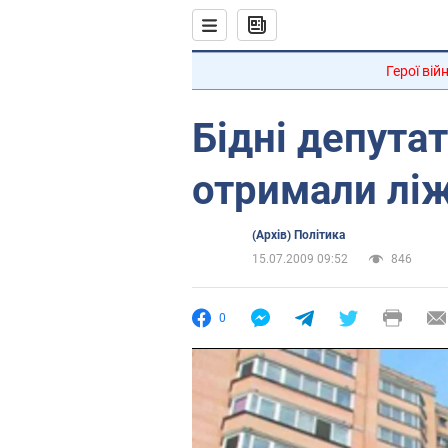
Герої вій
Бідні депута
отримали лі
(Архів) Політика
15.07.2009 09:52
846
0