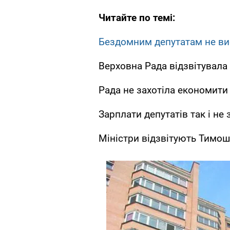
Читайте по темі:
Бездомним депутатам не вис
Верховна Рада відзвітувала
Рада не захотіла економити 
Зарплати депутатів так і н
Міністри відзвітують Тимош