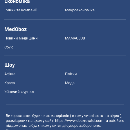
Економіка
Ринки та компанії
Макроекономіка
MedOboz
Новини медицини
MAMACLUB
Covid
Шоу
Афіша
Плітки
Краса
Мода
Жіночий журнал
Використання будь-яких матеріалів ( в тому числі фото- та відео-),
розміщених на цьому сайті
https://www.obozrevatel.com
та всіх його
піддоменах, в будь-якому вигляді суворо заборонено.