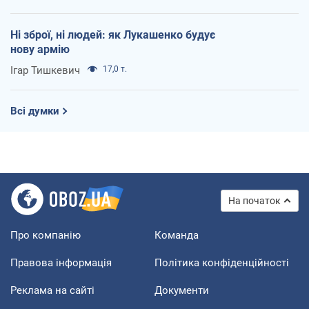
Ні зброї, ні людей: як Лукашенко будує
нову армію
Ігар Тишкевич
17,0 т.
Всі думки
На початок
Про компанію
Команда
Правова інформація
Політика конфіденційності
Реклама на сайті
Документи