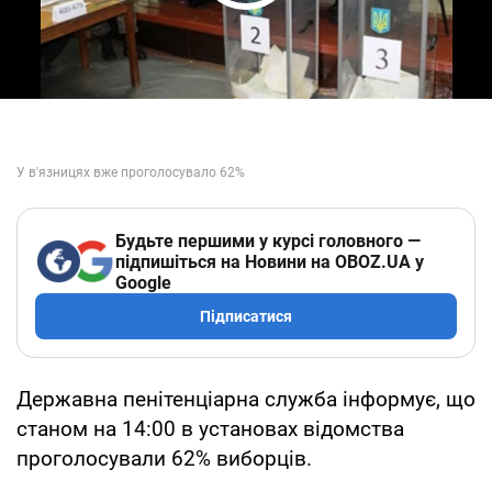
Play Video
Будьте першими у курсі головного —
підпишіться на Новини на OBOZ.UA у
Google
Підписатися
Державна пенітенціарна служба інформує, що
станом на 14:00 в установах відомства
проголосували 62% виборців.