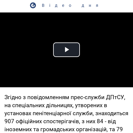
Відео дня
Play Video
Згідно з повідомленням прес-служби ДПтСУ,
на спеціальних дільницях, утворених в
установах пенітенціарної служби, знаходиться
907 офіційних спостерігачів, з них 84 - від
іноземних та громадських організацій, та 79