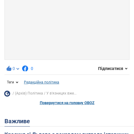
0
0
Підписатися
Теги
Редакційна політика
(Архів) Політика
У в'язницях вже...
Повернутися на головну OBOZ
Важливе