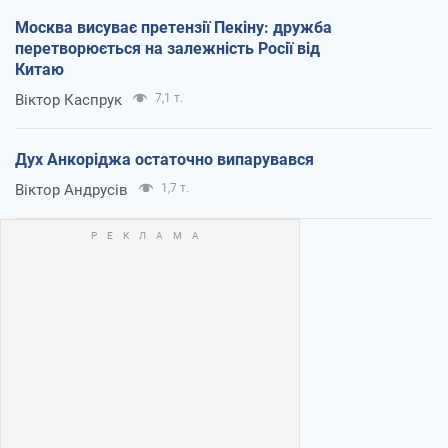
Москва висуває претензії Пекіну: дружба
перетворюється на залежність Росії від
Китаю
Віктор Каспрук
7,1 т.
Дух Анкоріджа остаточно випарувався
Віктор Андрусів
1,7 т.