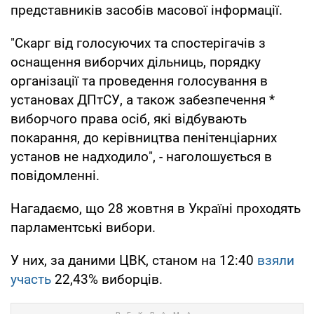
представників засобів масової інформації.
"Скарг від голосуючих та спостерігачів з
оснащення виборчих дільниць, порядку
організації та проведення голосування в
установах ДПтСУ, а також забезпечення *
виборчого права осіб, які відбувають
покарання, до керівництва пенітенціарних
установ не надходило", - наголошується в
повідомленні.
Нагадаємо, що 28 жовтня в Україні проходять
парламентські вибори.
У них, за даними ЦВК, станом на 12:40
взяли
участь
22,43% виборців.