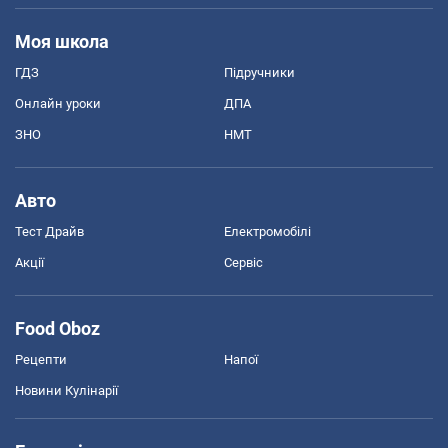
Моя школа
ГДЗ
Підручники
Онлайн уроки
ДПА
ЗНО
НМТ
Авто
Тест Драйв
Електромобілі
Акції
Сервіс
Food Oboz
Рецепти
Напої
Новини Кулінарії