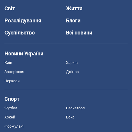
Світ
Життя
Розслідування
Блоги
Суспільство
Всі новини
Новини України
Київ
Харків
Запоріжжя
Дніпро
Черкаси
Спорт
Футбол
Баскетбол
Хокей
Бокс
Формула-1