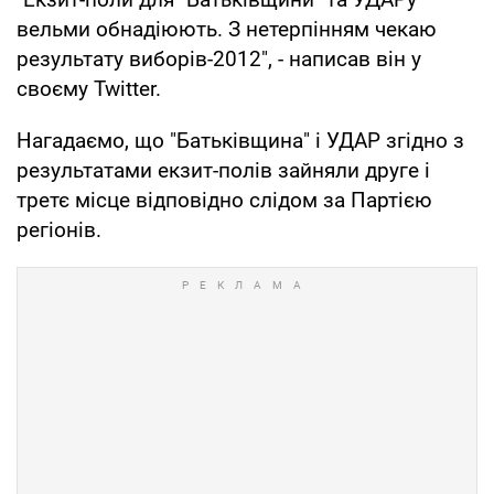
вельми обнадіюють. З нетерпінням чекаю
результату виборів-2012", - написав він у
своєму Twitter.
Нагадаємо, що "Батьківщина" і УДАР згідно з
результатами екзит-полів зайняли друге і
третє місце відповідно слідом за Партією
регіонів.