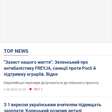
TOP NEWS
"Захист нашого життя": Зеленський про
антибалістику FREYJA, санкції проти Росії й
підтримку аграріїв. Відео
Європейські партнери долучаються до спільного проєкту
60,1 т.
6.08.2026 20:20
З 1 вересня українським вчителям підвищать
зарплати: Корецький розкрив деталі