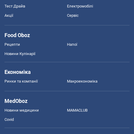
Тест Драйв
Електромобілі
Акції
Сервіс
Food Oboz
Рецепти
Напої
Новини Кулінарії
Економіка
Ринки та компанії
Макроекономіка
MedOboz
Новини медицини
MAMACLUB
Covid