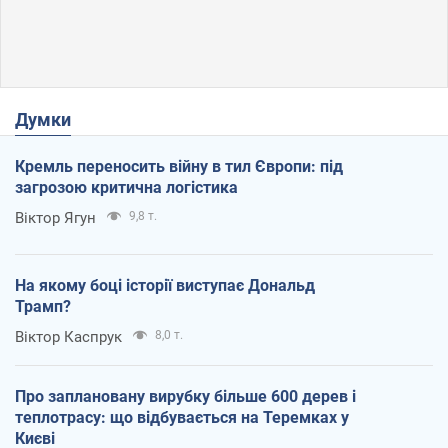
Думки
Кремль переносить війну в тил Європи: під
загрозою критична логістика
Віктор Ягун
9,8 т.
На якому боці історії виступає Дональд
Трамп?
Віктор Каспрук
8,0 т.
Про заплановану вирубку більше 600 дерев і
теплотрасу: що відбувається на Теремках у
Києві