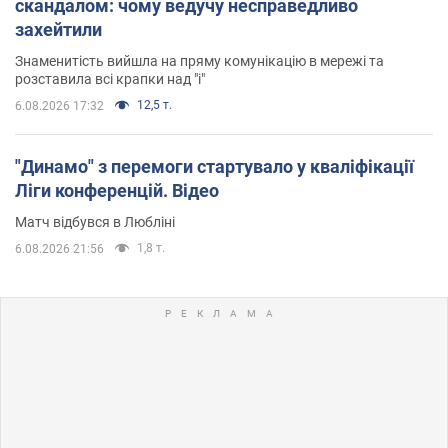
скандалом: чому ведучу несправедливо
захейтили
Знаменитість вийшла на пряму комунікацію в мережі та
розставила всі крапки над "і"
12,5 т.
6.08.2026 17:32
"Динамо" з перемоги стартувало у кваліфікації
Ліги конференцій. Відео
Матч відбувся в Любліні
1,8 т.
6.08.2026 21:56