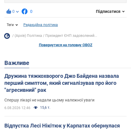
0
0
Підписатися
Теги
Редакційна політика
(Архів) Політика
Президент ЄНП задоволений...
Повернутися на головну OBOZ
Важливе
Дружина тяжкохворого Джо Байдена назвала
перший симптом, який сигналізував про його
"агресивний" рак
Спершу лікарі не надали цьому належної уваги
15,6 т.
6.08.2026 12:46
Відпустка Лесі Нікітюк у Карпатах обернулася