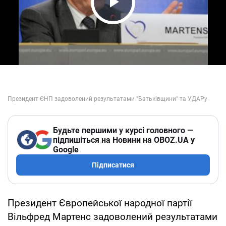
Play Video
Будьте першими у курсі головного —
підпишіться на Новини на OBOZ.UA у
Google
Підписатися
Президент Європейської народної партії
Вільфред Мартенс задоволений результатами