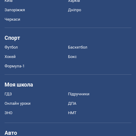
Київ
Харків
Запоріжжя
Дніпро
Черкаси
Спорт
Футбол
Баскетбол
Хокей
Бокс
Формула-1
Моя школа
ГДЗ
Підручники
Онлайн уроки
ДПА
ЗНО
НМТ
Авто