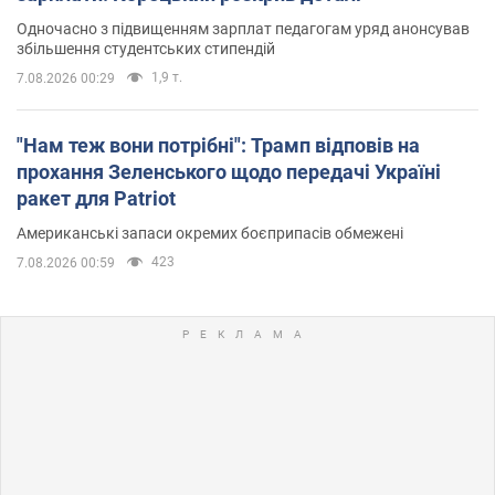
Одночасно з підвищенням зарплат педагогам уряд анонсував
збільшення студентських стипендій
1,9 т.
7.08.2026 00:29
"Нам теж вони потрібні": Трамп відповів на
прохання Зеленського щодо передачі Україні
ракет для Patriot
Американські запаси окремих боєприпасів обмежені
423
7.08.2026 00:59