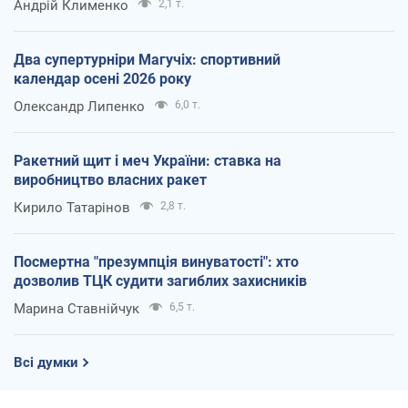
Андрій Клименко
2,1 т.
Два супертурніри Магучіх: спортивний
календар осені 2026 року
Олександр Липенко
6,0 т.
Ракетний щит і меч України: ставка на
виробництво власних ракет
Кирило Татарінов
2,8 т.
Посмертна "презумпція винуватості": хто
дозволив ТЦК судити загиблих захисників
Марина Ставнійчук
6,5 т.
Всі думки