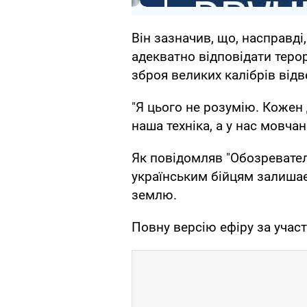
Він зазначив, що, насправді
адекватно відповідати терор
зброя великих калібрів відв
"Я цього не розумію. Кожен 
наша техніка, а у нас мовчан
Як повідомляв "Обозревател
українським бійцям залишає
землю.
Повну версію ефіру за уча