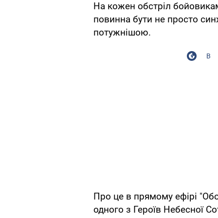
На кожен обстріл бойовикам
повинна бути не просто син
потужнішою.
В
Про це в прямому ефірі "Об
одного з Героїв Небесної С