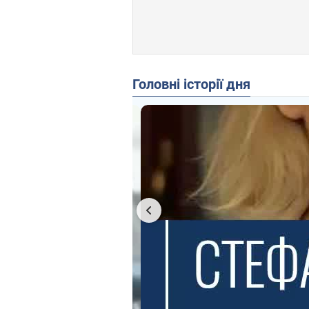
Головні історії дня