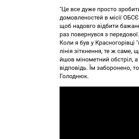
"Це все дуже просто зробит
домовленостей в місії ОБСЄ, 
щоб надовго відбити бажанн
раз повернувся з передової
Коли я був у Красногорівці "н
лінія зіткнення, те ж саме, щ
йшов мінометний обстріл, а
відповідь. Їм заборонено, то
Голоднюк.